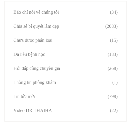
Báo chí nói về chúng tôi
(34)
Chia sẻ bí quyết làm đẹp
(2083)
Chưa được phân loại
(15)
Da liễu bệnh học
(183)
Hỏi đáp cùng chuyên gia
(268)
Thông tin phòng khám
(1)
Tin tức mới
(798)
Video DR.THAIHA
(22)