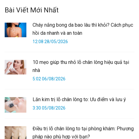
Bài Viết Mới Nhất
Cháy nắng bong da bao lâu thì khỏi? Cách phục
hồi da nhanh và an toàn
12:08 28/05/2026
10 mẹo giúp thu nhỏ lỗ chân lông hiệu quả tại
nhà
5:02 06/08/2026
Lăn kim trị lỗ chân lông to: Ưu điểm và lưu ý
3:30 05/08/2026
Điều trị lỗ chân lông to tại phòng khám: Phương
pháp nào phù hợp với bạn?