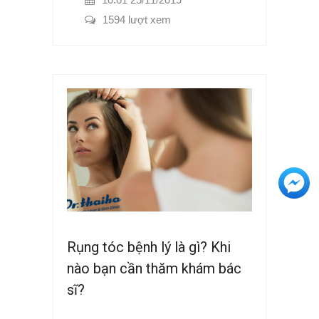
1594 lượt xem
+3
Rụng tóc bệnh lý là gì? Khi
nào bạn cần thăm khám bác
sĩ?