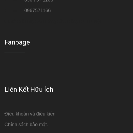
Hotline 3:
0967571166
Cơ sở : Số 8 ngõ 26 Hoàng Cầu, Đống Đa, Hà Nội
Fanpage
Liên Kết Hữu Ích
Điều khoản và điều kiện
Chính sách bảo mật.