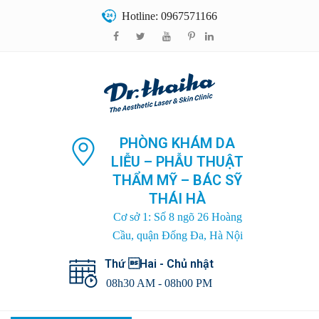
Hotline: 0967571166
PHÒNG KHÁM DA
LIỄU – PHẪU THUẬT
THẨM MỸ – BÁC SỸ
THÁI HÀ
Cơ sở 1: Số 8 ngõ 26 Hoàng
Cầu, quận Đống Đa, Hà Nội
Thứ Hai - Chủ nhật
08h30 AM - 08h00 PM