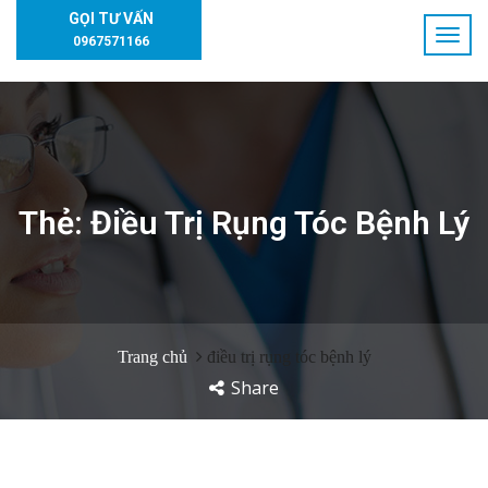
GỌI TƯ VẤN
0967571166
Thẻ:
Điều Trị Rụng Tóc Bệnh Lý
Trang chủ
điều trị rụng tóc bệnh lý
Share