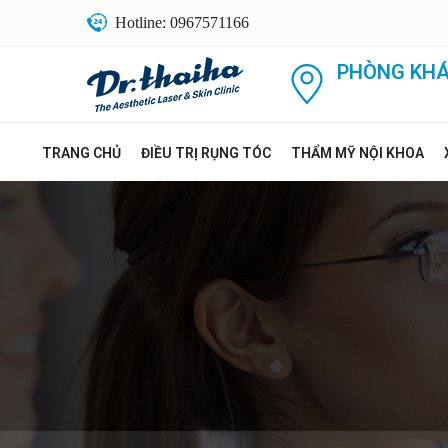
Hotline: 0967571166
PHÒNG KHÁ
TRANG CHỦ
ĐIỀU TRỊ RỤNG TÓC
THẨM MỸ NỘI KHOA