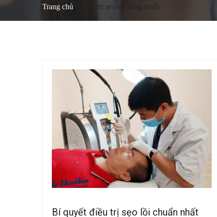
Trang chủ
điều trị sẹo lồi bằng thuốc
Bí quyết điều trị sẹo lồi chuẩn nhất