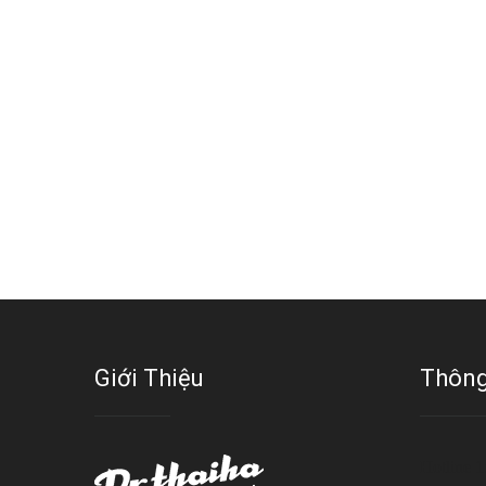
Giới Thiệu
Thông
Hotline 1