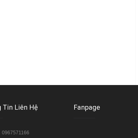
 Tin Liên Hệ
Fanpage
:
0967571166