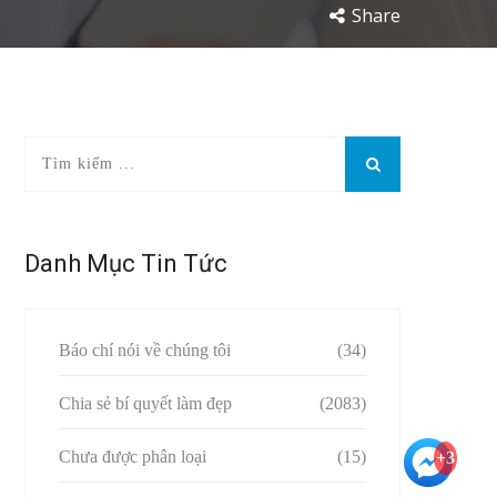
Share
Danh Mục Tin Tức
Báo chí nói về chúng tôi
(34)
Chia sẻ bí quyết làm đẹp
(2083)
Chưa được phân loại
(15)
+3