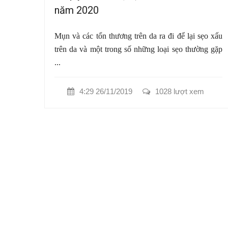
năm 2020
Mụn và các tổn thương trên da ra đi để lại sẹo xấu
trên da và một trong số những loại sẹo thường gặp
...
4:29 26/11/2019
1028 lượt xem