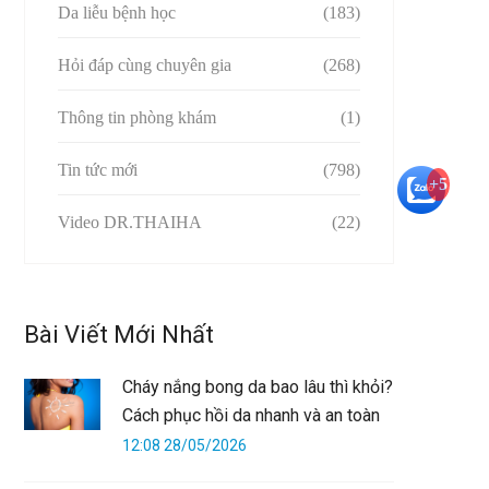
Da liễu bệnh học
(183)
Hỏi đáp cùng chuyên gia
(268)
Thông tin phòng khám
(1)
Tin tức mới
(798)
+5
Video DR.THAIHA
(22)
Bài Viết Mới Nhất
Cháy nắng bong da bao lâu thì khỏi?
Cách phục hồi da nhanh và an toàn
12:08 28/05/2026