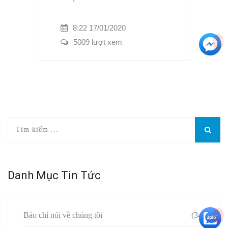
8:22 17/01/2020
+3
5009 lượt xem
Danh Mục Tin Tức
Báo chí nói về chúng tôi
(34)
+5