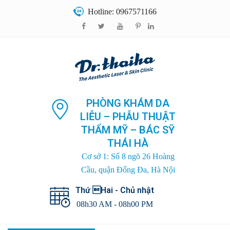
Hotline: 0967571166
PHÒNG KHÁM DA
LIỄU – PHẪU THUẬT
THẨM MỸ – BÁC SỸ
THÁI HÀ
Cơ sở 1: Số 8 ngõ 26 Hoàng
Cầu, quận Đống Đa, Hà Nội
Thứ Hai - Chủ nhật
08h30 AM - 08h00 PM