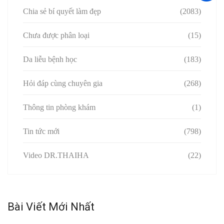
Chia sẻ bí quyết làm đẹp
(2083)
Chưa được phân loại
(15)
Da liễu bệnh học
(183)
Hỏi đáp cùng chuyên gia
(268)
Thông tin phòng khám
(1)
Tin tức mới
(798)
Video DR.THAIHA
(22)
Bài Viết Mới Nhất