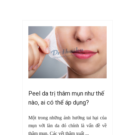
Peel da trị thâm mụn như thế
nào, ai có thể áp dụng?
Một trong những ảnh hưởng tai hại của
mụn với làn da đó chính là vấn đề về
thâm mụn. Các vết thâm xuất ...