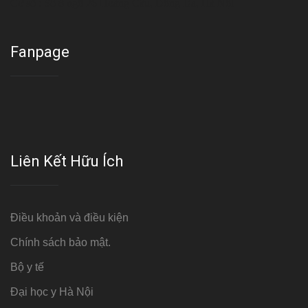
Cơ sở : Số 8 ngõ 26 Hoàng Cầu, Đống Đa, Hà Nội
Fanpage
Liên Kết Hữu Ích
Điều khoản và điều kiện
Chính sách bảo mật.
Bộ y tế
Đại học y Hà Nội