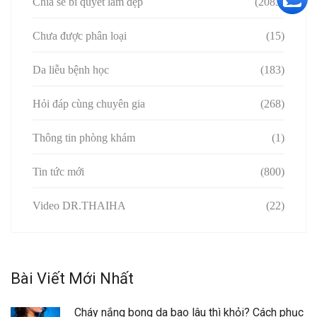
Chia sẻ bí quyết làm đẹp
(2083)
Chưa được phân loại
(15)
Da liễu bệnh học
(183)
Hỏi đáp cùng chuyên gia
(268)
Thông tin phòng khám
(1)
Tin tức mới
(800)
Video DR.THAIHA
(22)
Bài Viết Mới Nhất
Cháy nắng bong da bao lâu thì khỏi? Cách phục