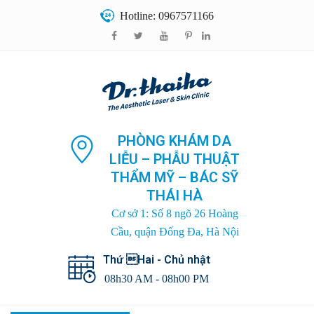
Hotline: 0967571166
PHÒNG KHÁM DA
LIỄU – PHẪU THUẬT
THẨM MỸ – BÁC SỸ
THÁI HÀ
Cơ sở 1: Số 8 ngõ 26 Hoàng
Cầu, quận Đống Đa, Hà Nội
Thứ Hai - Chủ nhật
08h30 AM - 08h00 PM