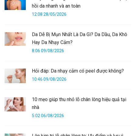
hồi da nhanh và an toàn
12:08 28/05/2026
Da Dễ Bị Mụn Nhất Là Da Gì? Da Dầu, Da Khô
Hay Da Nhạy Cảm?
8:06 09/08/2026
Hỏi đáp: Da nhạy cảm có peel được không?
10:46 09/08/2026
10 mẹo giúp thu nhỏ lỗ chân lông hiệu quả tại
nhà
5:02 06/08/2026
Lăn kim trị lỗ chân lông to: Ưu điểm và lưu ý