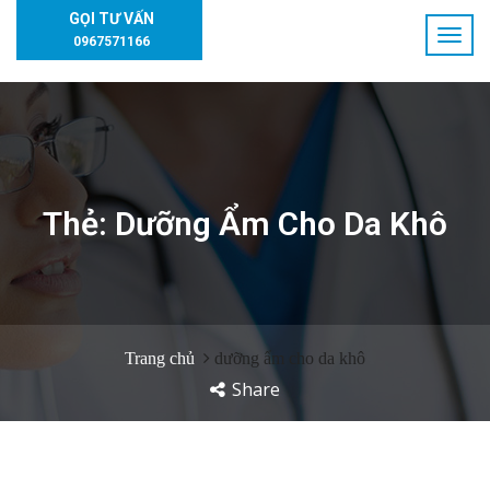
GỌI TƯ VẤN
0967571166
Thẻ:
Dưỡng Ẩm Cho Da Khô
Trang chủ
dưỡng ẩm cho da khô
Share