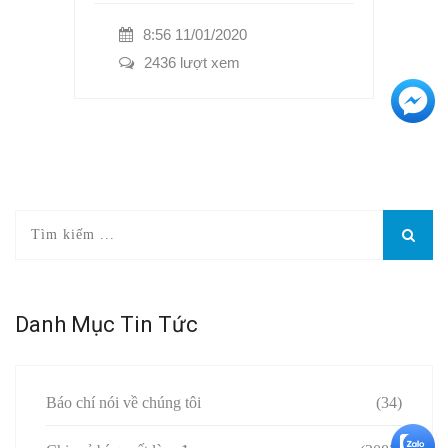
8:56 11/01/2020
2436 lượt xem
+3
Danh Mục Tin Tức
Báo chí nói về chúng tôi
(34)
+5