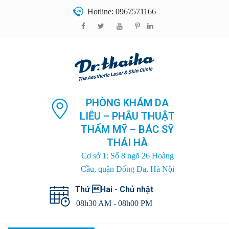
Hotline: 0967571166
PHÒNG KHÁM DA
LIỄU – PHẪU THUẬT
THẨM MỸ – BÁC SỸ
THÁI HÀ
Cơ sở 1: Số 8 ngõ 26 Hoàng
Cầu, quận Đống Đa, Hà Nội
Thứ Hai - Chủ nhật
08h30 AM - 08h00 PM