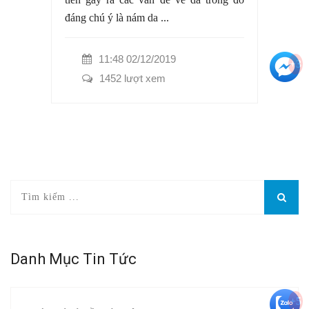
đáng chú ý là nám da ...
11:48 02/12/2019
+3
1452 lượt xem
Danh Mục Tin Tức
+5