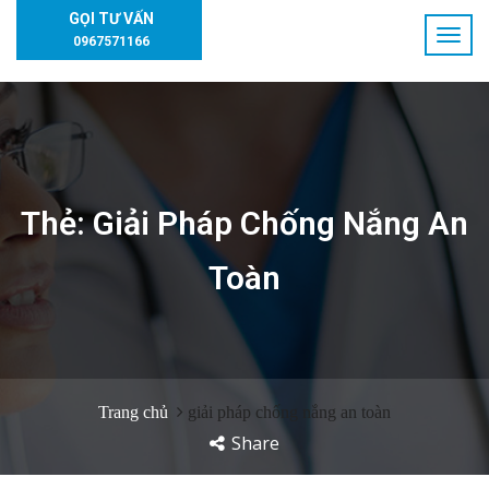
GỌI TƯ VẤN
0967571166
Thẻ:
Giải Pháp Chống Nắng An
Toàn
Trang chủ
giải pháp chống nắng an toàn
Share