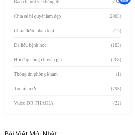
Báo chí nói về chúng tôi
(34)
Chia sẻ bí quyết làm đẹp
(2083)
Chưa được phân loại
(15)
Da liễu bệnh học
(183)
Hỏi đáp cùng chuyên gia
(268)
Thông tin phòng khám
(1)
Tin tức mới
(798)
Video DR.THAIHA
(22)
Bài Viết Mới Nhất