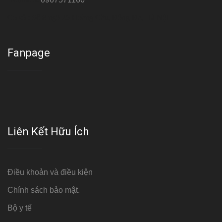
Cơ sở : Số 8 ngõ 26 Hoàng Cầu, Đống Đa, Hà Nội
Fanpage
Liên Kết Hữu Ích
Điều khoản và điều kiện
Chính sách bảo mật.
Bộ y tế