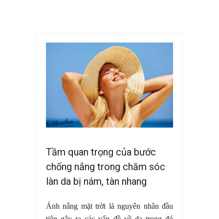
Tầm quan trọng của bước
chống nắng trong chăm sóc
làn da bị nám, tàn nhang
Ánh nắng mặt trời là nguyên nhân đầu
tiên gây ra các vấn đề về da trong đó