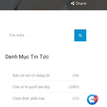
Share
Danh Mục Tin Tức
Báo chí nói về chúng tôi
(34)
Chia sẻ bí quyết làm đẹp
(2083)
Chưa được phân loại
(15)
+3