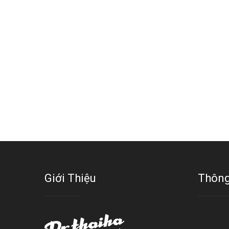
Giới Thiệu
Thông
Hotline 1