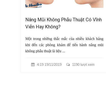
Nâng Mũi Không Phẫu Thuật Có Vĩnh
Viễn Hay Không?
Một trong những thắc mắc của nhiều khách hàng
khi đến các phòng khám để tiến hành nâng mũi
không phẫu thuật là liệu ...
4:19 19/11/2019
1190 lượt xem