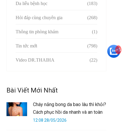
Da liễu bệnh học
(183)
Hỏi đáp cùng chuyên gia
(268)
Thông tin phòng khám
(1)
Tin tức mới
(798)
+5
Video DR.THAIHA
(22)
Bài Viết Mới Nhất
Cháy nắng bong da bao lâu thì khỏi?
Cách phục hồi da nhanh và an toàn
12:08 28/05/2026