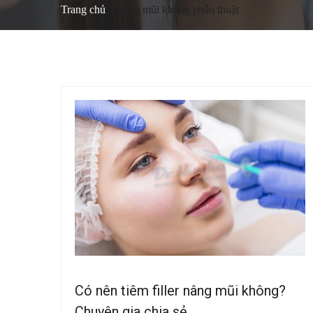
Trang chủ
nâng mũi không phẫu thuật
Có nên tiêm filler nâng mũi không?
Chuyên gia chia sẻ