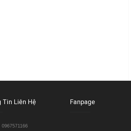
 Tin Liên Hệ
Fanpage
:
0967571166