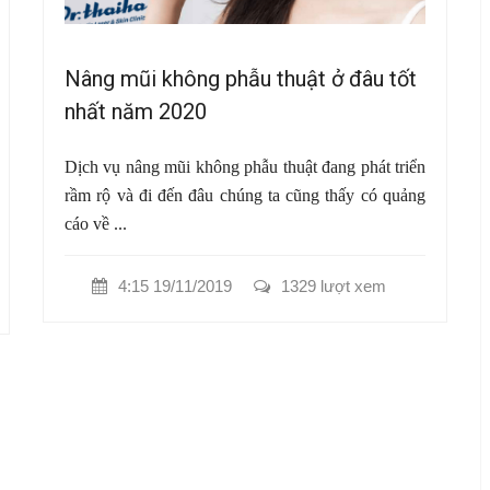
Nâng mũi không phẫu thuật ở đâu tốt
nhất năm 2020
Dịch vụ nâng mũi không phẫu thuật đang phát triển
rầm rộ và đi đến đâu chúng ta cũng thấy có quảng
cáo về ...
4:15 19/11/2019
1329 lượt xem