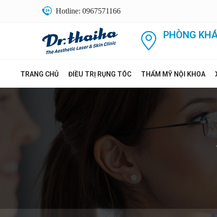
Hotline: 0967571166
PHÒNG KHÁ
TRANG CHỦ
ĐIỀU TRỊ RỤNG TÓC
THẨM MỸ NỘI KHOA