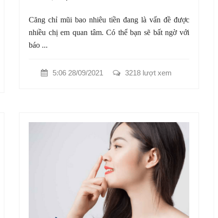
Căng chỉ mũi bao nhiêu tiền đang là vấn đề được
nhiều chị em quan tâm. Có thể bạn sẽ bất ngờ với
báo ...
5:06 28/09/2021
3218 lượt xem