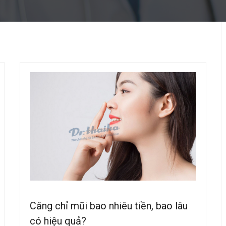
Căng chỉ mũi bao nhiêu tiền, bao lâu
có hiệu quả?