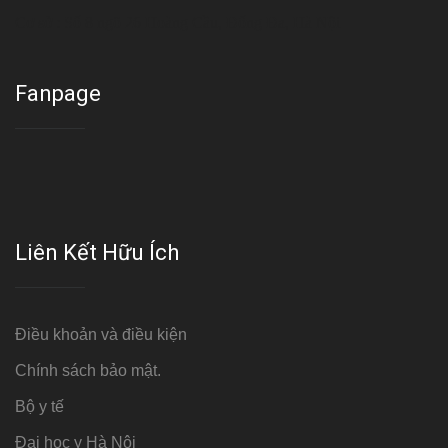
Cơ sở : Số 8 ngõ 26 Hoàng Cầu, Đống Đa, Hà Nội
Fanpage
Liên Kết Hữu Ích
Điều khoản và điều kiện
Chính sách bảo mật.
Bộ y tế
Đại học y Hà Nội