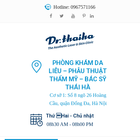
Hotline: 0967571166
PHÒNG KHÁM DA
LIỄU – PHẪU THUẬT
THẨM MỸ – BÁC SỸ
THÁI HÀ
Cơ sở 1: Số 8 ngõ 26 Hoàng
Cầu, quận Đống Đa, Hà Nội
Thứ Hai - Chủ nhật
08h30 AM - 08h00 PM