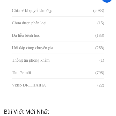
Chia sẻ bí quyết làm đẹp
(2083)
Chưa được phân loại
(15)
Da liễu bệnh học
(183)
Hỏi đáp cùng chuyên gia
(268)
Thông tin phòng khám
(1)
Tin tức mới
(798)
Video DR.THAIHA
(22)
Bài Viết Mới Nhất