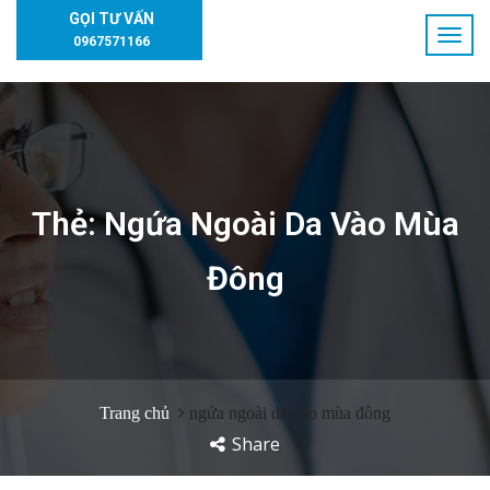
GỌI TƯ VẤN
0967571166
Thẻ:
Ngứa Ngoài Da Vào Mùa
Đông
Trang chủ
ngứa ngoài da vào mùa đông
Share