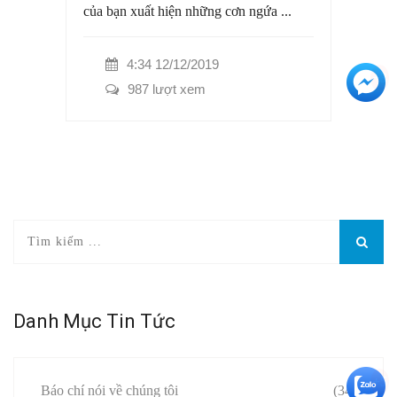
của bạn xuất hiện những cơn ngứa ...
4:34 12/12/2019
+3
987 lượt xem
Danh Mục Tin Tức
+5
Báo chí nói về chúng tôi
(34)