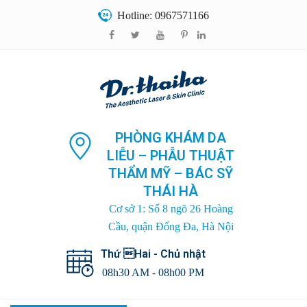
Hotline: 0967571166
PHÒNG KHÁM DA
LIỄU – PHẪU THUẬT
THẨM MỸ – BÁC SỸ
THÁI HÀ
Cơ sở 1: Số 8 ngõ 26 Hoàng
Cầu, quận Đống Đa, Hà Nội
Thứ Hai - Chủ nhật
08h30 AM - 08h00 PM