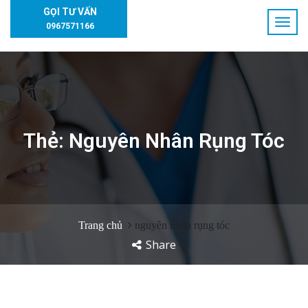
GỌI TƯ VẤN
0967571166
Thẻ:
Nguyên Nhân Rụng Tóc
Trang chủ
nguyên nhân rụng tóc
Share