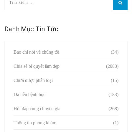
Danh Mục Tin Tức
Báo chí nói về chúng tôi
(34)
Chia sẻ bí quyết làm đẹp
(2083)
Chưa được phân loại
(15)
Da liễu bệnh học
(183)
Hỏi đáp cùng chuyên gia
(268)
Thông tin phòng khám
(1)