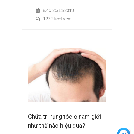
8:49 25/11/2019
1272 lượt xem
Chữa trị rụng tóc ở nam giới
như thế nào hiệu quả?
+3