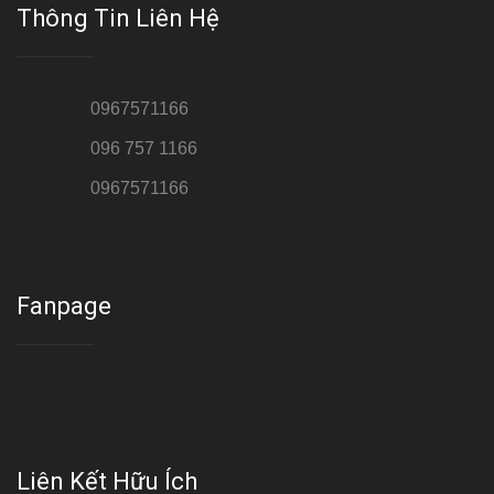
Thông Tin Liên Hệ
Hotline 1:
0967571166
Hotline 2:
096 757 1166
Hotline 3:
0967571166
Cơ sở : Số 8 ngõ 26 Hoàng Cầu, Đống Đa, Hà Nội
Fanpage
Liên Kết Hữu Ích