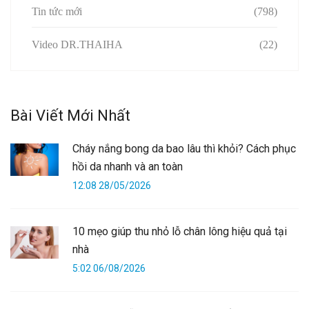
Tin tức mới
(798)
Video DR.THAIHA
(22)
Bài Viết Mới Nhất
Cháy nắng bong da bao lâu thì khỏi? Cách phục
hồi da nhanh và an toàn
12:08 28/05/2026
10 mẹo giúp thu nhỏ lỗ chân lông hiệu quả tại
nhà
5:02 06/08/2026