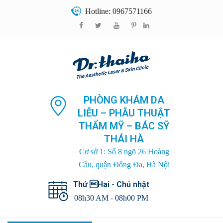
Hotline: 0967571166
PHÒNG KHÁM DA
LIỄU – PHẪU THUẬT
THẨM MỸ – BÁC SỸ
THÁI HÀ
Cơ sở 1: Số 8 ngõ 26 Hoàng
Cầu, quận Đống Đa, Hà Nội
Thứ Hai - Chủ nhật
08h30 AM - 08h00 PM