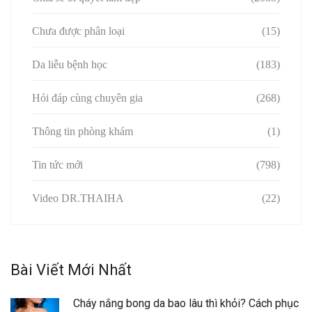
Chưa được phân loại
(15)
Da liễu bệnh học
(183)
Hỏi đáp cùng chuyên gia
(268)
Thông tin phòng khám
(1)
Tin tức mới
(798)
Video DR.THAIHA
(22)
Bài Viết Mới Nhất
Cháy nắng bong da bao lâu thì khỏi? Cách phục