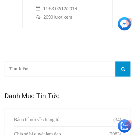
11:53 02/12/2019
2090 lượt xem
+3
Danh Mục Tin Tức
Báo chí nói về chúng tôi
(34)
+5
Chia sẻ bí quyết làm đẹp
(2083)