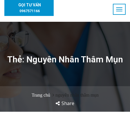
GỌI TƯ VẤN
0967571166
Thẻ:
Nguyên Nhân Thâm Mụn
Trang chủ
nguyên nhân thâm mụn
Share