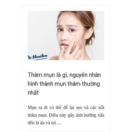
Thâm mụn là gì, nguyên nhân
hình thành mụn thâm thường
nhất
Mụn ra đi có thể để lại sẹo và các nốt
thâm mụn. Điều này gây ảnh hưởng xấu
đến là da và nó ...