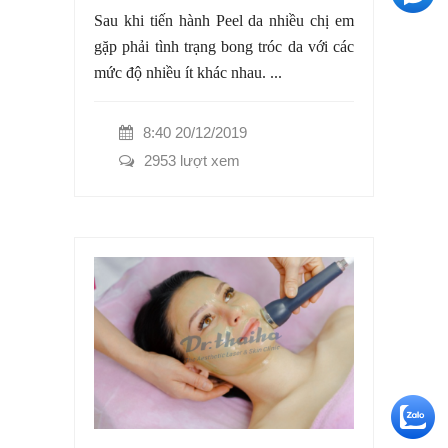
Sau khi tiến hành Peel da nhiều chị em
gặp phải tình trạng bong tróc da với các
mức độ nhiều ít khác nhau. ...
8:40 20/12/2019
2953 lượt xem
+5