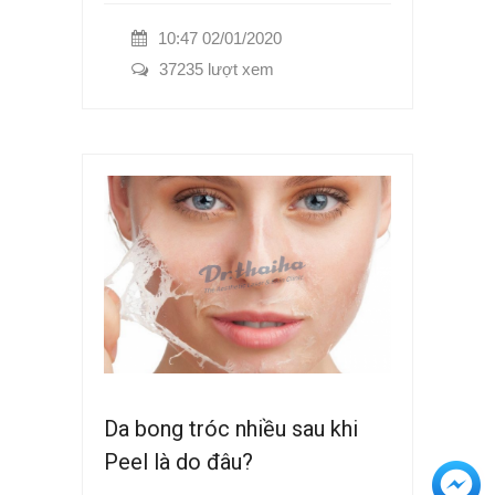
10:47 02/01/2020
37235 lượt xem
Da bong tróc nhiều sau khi
Peel là do đâu?
+3