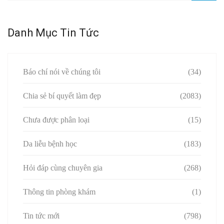
Danh Mục Tin Tức
Báo chí nói về chúng tôi
(34)
Chia sẻ bí quyết làm đẹp
(2083)
Chưa được phân loại
(15)
Da liễu bệnh học
(183)
Hỏi đáp cùng chuyên gia
(268)
Thông tin phòng khám
(1)
Tin tức mới
(798)