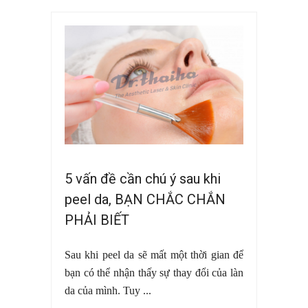
5 vấn đề cần chú ý sau khi
peel da, BẠN CHẮC CHẮN
PHẢI BIẾT
Sau khi peel da sẽ mất một thời gian để
bạn có thể nhận thấy sự thay đổi của làn
da của mình. Tuy ...