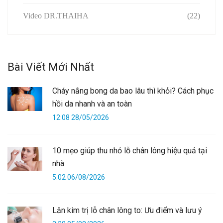
Video DR.THAIHA
(22)
Bài Viết Mới Nhất
Cháy nắng bong da bao lâu thì khỏi? Cách phục
hồi da nhanh và an toàn
12:08 28/05/2026
10 mẹo giúp thu nhỏ lỗ chân lông hiệu quả tại
nhà
5:02 06/08/2026
Lăn kim trị lỗ chân lông to: Ưu điểm và lưu ý