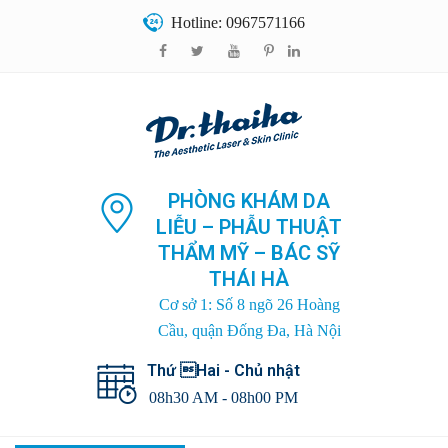
Hotline: 0967571166
PHÒNG KHÁM DA
LIỄU – PHẪU THUẬT
THẨM MỸ – BÁC SỸ
THÁI HÀ
Cơ sở 1: Số 8 ngõ 26 Hoàng
Cầu, quận Đống Đa, Hà Nội
Thứ Hai - Chủ nhật
08h30 AM - 08h00 PM