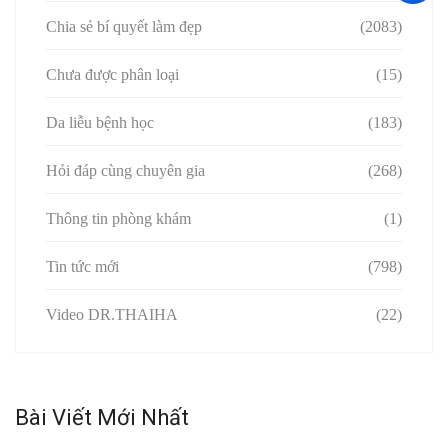
Chia sẻ bí quyết làm đẹp
(2083)
Chưa được phân loại
(15)
Da liễu bệnh học
(183)
Hỏi đáp cùng chuyên gia
(268)
Thông tin phòng khám
(1)
Tin tức mới
(798)
Video DR.THAIHA
(22)
Bài Viết Mới Nhất