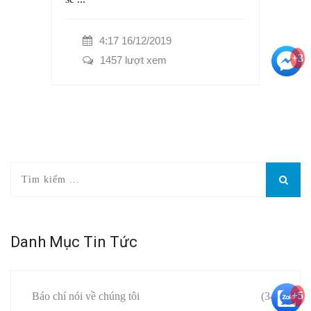
4:17 16/12/2019
+3
1457 lượt xem
Danh Mục Tin Tức
+5
Báo chí nói về chúng tôi
(34)