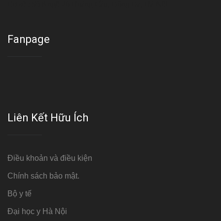
Cơ sở : Số 8 ngõ 26 Hoàng Cầu, Đống Đa, Hà Nội
Fanpage
Liên Kết Hữu Ích
Điều khoản và điều kiện
Chính sách bảo mật.
Bộ y tế
Đại học y Hà Nội