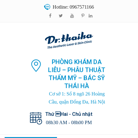
Hotline: 0967571166
PHÒNG KHÁM DA
LIỄU – PHẪU THUẬT
THẨM MỸ – BÁC SỸ
THÁI HÀ
Cơ sở 1: Số 8 ngõ 26 Hoàng
Cầu, quận Đống Đa, Hà Nội
Thứ Hai - Chủ nhật
08h30 AM - 08h00 PM