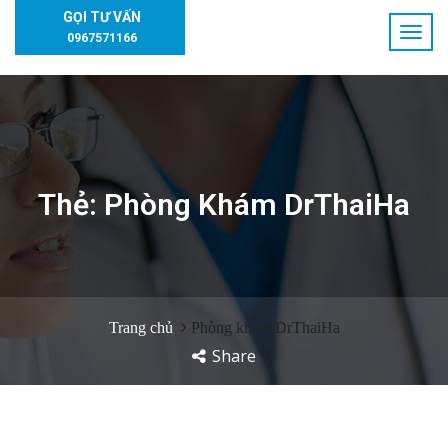
GỌI TƯ VẤN
0967571166
Thẻ:
Phòng Khám DrThaiHa
Trang chủ
Phòng khám DrThaiHa
Share