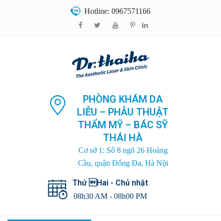
Hotline: 0967571166
PHÒNG KHÁM DA
LIỄU – PHẪU THUẬT
THẨM MỸ – BÁC SỸ
THÁI HÀ
Cơ sở 1: Số 8 ngõ 26 Hoàng
Cầu, quận Đống Đa, Hà Nội
Thứ Hai - Chủ nhật
08h30 AM - 08h00 PM