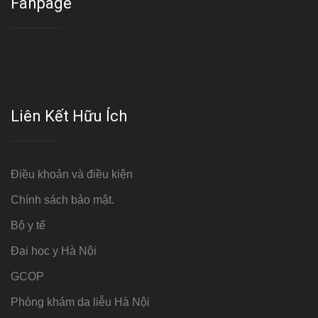
Fanpage
Liên Kết Hữu Ích
Điều khoản và điều kiện
Chính sách bảo mật.
Bộ y tế
Đại học y Hà Nội
GCOP
Phòng khám da liễu Hà Nội