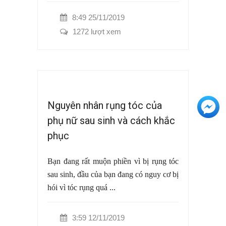
8:49 25/11/2019
1272 lượt xem
Nguyên nhân rụng tóc của
+3
phụ nữ sau sinh và cách khắc
phục
Bạn đang rất muộn phiền vì bị rụng tóc
sau sinh, đầu của bạn đang có nguy cơ bị
hói vì tóc rụng quá ...
3:59 12/11/2019