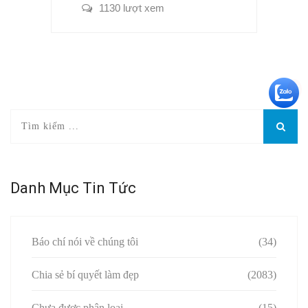
1130 lượt xem
+5
Danh Mục Tin Tức
Báo chí nói về chúng tôi
(34)
Chia sẻ bí quyết làm đẹp
(2083)
Chưa được phân loại
(15)