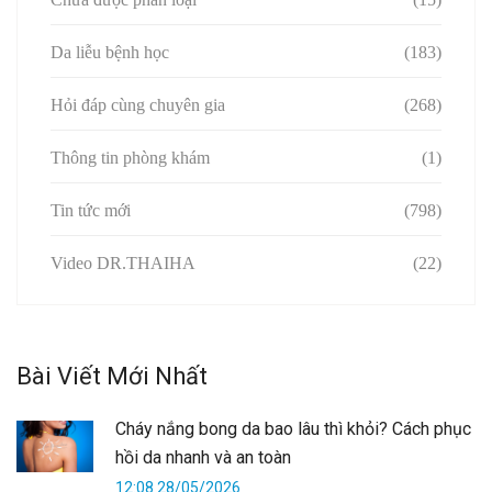
Da liễu bệnh học
(183)
Hỏi đáp cùng chuyên gia
(268)
Thông tin phòng khám
(1)
Tin tức mới
(798)
Video DR.THAIHA
(22)
Bài Viết Mới Nhất
Cháy nắng bong da bao lâu thì khỏi? Cách phục
hồi da nhanh và an toàn
12:08 28/05/2026