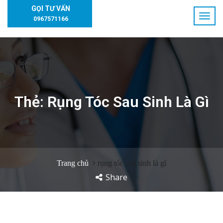
GỌI TƯ VẤN
0967571166
Thẻ:
Rụng Tóc Sau Sinh Là Gì
Trang chủ
rụng tóc sau sinh là gì
Share