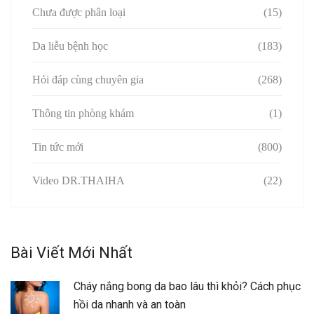
Chưa được phân loại
(15)
Da liễu bệnh học
(183)
Hỏi đáp cùng chuyên gia
(268)
Thông tin phòng khám
(1)
Tin tức mới
(800)
Video DR.THAIHA
(22)
Bài Viết Mới Nhất
Cháy nắng bong da bao lâu thì khỏi? Cách phục
hồi da nhanh và an toàn