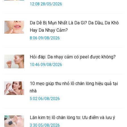
12:08 28/05/2026
Da Dễ Bị Mụn Nhất Là Da Gì? Da Dầu, Da Khô
Hay Da Nhạy Cảm?
8:06 09/08/2026
Hỏi đáp: Da nhạy cảm có peel được không?
10:46 09/08/2026
10 mẹo giúp thu nhỏ lỗ chân lông hiệu quả tại
nhà
5:02 06/08/2026
Lăn kim trị lỗ chân lông to: Ưu điểm và lưu ý
3:30 05/08/2026