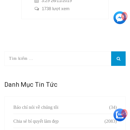
3:29 26/11/2019
1738 lượt xem
+3
Danh Mục Tin Tức
Báo chí nói về chúng tôi
(34)
+5
Chia sẻ bí quyết làm đẹp
(2083)