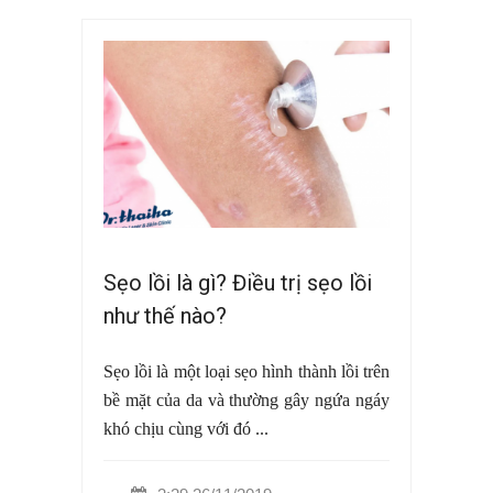
Sẹo lồi là gì? Điều trị sẹo lồi
như thế nào?
Sẹo lồi là một loại sẹo hình thành lồi trên
bề mặt của da và thường gây ngứa ngáy
khó chịu cùng với đó ...