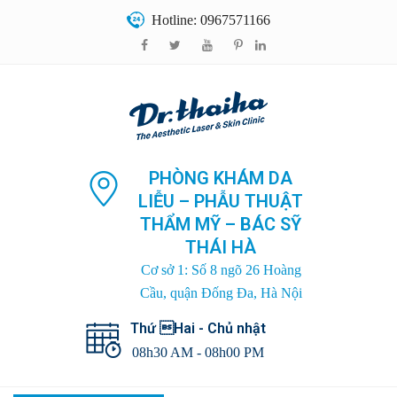
Hotline: 0967571166
PHÒNG KHÁM DA
LIỄU – PHẪU THUẬT
THẨM MỸ – BÁC SỸ
THÁI HÀ
Cơ sở 1: Số 8 ngõ 26 Hoàng
Cầu, quận Đống Đa, Hà Nội
Thứ Hai - Chủ nhật
08h30 AM - 08h00 PM