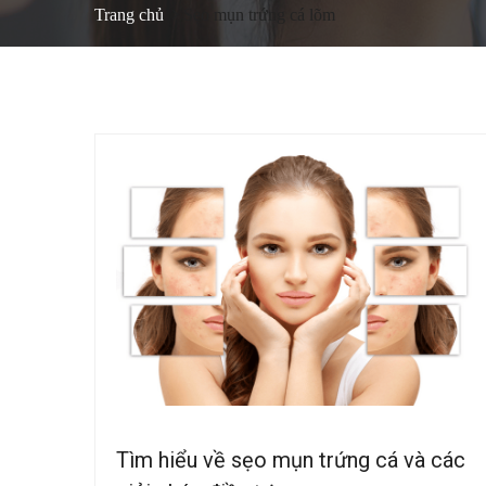
Trang chủ
Sẹo mụn trứng cá lõm
Tìm hiểu về sẹo mụn trứng cá và các