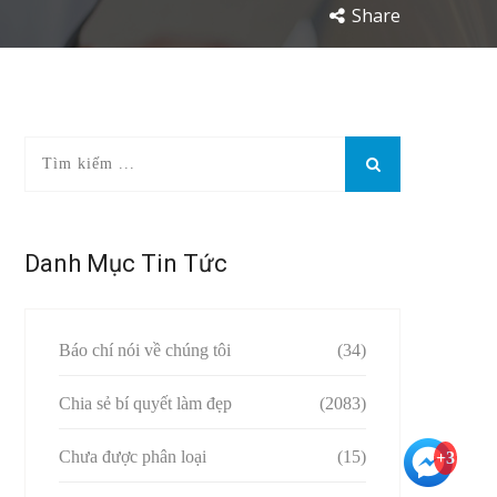
Share
Danh Mục Tin Tức
Báo chí nói về chúng tôi
(34)
Chia sẻ bí quyết làm đẹp
(2083)
Chưa được phân loại
(15)
+3