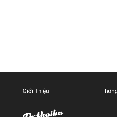
Giới Thiệu
Thông
Hotline 1