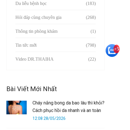
Da liễu bệnh học
(183)
Hỏi đáp cùng chuyên gia
(268)
Thông tin phòng khám
(1)
Tin tức mới
(798)
+5
Video DR.THAIHA
(22)
Bài Viết Mới Nhất
Cháy nắng bong da bao lâu thì khỏi?
Cách phục hồi da nhanh và an toàn
12:08 28/05/2026