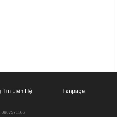
 Tin Liên Hệ
Fanpage
:
0967571166