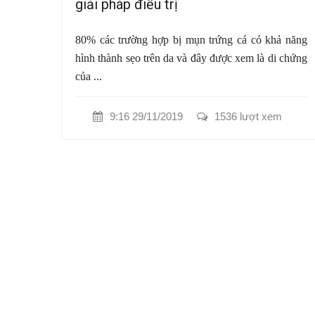
giải pháp điều trị
80% các trường hợp bị mụn trứng cá có khả năng
hình thành sẹo trên da và đây được xem là di chứng
của ...
9:16 29/11/2019
1536 lượt xem