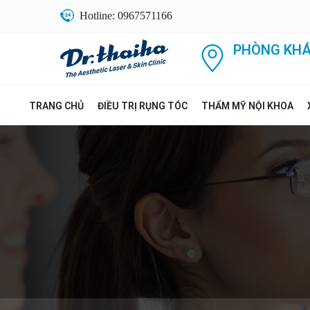
Hotline: 0967571166
PHÒNG KHÁ
TRANG CHỦ
ĐIỀU TRỊ RỤNG TÓC
THẨM MỸ NỘI KHOA