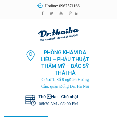
Hotline: 0967571166
PHÒNG KHÁM DA
LIỄU – PHẪU THUẬT
THẨM MỸ – BÁC SỸ
THÁI HÀ
Cơ sở 1: Số 8 ngõ 26 Hoàng
Cầu, quận Đống Đa, Hà Nội
Thứ Hai - Chủ nhật
08h30 AM - 08h00 PM