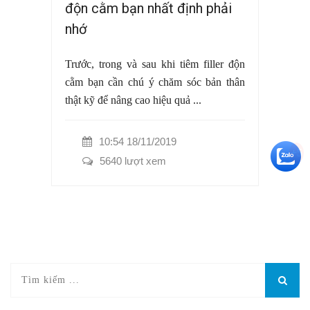
độn cằm bạn nhất định phải
nhớ
Trước, trong và sau khi tiêm filler độn
cằm bạn cần chú ý chăm sóc bản thân
thật kỹ để nâng cao hiệu quả ...
10:54 18/11/2019
+5
5640 lượt xem