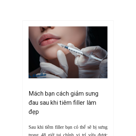
Mách bạn cách giảm sưng
đau sau khi tiêm filler làm
đẹp
Sau khi tiêm filler bạn có thể sẽ bị sưng
trong 48 giờ tại chính vị trí vừa được