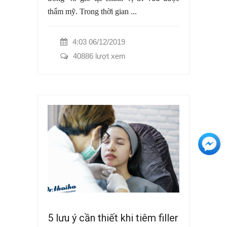
thẩm mỹ. Trong thời gian ...
4:03 06/12/2019
40886 lượt xem
+3
5 lưu ý cần thiết khi tiêm filler