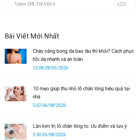
Video DR.THAIHA
(22)
Bài Viết Mới Nhất
Cháy nắng bong da bao lâu thì khỏi? Cách phục
hồi da nhanh và an toàn
12:08 28/05/2026
10 mẹo giúp thu nhỏ lỗ chân lông hiệu quả tại
nhà
5:02 06/08/2026
Lăn kim trị lỗ chân lông to: Ưu điểm và lưu ý
3:30 05/08/2026