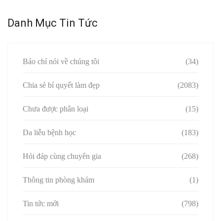
Danh Mục Tin Tức
Báo chí nói về chúng tôi
(34)
Chia sẻ bí quyết làm đẹp
(2083)
Chưa được phân loại
(15)
Da liễu bệnh học
(183)
Hỏi đáp cùng chuyên gia
(268)
Thông tin phòng khám
(1)
Tin tức mới
(798)