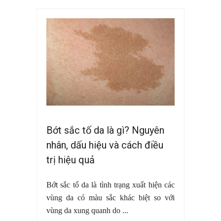
Bớt sắc tố da là gì? Nguyên
nhân, dấu hiệu và cách điều
trị hiệu quả
Bớt sắc tố da là tình trạng xuất hiện các
vùng da có màu sắc khác biệt so với
vùng da xung quanh do ...