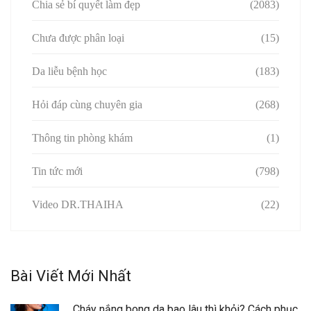
Chia sẻ bí quyết làm đẹp
(2083)
Chưa được phân loại
(15)
Da liễu bệnh học
(183)
Hỏi đáp cùng chuyên gia
(268)
Thông tin phòng khám
(1)
Tin tức mới
(798)
Video DR.THAIHA
(22)
Bài Viết Mới Nhất
Cháy nắng bong da bao lâu thì khỏi? Cách phục