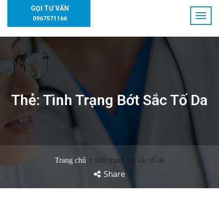
GỌI TƯ VẤN
0967571166
Thẻ:
Tình Trạng Bớt Sắc Tố Da
Trang chủ
tình trạng bớt sắc tố da
Share