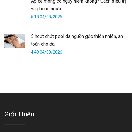
Áp xe mông có nguy hiểm không? Cách điều trị
và phòng ngừa
5:18 04/08/2026
5 hoạt chất peel da nguồn gốc thiên nhiên, an
toàn cho da
4:49 04/08/2026
Giới Thiệu