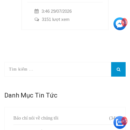
3:46 29/07/2026
3151 lượt xem
+3
Danh Mục Tin Tức
Báo chí nói về chúng tôi
(34)
+5