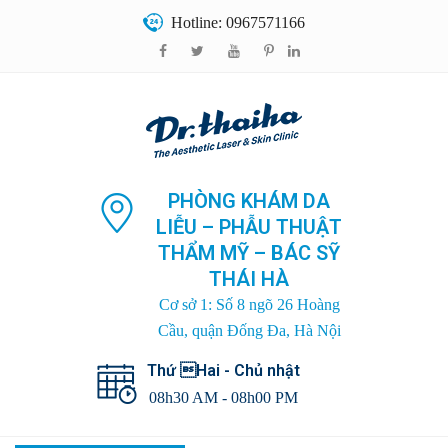
Hotline: 0967571166
PHÒNG KHÁM DA
LIỄU – PHẪU THUẬT
THẨM MỸ – BÁC SỸ
THÁI HÀ
Cơ sở 1: Số 8 ngõ 26 Hoàng
Cầu, quận Đống Đa, Hà Nội
Thứ Hai - Chủ nhật
08h30 AM - 08h00 PM