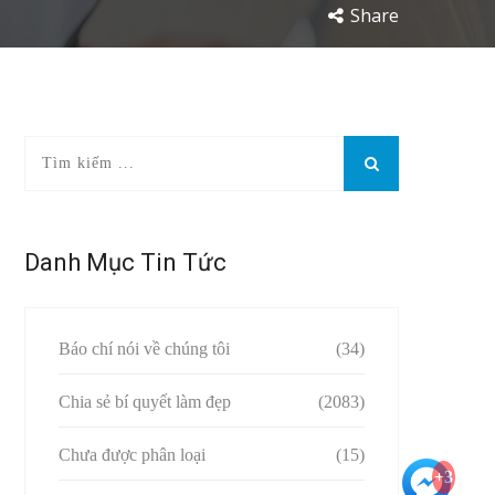
Share
Danh Mục Tin Tức
Báo chí nói về chúng tôi
(34)
Chia sẻ bí quyết làm đẹp
(2083)
Chưa được phân loại
(15)
+3