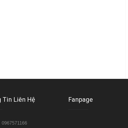
 Tin Liên Hệ
Fanpage
:
0967571166