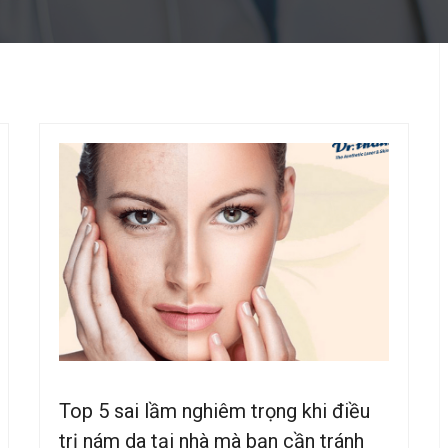
Top 5 sai lầm nghiêm trọng khi điều
trị nám da tại nhà mà bạn cần tránh