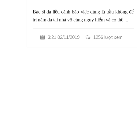
Bác sĩ da liễu cảnh báo việc dùng lá trầu không để
trị nám da tại nhà vô cùng nguy hiểm và có thể ...
3:21 02/11/2019
1256 lượt xem