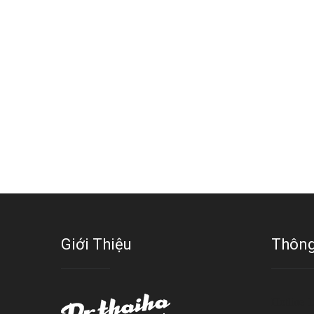
Giới Thiệu
Thông
Hotline 1