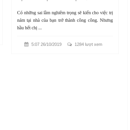
Có những sai lầm nghiêm trọng sẽ kiến cho việc trị
nám tại nhà của bạn trở thành công công. Nhưng
hầu hết chị ...
5:07 26/10/2019
1284 lượt xem