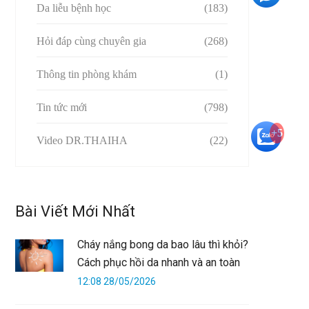
Da liễu bệnh học
(183)
Hỏi đáp cùng chuyên gia
(268)
Thông tin phòng khám
(1)
Tin tức mới
(798)
+5
Video DR.THAIHA
(22)
Bài Viết Mới Nhất
Cháy nắng bong da bao lâu thì khỏi?
Cách phục hồi da nhanh và an toàn
12:08 28/05/2026