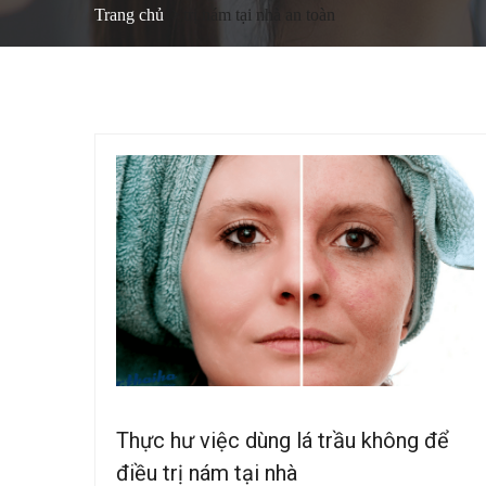
Trang chủ
trị nám tại nhà an toàn
Thực hư việc dùng lá trầu không để
điều trị nám tại nhà