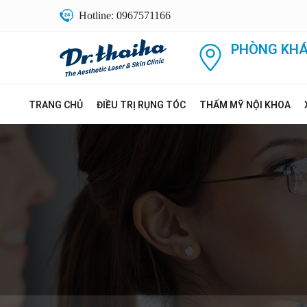
Hotline: 0967571166
PHÒNG KHÁ
TRANG CHỦ
ĐIỀU TRỊ RỤNG TÓC
THẨM MỸ NỘI KHOA