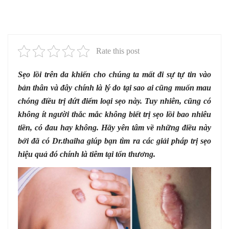
Rate this post
Sẹo lồi trên da khiến cho chúng ta mất đi sự tự tin vào
bản thân và đây chính là lý do tại sao ai cũng muốn mau
chóng điều trị dứt điểm loại sẹo này. Tuy nhiên, cũng có
không ít người thắc mắc không biết trị sẹo lồi bao nhiêu
tiền, có đau hay không. Hãy yên tâm về những điều này
bởi đã có Dr.thaiha giúp bạn tìm ra các giải pháp trị sẹo
hiệu quả đó chính là tiêm tại tổn thương.