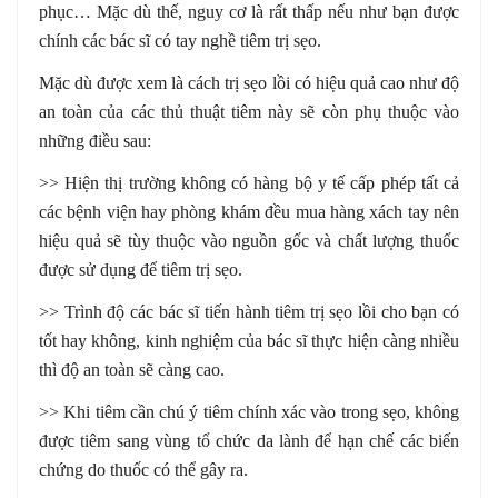
phục… Mặc dù thế, nguy cơ là rất thấp nếu như bạn được
chính các bác sĩ có tay nghề tiêm trị sẹo.
Mặc dù được xem là cách trị sẹo lồi có hiệu quả cao như độ
an toàn của các thủ thuật tiêm này sẽ còn phụ thuộc vào
những điều sau:
>> Hiện thị trường không có hàng bộ y tế cấp phép tất cả
các bệnh viện hay phòng khám đều mua hàng xách tay nên
hiệu quả sẽ tùy thuộc vào nguồn gốc và chất lượng thuốc
được sử dụng để tiêm trị sẹo.
>> Trình độ các bác sĩ tiến hành tiêm trị sẹo lồi cho bạn có
tốt hay không, kinh nghiệm của bác sĩ thực hiện càng nhiều
thì độ an toàn sẽ càng cao.
>> Khi tiêm cần chú ý tiêm chính xác vào trong sẹo, không
được tiêm sang vùng tổ chức da lành để hạn chế các biến
chứng do thuốc có thể gây ra.