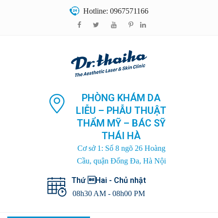
Hotline: 0967571166
PHÒNG KHÁM DA
LIỄU – PHẪU THUẬT
THẨM MỸ – BÁC SỸ
THÁI HÀ
Cơ sở 1: Số 8 ngõ 26 Hoàng
Cầu, quận Đống Đa, Hà Nội
Thứ Hai - Chủ nhật
08h30 AM - 08h00 PM