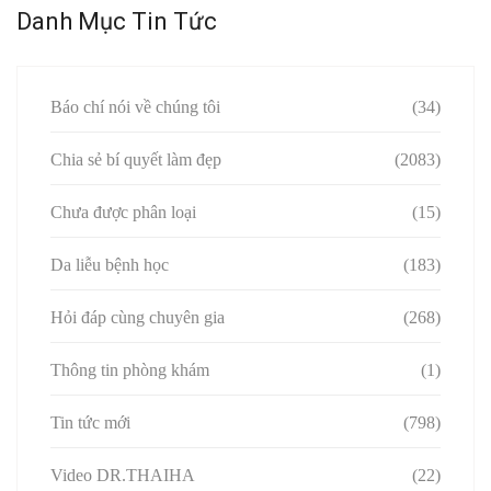
Danh Mục Tin Tức
Báo chí nói về chúng tôi
(34)
Chia sẻ bí quyết làm đẹp
(2083)
Chưa được phân loại
(15)
Da liễu bệnh học
(183)
Hỏi đáp cùng chuyên gia
(268)
Thông tin phòng khám
(1)
Tin tức mới
(798)
Video DR.THAIHA
(22)