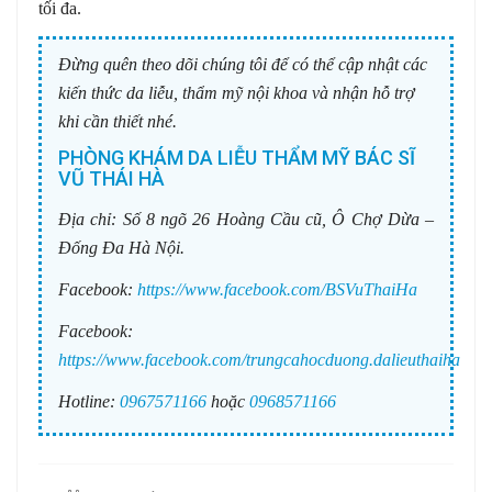
tối đa.
Đừng quên theo dõi chúng tôi để có thể cập nhật các
kiến thức da liễu, thẩm mỹ nội khoa và nhận hỗ trợ
khi cần thiết nhé.
PHÒNG KHÁM DA LIỄU THẨM MỸ BÁC SĨ
VŨ THÁI HÀ
Địa chỉ:
Số 8 ngõ 26 Hoàng Cầu cũ, Ô Chợ Dừa –
Đống Đa Hà Nội.
Facebook:
https://www.facebook.com/BSVuThaiHa
Facebook:
https://www.facebook.com/trungcahocduong.dalieuthaiha
Hotline:
0967571166
hoặc
0968571166