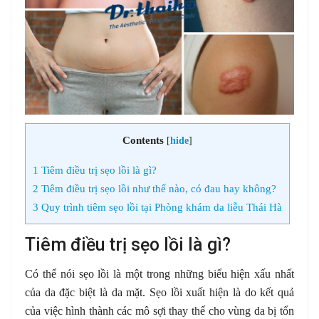
Contents
[
hide
]
1
Tiêm điều trị sẹo lồi là gì?
2
Tiêm điều trị sẹo lồi như thế nào, có đau hay không?
3
Quy trình tiêm sẹo lồi tại Phòng khám da liễu Thái Hà
Tiêm điều trị sẹo lồi là gì?
Có thể nói sẹo lồi là một trong những biểu hiện xấu nhất
của da đặc biệt là da mặt. Sẹo lồi xuất hiện là do kết quả
của việc hình thành các mô sợi thay thế cho vùng da bị tổn