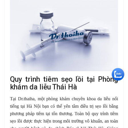
+5
Quy trình tiêm sẹo lồi tại Phòng
khám da liễu Thái Hà
Tại Dr.thaiha, một phòng khám chuyên khoa da liễu nổi
tiếng tại Hà Nội bạn có thể yên tâm điều trị sẹo lồi bằng
phương pháp tiêm tại tổn thương. Toàn bộ quy trình tiêm
sẹo lồi được thực hiện trong môi trường vô khuẩn, an toàn