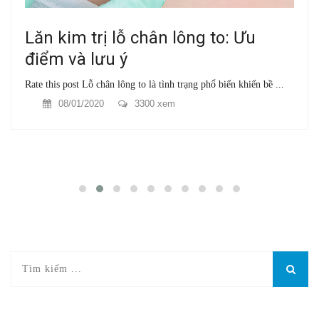
Lăn kim trị lỗ chân lông to: Ưu
điểm và lưu ý
Rate this post Lỗ chân lông to là tình trạng phổ biến khiến bề ...
08/01/2020
3300 xem