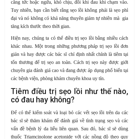
căng tức hoặc ngứa, khó chịu, đôi khi đau khi chạm vào.
Tuy nhiên, bạn cần biết rằng sẹo lồi không phải là sẹo phì
đại và nó không có khả năng thuyên giảm tự nhiên mà gia
tăng kích thước theo thời gian.
Hiện nay, chúng ta có thể điều trị sẹo lồi bằng nhiều cách
khác nhau. Một trong những phương pháp trị sẹo lồi đơn
giản và hay được các bác sĩ chỉ định nhất chính là tiêm tại
tổn thương để trị sẹo an toàn. Cách trị sẹo này được giới
chuyên gia đánh giá cao và đang được áp dụng phổ biến tại
các bệnh viện, phòng khám chuyên khoa uy tín.
Tiêm điều trị sẹo lồi như thế nào,
có đau hay không?
Để có thể kiểm soát và loại bỏ các vết sẹo lồi trên da các
bác sĩ sẽ thăm khám để đánh giá về tình trạng sẹo và các
vấn đề bệnh lý da liễu liên quan. Sau đó, bác sĩ sẽ dùng
thuốc Triamcinolone acetonide với các nồng độ theo quy