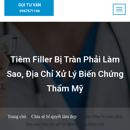
GỌI TƯ VẤN
0967571166
Tiêm Filler Bị Tràn Phải Làm
Sao, Địa Chỉ Xử Lý Biến Chứng
Thẩm Mỹ
Trang chủ
Chia sẻ bí quyết làm đẹp
Tiêm filler bị tràn phải
làm sao, địa chỉ xử lý biến chứng thẩm mỹ