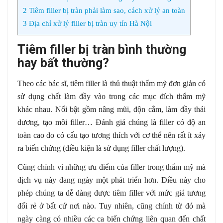
2
Tiêm filler bị tràn phải làm sao, cách xử lý an toàn
3
Địa chỉ xử lý filler bị tràn uy tín Hà Nội
Tiêm filler bị tràn bình thường
hay bất thường?
Theo các bác sĩ, tiêm filler là thủ thuật thẩm mỹ đơn giản có
sử dụng chất làm đầy vào trong các mục đích thẩm mỹ
khác nhau. Nổi bật gồm nâng mũi, độn cằm, làm đầy thái
dương, tạo môi filler… Đánh giá chúng là filler có độ an
toàn cao do có cấu tạo tương thích với cơ thể nên rất ít xảy
ra biến chứng (điều kiện là sử dụng filler chất lượng).
Cũng chính vì những ưu điểm của filler trong thẩm mỹ mà
dịch vụ này đang ngày một phát triển hơn. Điều này cho
phép chúng ta dễ dàng được tiêm filler với mức giá tương
đối rẻ ở bất cứ nơi nào. Tuy nhiên, cũng chính từ đó mà
ngày càng có nhiều các ca biến chứng liên quan đến chất