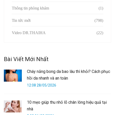
Thông tin phòng khám
(1)
Tin tức mới
(798)
Video DR.THAIHA
(22)
Bài Viết Mới Nhất
Cháy nắng bong da bao lâu thì khỏi? Cách phục
hồi da nhanh và an toàn
12:08 28/05/2026
10 mẹo giúp thu nhỏ lỗ chân lông hiệu quả tại
nhà