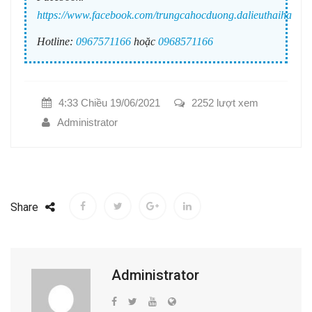
https://www.facebook.com/trungcahocduong.dalieuthaiha
Hotline:
0967571166
hoặc
0968571166
4:33 Chiều 19/06/2021
2252 lượt xem
Administrator
Share
Administrator