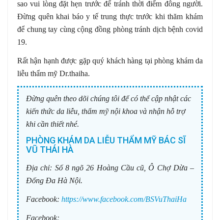
sao vui lòng đặt hẹn trước để tránh thời điểm đông người.
Đừng quên khai báo y tế trung thực trước khi thăm khám
để chung tay cùng cộng đồng phòng tránh dịch bệnh covid
19.
Rất hận hạnh được gặp quý khách hàng tại phòng khám da
liễu thẩm mỹ Dr.thaiha.
Đừng quên theo dõi chúng tôi để có thể cập nhật các
kiến thức da liễu, thẩm mỹ nội khoa và nhận hỗ trợ
khi cần thiết nhé.
PHÒNG KHÁM DA LIỄU THẨM MỸ BÁC SĨ
VŨ THÁI HÀ
Địa chỉ:
Số 8 ngõ 26 Hoàng Cầu cũ, Ô Chợ Dừa –
Đống Đa Hà Nội.
Facebook:
https://www.facebook.com/BSVuThaiHa
Facebook: