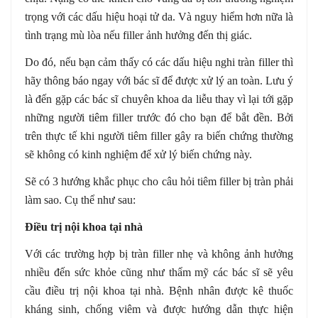
trọng với các dấu hiệu hoại tử da. Và nguy hiểm hơn nữa là
tình trạng mù lòa nếu filler ảnh hưởng đến thị giác.
Do đó, nếu bạn cảm thấy có các dấu hiệu nghi tràn filler thì
hãy thông báo ngay với bác sĩ để được xử lý an toàn. Lưu ý
là đến gặp các bác sĩ chuyên khoa da liễu thay vì lại tới gặp
những người tiêm filler trước đó cho bạn để bắt đền. Bởi
trên thực tế khi người tiêm filler gây ra biến chứng thường
sẽ không có kinh nghiệm để xử lý biến chứng này.
Sẽ có 3 hướng khắc phục cho câu hỏi tiêm filler bị tràn phải
làm sao. Cụ thể như sau:
Điều trị nội khoa tại nhà
Với các trường hợp bị tràn filler nhẹ và không ảnh hưởng
nhiều đến sức khỏe cũng như thẩm mỹ các bác sĩ sẽ yêu
cầu điều trị nội khoa tại nhà. Bệnh nhân được kê thuốc
kháng sinh, chống viêm và được hướng dẫn thực hiện