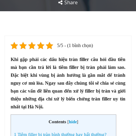
Share
5/5 - (1 bình chọn)
Khi gặp phải các dấu hiệu tràn filler câu hỏi đầu tiên
mà bạn cần trả lời là tiêm filler bị tràn phải làm sao.
Đặc biệt khi vùng bị ảnh hưởng là gần mắt để tránh
nguy cơ mù lòa. Ngay sau đây chúng tôi sẽ chia sẻ cùng
bạn các vấn đề liên quan đến xử lý filler bị tràn và giới
thiệu những địa chỉ xử lý biến chứng tràn filler uy tín
nhất tại Hà Nội.
Contents
[
hide
]
1
Tiêm filler bị tràn bình thường hay bất thường?