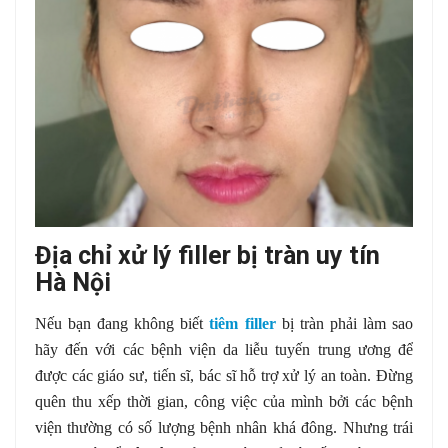
Địa chỉ xử lý filler bị tràn uy tín
Hà Nội
Nếu bạn đang không biết
tiêm filler
bị tràn phải làm sao
hãy đến với các bệnh viện da liễu tuyến trung ương để
được các giáo sư, tiến sĩ, bác sĩ hỗ trợ xử lý an toàn. Đừng
quên thu xếp thời gian, công việc của mình bởi các bệnh
viện thường có số lượng bệnh nhân khá đông. Nhưng trái