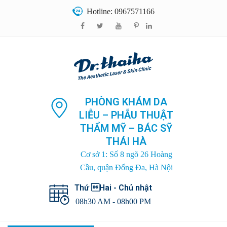
Hotline: 0967571166
PHÒNG KHÁM DA
LIỄU – PHẪU THUẬT
THẨM MỸ – BÁC SỸ
THÁI HÀ
Cơ sở 1: Số 8 ngõ 26 Hoàng
Cầu, quận Đống Đa, Hà Nội
Thứ Hai - Chủ nhật
08h30 AM - 08h00 PM