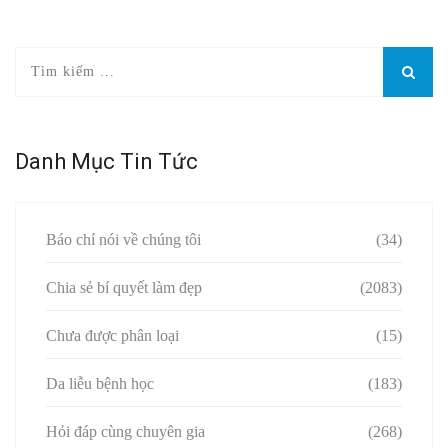
Danh Mục Tin Tức
Báo chí nói về chúng tôi
(34)
Chia sẻ bí quyết làm đẹp
(2083)
Chưa được phân loại
(15)
Da liễu bệnh học
(183)
Hỏi đáp cùng chuyên gia
(268)