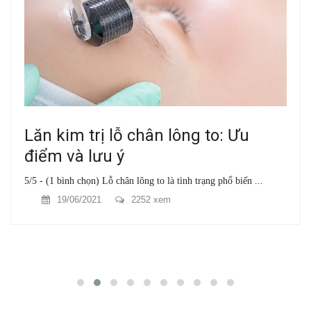
Lăn kim trị lỗ chân lông to: Ưu
điểm và lưu ý
5/5 - (1 bình chọn) Lỗ chân lông to là tình trạng phổ biến ...
19/06/2021
2252 xem