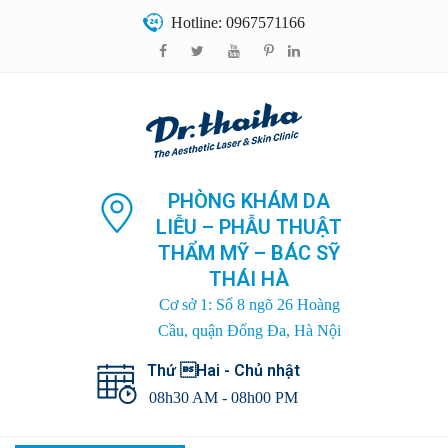
Hotline: 0967571166
PHÒNG KHÁM DA
LIỄU – PHẪU THUẬT
THẨM MỸ – BÁC SỸ
THÁI HÀ
Cơ sở 1: Số 8 ngõ 26 Hoàng
Cầu, quận Đống Đa, Hà Nội
Thứ Hai - Chủ nhật
08h30 AM - 08h00 PM