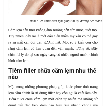
Tiêm filler chữa cằm lẹm giúp tìm lại đường nét thanh t
Cằm lẹm hầu như không ảnh hưởng đến sức khỏe, tuổi thọ.
Tuy nhiên, đây lại là một dấu hiệu thẩm mỹ xấu có thể gây
ra sự mất cân đối trên gương mặt. Một số ý kiến còn cho
rằng cằm lẹm có liên quan đến vận mệnh, tướng số. Đây
chính là lý do tại sao ngày càng có nhiều người muốn chỉnh
hình cằm lẹm.
Tiêm filler chữa cằm lẹm như thế
nào
Một trong những phương pháp giúp khắc phục tình trạng
lẹm cằm chính là sử dụng filler hay còn gọi là chất làm đầy.
Tiêm filler chữa cằm lẹm một cách tự nhiên mà không sử
dụng đến dao kéo, đảm bảo hiệu quả nhanh chóng mà