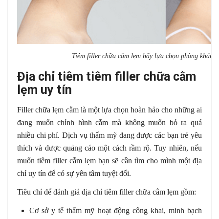
Tiêm filler chữa cằm lẹm hãy lựa chọn phòng khám 
Địa chỉ tiêm tiêm filler chữa cằm
lẹm uy tín
Filler chữa lẹm cằm là một lựa chọn hoàn hảo cho những ai
đang muốn chỉnh hình cằm mà không muốn bỏ ra quá
nhiều chi phí. Dịch vụ thẩm mỹ đang được các bạn trẻ yêu
thích và được quảng cáo một cách rầm rộ. Tuy nhiên, nếu
muốn tiêm filler cằm lẹm bạn sẽ cần tìm cho mình một địa
chỉ uy tín để có sự yên tâm tuyệt đối.
Tiêu chí để đánh giá địa chỉ tiêm filler chữa cằm lẹm gồm:
Cơ sở y tế thẩm mỹ hoạt động công khai, minh bạch