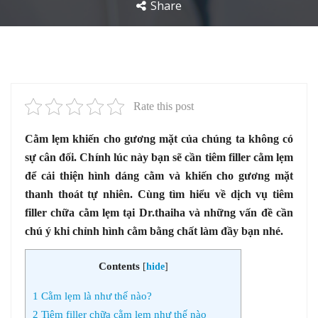
Share
Rate this post
Cằm lẹm khiến cho gương mặt của chúng ta không có
sự cân đối. Chính lúc này bạn sẽ cần tiêm filler cằm lẹm
để cải thiện hình dáng cằm và khiến cho gương mặt
thanh thoát tự nhiên. Cùng tìm hiểu về dịch vụ tiêm
filler chữa cằm lẹm tại Dr.thaiha và những vấn đề cần
chú ý khi chỉnh hình cằm bằng chất làm đầy bạn nhé.
Contents
[
hide
]
1
Cằm lẹm là như thế nào?
2
Tiêm filler chữa cằm lẹm như thế nào