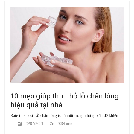
10 mẹo giúp thu nhỏ lỗ chân lông
hiệu quả tại nhà
Rate this post Lỗ chân lông to là một trong những vấn đề khiến ...
29/07/2021
2834 xem