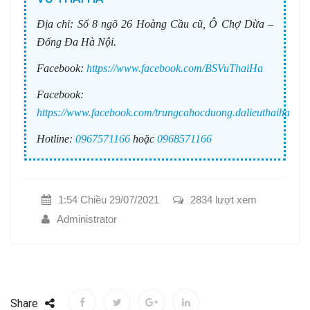
Địa chỉ:
Số 8 ngõ 26 Hoàng Cầu cũ, Ô Chợ Dừa –
Đống Đa Hà Nội.
Facebook:
https://www.facebook.com/BSVuThaiHa
Facebook:
https://www.facebook.com/trungcahocduong.dalieuthaiha
Hotline:
0967571166
hoặc
0968571166
1:54 Chiều 29/07/2021
2834 lượt xem
Administrator
Share