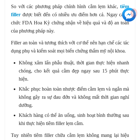
So với các phương pháp chỉnh hình cằm lẹm khác,
tiêm
+3
filler
được biết đến có nhiều ưu điểm hơn cả. Ngay cả tổ
chức FDA Hoa Kỳ chứng nhận về hiệu quả và độ an toàn
của phương pháp này.
Filler an toàn và tương thích với cơ thể nên hạn chế các tác
dụng phụ và kiểm soát mọi biến chứng thẩm mỹ nội khoa.
Không xâm lấn phẫu thuật, thời gian thực hiện nhanh
chóng, cho kết quả cằm đẹp ngay sau 15 phút thực
hiện.
Khắc phục hoàn toàn nhược điểm cằm lẹm và ngắn mà
không gây ra sự đau đớn và không mất thời gian nghỉ
dưỡng.
Khách hàng có thể ăn uống, sinh hoạt bình thường sau
khi thực hiện tiêm filler lẹm cằm.
Tuy nhiên tiêm filler chữa cằm lẹm không mang lại hiệu