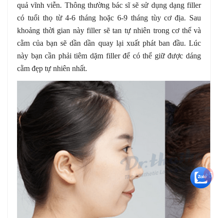
quả vĩnh viễn. Thông thường bác sĩ sẽ sử dụng dạng filler
có tuổi thọ từ 4-6 tháng hoặc 6-9 tháng tùy cơ địa. Sau
khoảng thời gian này filler sẽ tan tự nhiên trong cơ thể và
cằm của bạn sẽ dần dần quay lại xuất phát ban đầu. Lúc
này bạn cần phải tiêm dặm filler để có thể giữ được dáng
cằm đẹp tự nhiên nhất.
+5