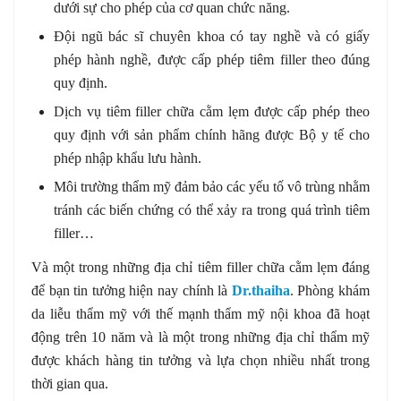
dưới sự cho phép của cơ quan chức năng.
Đội ngũ bác sĩ chuyên khoa có tay nghề và có giấy
phép hành nghề, được cấp phép tiêm filler theo đúng
quy định.
Dịch vụ tiêm filler chữa cằm lẹm được cấp phép theo
quy định với sản phẩm chính hãng được Bộ y tế cho
phép nhập khẩu lưu hành.
Môi trường thẩm mỹ đảm bảo các yếu tố vô trùng nhằm
tránh các biến chứng có thể xảy ra trong quá trình tiêm
filler…
Và một trong những địa chỉ tiêm filler chữa cằm lẹm đáng
để bạn tin tưởng hiện nay chính là
Dr.thaiha
. Phòng khám
da liễu thẩm mỹ với thế mạnh thẩm mỹ nội khoa đã hoạt
động trên 10 năm và là một trong những địa chỉ thẩm mỹ
được khách hàng tin tưởng và lựa chọn nhiều nhất trong
thời gian qua.