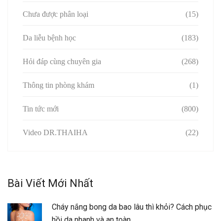
Chưa được phân loại
(15)
Da liễu bệnh học
(183)
Hỏi đáp cùng chuyên gia
(268)
Thông tin phòng khám
(1)
Tin tức mới
(800)
Video DR.THAIHA
(22)
Bài Viết Mới Nhất
Cháy nắng bong da bao lâu thì khỏi? Cách phục
hồi da nhanh và an toàn