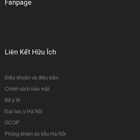
Fanpage
Liên Kết Hữu Ích
Điều khoản và điều kiện
Chính sách bảo mật.
Bộ y tế
Đại học y Hà Nội
GCOP
Phòng khám da liễu Hà Nội