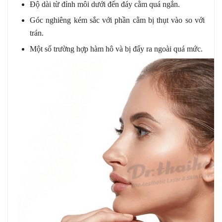
Độ dài từ đỉnh môi dưới đến đáy cằm quá ngắn.
Góc nghiêng kém sắc với phần cằm bị thụt vào so với
trán.
Một số trường hợp hàm hô và bị đẩy ra ngoài quá mức.