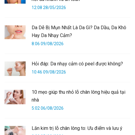
12:08 28/05/2026
Da Dễ Bị Mụn Nhất Là Da Gì? Da Dầu, Da Khô
Hay Da Nhạy Cảm?
8:06 09/08/2026
Hỏi đáp: Da nhạy cảm có peel được không?
10:46 09/08/2026
10 mẹo giúp thu nhỏ lỗ chân lông hiệu quả tại
nhà
5:02 06/08/2026
Lăn kim trị lỗ chân lông to: Ưu điểm và lưu ý