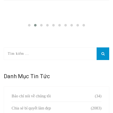
Danh Mục Tin Tức
Báo chí nói về chúng tôi
(34)
Chia sẻ bí quyết làm đẹp
(2083)