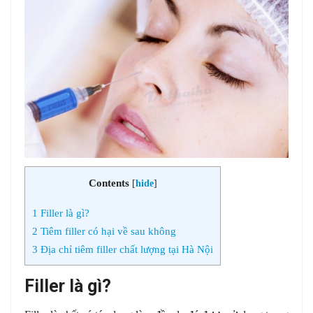
Contents
[
hide
]
1
Filler là gì?
2
Tiêm filler có hại về sau không
3
Địa chỉ tiêm filler chất lượng tại Hà Nội
Filler là gì?