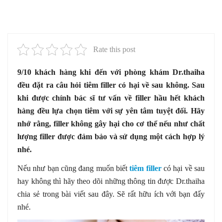
Rate this post
9/10 khách hàng khi đến với phòng khám Dr.thaiha
đều đặt ra câu hỏi tiêm filler có hại về sau không. Sau
khi được chính bác sĩ tư vấn về filler hầu hết khách
hàng đều lựa chọn tiêm với sự yên tâm tuyệt đối. Hãy
nhớ rằng, filler không gây hại cho cơ thể nếu như chất
lượng filler được đảm bảo và sử dụng một cách hợp lý
nhé.
Nếu như bạn cũng đang muốn biết
tiêm filler
có hại về sau
hay không thì hãy theo dõi những thông tin được Dr.thaiha
chia sẻ trong bài viết sau đây. Sẽ rất hữu ích với bạn đấy
nhé.