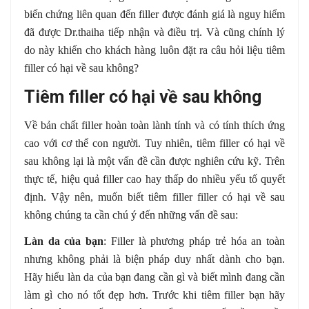
biến chứng liên quan đến filler được đánh giá là nguy hiểm
đã được Dr.thaiha tiếp nhận và điều trị. Và cũng chính lý
do này khiến cho khách hàng luôn đặt ra câu hỏi liệu tiêm
filler có hại về sau không?
Tiêm filler có hại về sau không
Về bản chất filler hoàn toàn lành tính và có tính thích ứng
cao với cơ thể con người. Tuy nhiên, tiêm filler có hại về
sau không lại là một vấn đề cần được nghiên cứu kỹ. Trên
thực tế, hiệu quả filler cao hay thấp do nhiều yếu tố quyết
định. Vậy nên, muốn biết tiêm filler filler có hại về sau
không chúng ta cần chú ý đến những vấn đề sau:
Làn da của bạn
: Filler là phương pháp trẻ hóa an toàn
nhưng không phải là biện pháp duy nhất dành cho bạn.
Hãy hiểu làn da của bạn đang cần gì và biết mình đang cần
làm gì cho nó tốt đẹp hơn. Trước khi tiêm filler bạn hãy