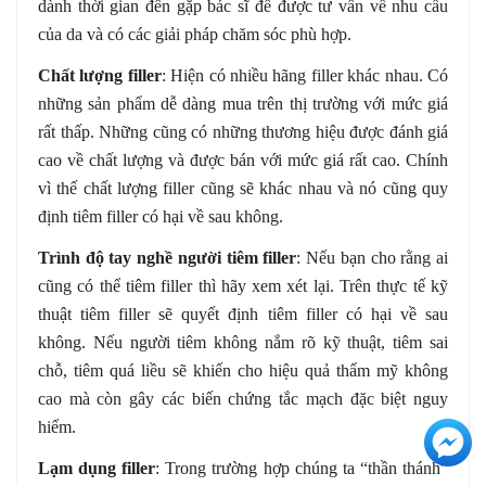
dành thời gian đến gặp bác sĩ để được tư vấn về nhu cầu
của da và có các giải pháp chăm sóc phù hợp.
Chất lượng filler
: Hiện có nhiều hãng filler khác nhau. Có
những sản phẩm dễ dàng mua trên thị trường với mức giá
rất thấp. Những cũng có những thương hiệu được đánh giá
cao về chất lượng và được bán với mức giá rất cao. Chính
vì thế chất lượng filler cũng sẽ khác nhau và nó cũng quy
định tiêm filler có hại về sau không.
Trình độ tay nghề người tiêm filler
: Nếu bạn cho rằng ai
cũng có thể tiêm filler thì hãy xem xét lại. Trên thực tế kỹ
thuật tiêm filler sẽ quyết định tiêm filler có hại về sau
không. Nếu người tiêm không nắm rõ kỹ thuật, tiêm sai
chỗ, tiêm quá liều sẽ khiến cho hiệu quả thẩm mỹ không
cao mà còn gây các biến chứng tắc mạch đặc biệt nguy
hiểm.
+3
Lạm dụng filler
: Trong trường hợp chúng ta “thần thánh”