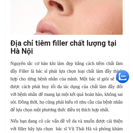
Địa chỉ tiêm filler chất lượng tại
Hà Nội
Nguyên tắc cơ bản khi làm đẹp bằng cách tiêm chất làm
đầy Filler là bác sĩ phải lựa chọn loại chất làm đầy thích
+5
hợp cho từng bệnh nhân của mình. Một bác sĩ giỏi sẽ biết
được cách phát huy tối đa tác dụng của chất làm đầy đối
với bệnh nhân để mang lại một kết quả hoàn hảo, không sai
sót. Đồng thời, họ cũng phải hiểu rõ nhu cầu của bệnh nhân
để lựa chọn một phương thức điều trị thích hợp nhất.
Nếu bạn đang có các vấn đề về da và muốn được cải thiện
với filler hãy lựa chọn bác sĩ Vũ Thái Hà và phòng khám