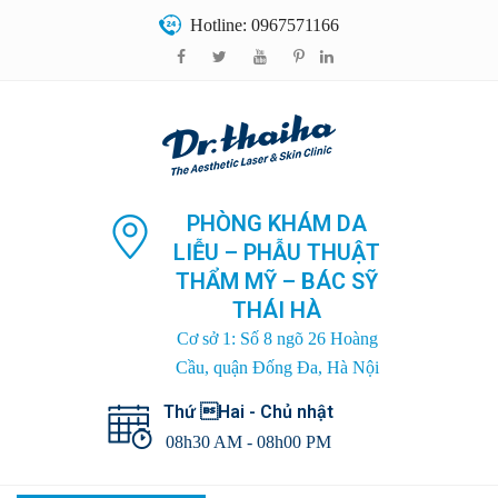
Hotline: 0967571166
PHÒNG KHÁM DA
LIỄU – PHẪU THUẬT
THẨM MỸ – BÁC SỸ
THÁI HÀ
Cơ sở 1: Số 8 ngõ 26 Hoàng
Cầu, quận Đống Đa, Hà Nội
Thứ Hai - Chủ nhật
08h30 AM - 08h00 PM