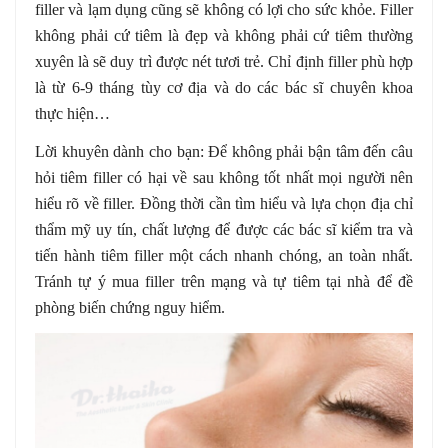
filler và lạm dụng cũng sẽ không có lợi cho sức khỏe. Filler
không phải cứ tiêm là đẹp và không phải cứ tiêm thường
xuyên là sẽ duy trì được nét tươi trẻ. Chỉ định filler phù hợp
là từ 6-9 tháng tùy cơ địa và do các bác sĩ chuyên khoa
thực hiện…
Lời khuyên dành cho bạn: Để không phải bận tâm đến câu
hỏi tiêm filler có hại về sau không tốt nhất mọi người nên
hiểu rõ về filler. Đồng thời cần tìm hiểu và lựa chọn địa chỉ
thẩm mỹ uy tín, chất lượng để được các bác sĩ kiểm tra và
tiến hành tiêm filler một cách nhanh chóng, an toàn nhất.
Tránh tự ý mua filler trên mạng và tự tiêm tại nhà để đề
phòng biến chứng nguy hiểm.