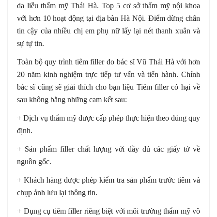
da liễu thẩm mỹ Thái Hà. Top 5 cơ sở thẩm mỹ nội khoa
với hơn 10 hoạt động tại địa bàn Hà Nội. Điểm dừng chân
tin cậy của nhiều chị em phụ nữ lấy lại nét thanh xuân và
sự tự tin.
Toàn bộ quy trình tiêm filler do bác sĩ Vũ Thái Hà với hơn
20 năm kinh nghiệm trực tiếp tư vấn và tiến hành. Chính
bác sĩ cũng sẽ giải thích cho bạn liệu Tiêm filler có hại về
sau không bằng những cam kết sau:
+ Dịch vụ thẩm mỹ được cấp phép thực hiện theo đúng quy
định.
+ Sản phẩm filler chất lượng với đầy đủ các giấy tờ về
nguồn gốc.
+ Khách hàng được phép kiểm tra sản phẩm trước tiêm và
chụp ảnh lưu lại thông tin.
+ Dụng cụ tiêm filler riêng biệt với môi trường thẩm mỹ vô