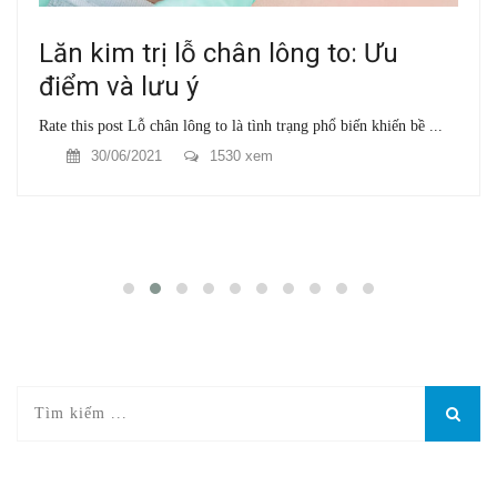
Lăn kim trị lỗ chân lông to: Ưu
điểm và lưu ý
Rate this post Lỗ chân lông to là tình trạng phổ biến khiến bề ...
30/06/2021
1530 xem