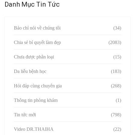
Danh Mục Tin Tức
Báo chí nói về chúng tôi
(34)
Chia sẻ bí quyết làm đẹp
(2083)
Chưa được phân loại
(15)
Da liễu bệnh học
(183)
Hỏi đáp cùng chuyên gia
(268)
Thông tin phòng khám
(1)
Tin tức mới
(798)
Video DR.THAIHA
(22)