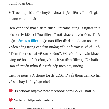
trùng hoàn toàn.
+ Trực tiếp bác sĩ chuyên khoa thực hiện với thời gian
nhanh chóng nhất.
Bên cạnh thế mạnh tiêm filler, Dr.thaiha cũng là người trực
tiếp xử lý biến chứng filler từ nơi khác chuyển đến. Thực
hiện
tiêm tan filler
hoặc nạo filler để đảm bảo an toàn cho
khách hàng trong các tình huống xấu nhất xảy ra và câu hỏi
“Tiêm filler có hại về sau không”. Đã có hàng ngàn khách
hàng trẻ hóa thành công với dịch vụ tiêm filler tại Dr.thaiha.
Bạn có muốn mình là người tiếp theo hay không.
Liên hệ ngay với chúng tôi để được tư vấn thêm tiêm có hại
về sau hay không bạn nhé!
️ Facebook https://www.facebook.com/BSVuThaiHa/
️ Website: https://drthaiha.vn/