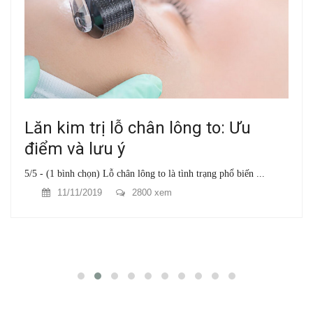
Lăn kim trị lỗ chân lông to: Ưu
điểm và lưu ý
5/5 - (1 bình chọn) Lỗ chân lông to là tình trạng phổ biến ...
11/11/2019
2800 xem