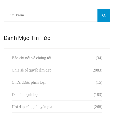
Danh Mục Tin Tức
Báo chí nói về chúng tôi
(34)
Chia sẻ bí quyết làm đẹp
(2083)
Chưa được phân loại
(15)
Da liễu bệnh học
(183)
Hỏi đáp cùng chuyên gia
(268)