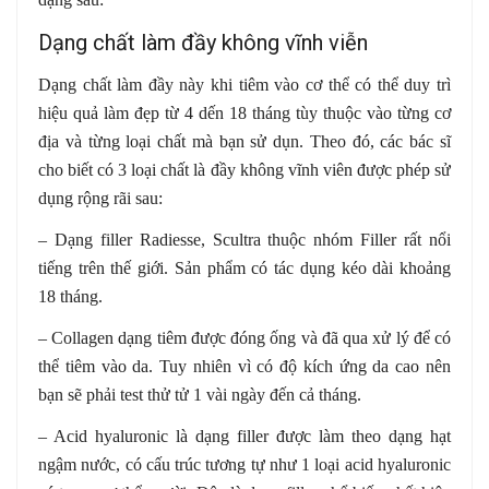
Dạng chất làm đầy không vĩnh viễn
Dạng chất làm đầy này khi tiêm vào cơ thể có thể duy trì
hiệu quả làm đẹp từ 4 dến 18 tháng tùy thuộc vào từng cơ
địa và từng loại chất mà bạn sử dụn. Theo đó, các bác sĩ
cho biết có 3 loại chất là đầy không vĩnh viên được phép sử
dụng rộng rãi sau:
– Dạng filler Radiesse, Scultra thuộc nhóm Filler rất nổi
tiếng trên thế giới. Sản phẩm có tác dụng kéo dài khoảng
18 tháng.
– Collagen dạng tiêm được đóng ống và đã qua xử lý để có
thể tiêm vào da. Tuy nhiên vì có độ kích ứng da cao nên
bạn sẽ phải test thử tử 1 vài ngày đến cả tháng.
– Acid hyaluronic là dạng filler được làm theo dạng hạt
ngậm nước, có cấu trúc tương tự như 1 loại acid hyaluronic