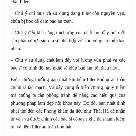
chất filler.
– Chú ý chỉ mua và sử dụng dạng filler còn nguyên vẹn,
chứa bị bóc để đảm bảo an toàn.
– Chú ý đến khả năng thích ứng của chất làm đầy bởi mỗi
sản phẩm được sinh ra sẽ phù hợp với các vùng cơ thể khác
nhau.
– Chú ý sử dụng chất làm đầy với lượng vừa phải và các
bác sĩ có trình độ, tay nghề sẽ giúp bạn làm tốt điều này…
Biến chứng thường gặp nhất khi tiêm filler không an toàn
chính là tắc mạch. Và đây cũng là biến chứng nguy hiểm
mà chúng ta cần phòng tránh để nâng cao hiệu quả của
phương pháp làm đẹp nội khoa này. Do đó, bạn nhất định
phải tìm đến các Phòng khám da liễu như Thái Hà để nhận
tư vấn và được chính các bác sĩ có tay nghề tiến hành kiểm
tra và tiêm filler an toàn hơn hẳn.