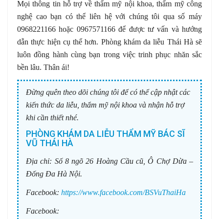
Mọi thông tin hỗ trợ về thẩm mỹ nội khoa, thẩm mỹ công
nghệ cao bạn có thể liên hệ với chúng tôi qua số máy
0968221166 hoặc 0967571166 để được tư vấn và hướng
dẫn thực hiện cụ thể hơn. Phòng khám da liễu Thái Hà sẽ
luôn đồng hành cùng bạn trong việc trinh phục nhăn sắc
bền lâu. Thân ái!
Đừng quên theo dõi chúng tôi để có thể cập nhật các
kiến thức da liễu, thẩm mỹ nội khoa và nhận hỗ trợ
khi cần thiết nhé.
PHÒNG KHÁM DA LIỄU THẨM MỸ BÁC SĨ
VŨ THÁI HÀ
Địa chỉ:
Số 8 ngõ 26 Hoàng Cầu cũ, Ô Chợ Dừa –
Đống Đa Hà Nội.
Facebook:
https://www.facebook.com/BSVuThaiHa
Facebook: