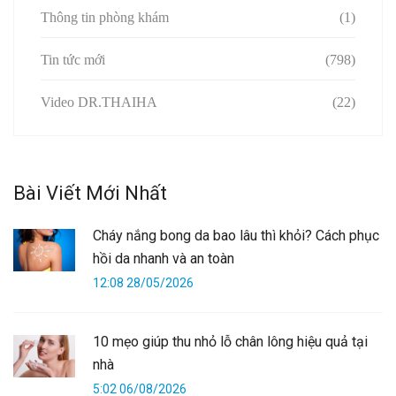
Thông tin phòng khám
(1)
Tin tức mới
(798)
Video DR.THAIHA
(22)
Bài Viết Mới Nhất
Cháy nắng bong da bao lâu thì khỏi? Cách phục
hồi da nhanh và an toàn
12:08 28/05/2026
10 mẹo giúp thu nhỏ lỗ chân lông hiệu quả tại
nhà
5:02 06/08/2026