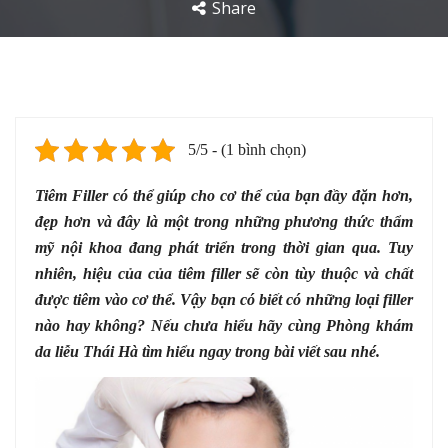
Share
5/5 - (1 bình chọn)
Tiêm Filler có thể giúp cho cơ thể của bạn đầy đặn hơn,
đẹp hơn và đây là một trong những phương thức thẩm
mỹ nội khoa đang phát triển trong thời gian qua. Tuy
nhiên, hiệu của của tiêm filler sẽ còn tùy thuộc và chất
được tiêm vào cơ thể. Vậy bạn có biết có những loại filler
nào hay không? Nếu chưa hiểu hãy cùng Phòng khám
da liễu Thái Hà tìm hiểu ngay trong bài viết sau nhé.