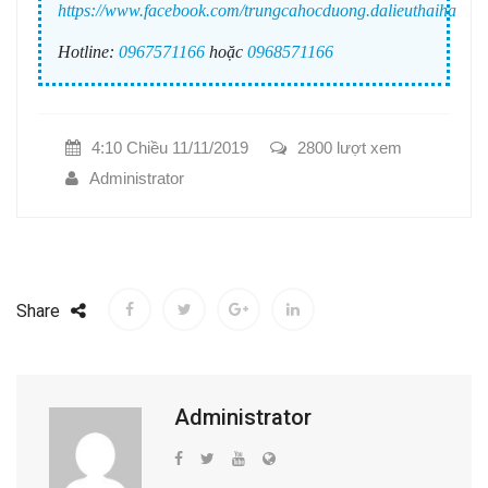
https://www.facebook.com/trungcahocduong.dalieuthaiha
Hotline:
0967571166
hoặc
0968571166
4:10 Chiều 11/11/2019
2800 lượt xem
Administrator
Share
Administrator