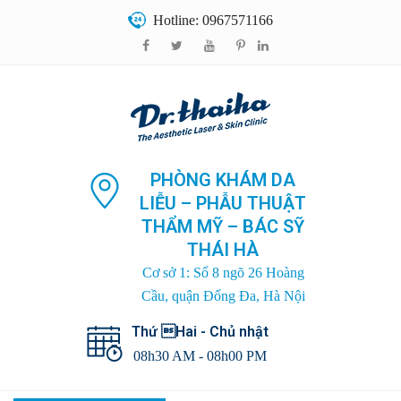
Hotline: 0967571166
PHÒNG KHÁM DA
LIỄU – PHẪU THUẬT
THẨM MỸ – BÁC SỸ
THÁI HÀ
Cơ sở 1: Số 8 ngõ 26 Hoàng
Cầu, quận Đống Đa, Hà Nội
Thứ Hai - Chủ nhật
08h30 AM - 08h00 PM