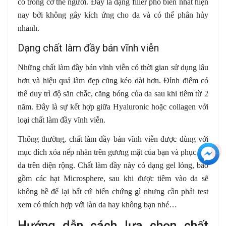
có trong cơ thể người. Đây là dạng filler phổ biến nhất hiện
nay bởi không gây kích ứng cho da và có thể phân hủy
nhanh.
Dạng chất làm đầy bán vĩnh viễn
Những chất làm đầy bán vĩnh viễn có thời gian sử dụng lâu
hơn và hiệu quả làm đẹp cũng kéo dài hơn. Đỉnh điểm có
thể duy trì độ săn chắc, căng bóng của da sau khi tiêm từ 2
năm. Đây là sự kết hợp giữa Hyaluronic hoặc collagen với
loại chất làm đầy vĩnh viễn.
Thông thường, chất làm đầy bán vĩnh viễn được dùng với
+3
mục đích xóa nếp nhăn trên gương mặt của bạn và phục hổi
da trên diện rộng. Chất làm đầy này có dạng gel lỏng, bao
gồm các hạt Microsphere, sau khi được tiêm vào da sẽ
không hề để lại bất cứ biến chứng gì nhưng cần phải test
xem có thích hợp với làn da hay không bạn nhé…
Hướng dẫn cách lựa chọn chất