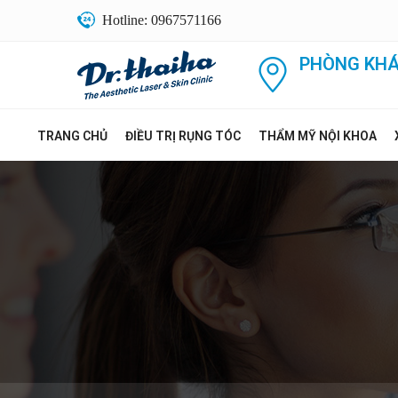
Hotline: 0967571166
PHÒNG KHÁ
TRANG CHỦ
ĐIỀU TRỊ RỤNG TÓC
THẨM MỸ NỘI KHOA