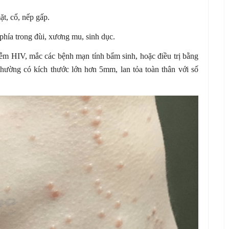
ặt, cổ, nếp gấp.
phía trong đùi, xương mu, sinh dục.
m HIV, mắc các bệnh mạn tính bẩm sinh, hoặc điều trị bằng
hường có kích thước lớn hơn 5mm, lan tỏa toàn thân với số