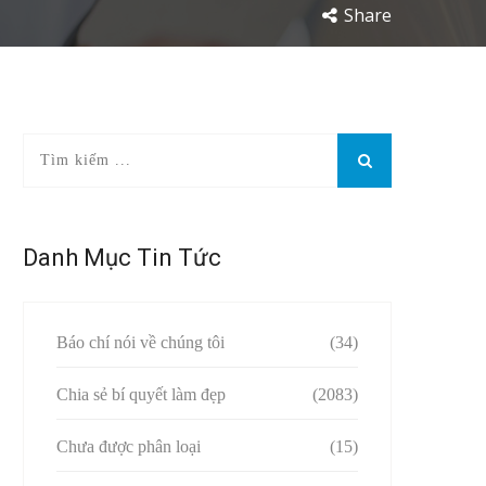
Share
Danh Mục Tin Tức
Báo chí nói về chúng tôi
(34)
Chia sẻ bí quyết làm đẹp
(2083)
Chưa được phân loại
(15)