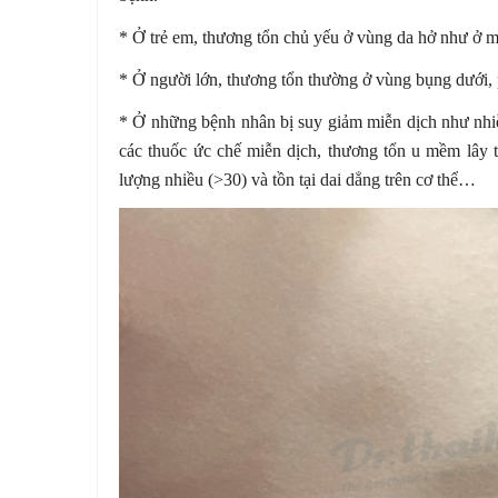
* Ở trẻ em, thương tổn chủ yếu ở vùng da hở như ở m
* Ở người lớn, thương tổn thường ở vùng bụng dưới, 
* Ở những bệnh nhân bị suy giảm miễn dịch như nhiễ
các thuốc ức chế miễn dịch, thương tổn u mềm lây t
lượng nhiều (>30) và tồn tại dai dẳng trên cơ thể…