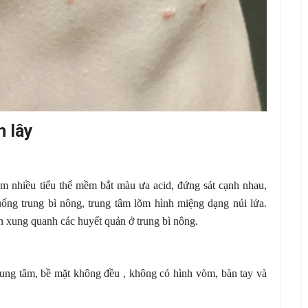
 lây
m nhiều tiểu thể mềm bắt màu ưa acid, đứng sát cạnh nhau,
xuống trung bì nông, trung tâm lõm hình miệng dạng núi lửa.
n xung quanh các huyết quản ở trung bì nông.
ung tâm, bề mặt không đều , không có hình vòm, bàn tay và