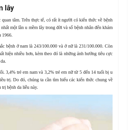
m lây
 quan tâm. Trên thực tế, có rất ít người có kiến thức về bệnh
 nhất một lần u mềm lây trong đời và số bệnh nhân đến khám
ăm 1966.
 mắc bệnh ở nam là 243/100.000 và ở nữ là 231/100.000. Còn
ất hiện nhiều hơn, kèm theo đó là những ảnh hưởng tiêu cực
 da.
. 3,4% trẻ em nam và 3,2% trẻ em nữ từ 5 đến 14 tuổi bị u
ều trị. Do đó, chúng ta cần tìm hiểu các kiến thức chung về
trị bệnh da liễu này.