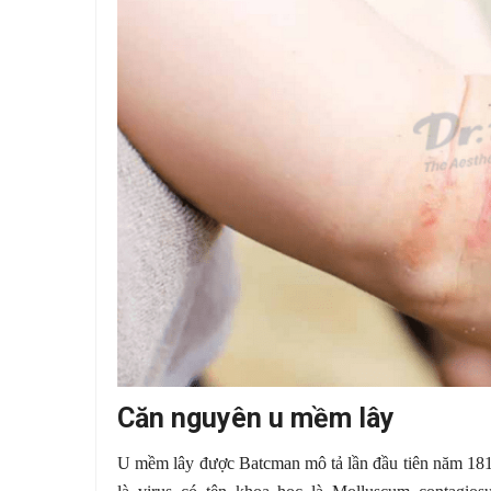
Căn nguyên u mềm lây
U mềm lây được Batcman mô tả lần đầu tiên năm 1817