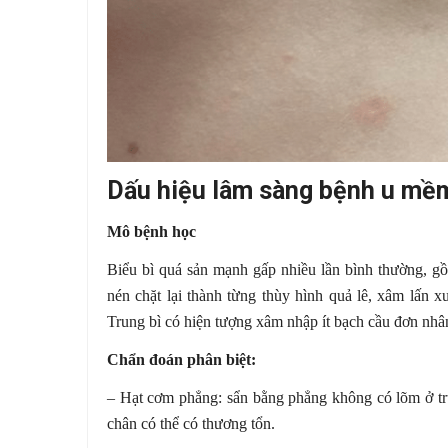
Dấu hiệu lâm sàng bệnh u mềm
Mô bệnh học
Biểu bì quá sản mạnh gấp nhiều lần bình thường, gồ
nén chặt lại thành từng thùy hình quả lê, xâm lấn 
Trung bì có hiện tượng xâm nhập ít bạch cầu đơn nhâ
Chẩn đoán phân biệt:
– Hạt cơm phẳng: sẩn bằng phẳng không có lõm ở tr
chân có thể có thương tổn.