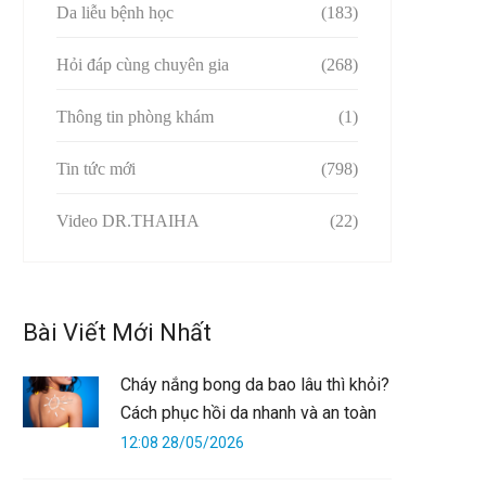
Da liễu bệnh học
(183)
Hỏi đáp cùng chuyên gia
(268)
Thông tin phòng khám
(1)
Tin tức mới
(798)
Video DR.THAIHA
(22)
Bài Viết Mới Nhất
Cháy nắng bong da bao lâu thì khỏi?
Cách phục hồi da nhanh và an toàn
12:08 28/05/2026