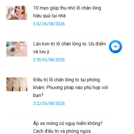
10 mẹo giúp thu nhỏ lỗ chân lông
hiệu quả tại nhà
5:02 06/08/2026
Lăn kim trị lỗ chân lông to: Ưu điểm
+3
và lưu ý
3:30 05/08/2026
Điều trị lỗ chân lông to tại phòng
khám: Phương pháp nào phù hợp với
bạn?
3:22 05/08/2026
Áp xe mông có nguy hiểm không?
Cách điều trị và phòng ngừa