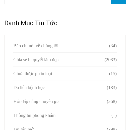
Danh Mục Tin Tức
Báo chí nói về chúng tôi
(34)
Chia sẻ bí quyết làm đẹp
(2083)
Chưa được phân loại
(15)
Da liễu bệnh học
(183)
Hỏi đáp cùng chuyên gia
(268)
Thông tin phòng khám
(1)
Tin tức mới
(798)