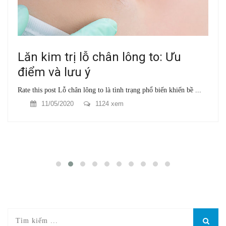
Lăn kim trị lỗ chân lông to: Ưu
điểm và lưu ý
Rate this post Lỗ chân lông to là tình trạng phổ biến khiến bề ...
11/05/2020
1124 xem