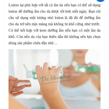
Lotion lại phù hợp với tất cả làn da nên bạn có thể sử dụng
lotion để dưỡng ẩm cho da được tốt hơn mỗi ngày. Bạn chỉ
cần sử dụng một lượng nhỏ lotion là đã đủ để dưỡng ẩm
cho da trở nên mịn màng mà không bị khô cứng như trước.
Có thể kết hợp với kem dưỡng ẩm nếu bạn có một làn da
khô. Còn nếu da của bạn thiên dầu thì không nên lựa chọn
dòng sản phẩm chứa dầu nhé…