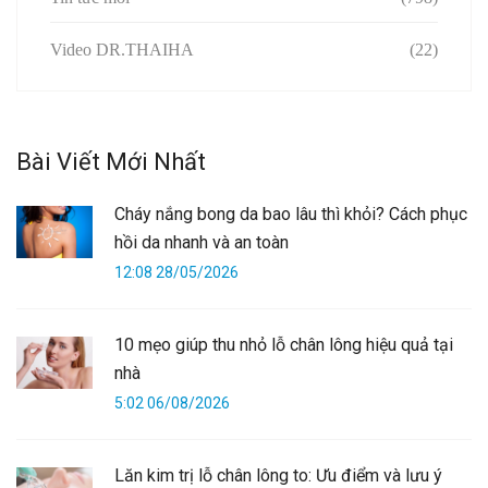
Video DR.THAIHA
(22)
Bài Viết Mới Nhất
Cháy nắng bong da bao lâu thì khỏi? Cách phục
hồi da nhanh và an toàn
12:08 28/05/2026
10 mẹo giúp thu nhỏ lỗ chân lông hiệu quả tại
nhà
5:02 06/08/2026
Lăn kim trị lỗ chân lông to: Ưu điểm và lưu ý