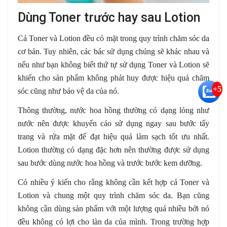
Dùng Toner trước hay sau Lotion
Cả Toner và Lotion đều có mặt trong quy trình chăm sóc da
cơ bản. Tuy nhiên, các bác sử dụng chúng sẽ khác nhau và
nếu như bạn không biết thứ tự sử dụng Toner và Lotion sẽ
khiến cho sản phẩm không phát huy được hiệu quả chăm
+5
sóc cũng như bảo vệ da của nó.
Thông thường, nước hoa hồng thường có dạng lỏng như
nước nên được khuyến cáo sử dụng ngay sau bước tẩy
trang và rửa mặt để đạt hiệu quả làm sạch tốt ưu nhất.
Lotion thường có dạng đặc hơn nên thường được sử dụng
sau bước dùng nước hoa hồng và trước bước kem dưỡng.
Có nhiều ý kiến cho rằng không cần kết hợp cả Toner và
Lotion và chung một quy trình chăm sóc da. Bạn cũng
không cần dùng sản phẩm với một lượng quá nhiều bởi nó
đều không có lợi cho làn da của mình. Trong trường hợp