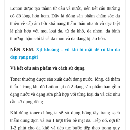
Lotion được tạo thành từ dầu và nước, nên kết cấu thường
có độ lỏng hơn kem. Đây là dòng sản phẩm chăm sóc da
thiên về cấp ẩm bởi khả năng thẩm thấu nhanh và đặc biệt
là phù hợp với mọi loại da, từ da khô, da nhờn, da bình
thường thậm chí là cả da mụn và da đang bị lão hóa.
NÊN XEM
:
Xịt khoáng – vũ khí bí mật để có làn da
đẹp rạng ngời
Về kết cấu sản phẩm và cách sử dụng
Toner thường được sản xuất dưới dạng nước, lỏng, dễ thẩm
thấu. Trong khi đó Lotion lại có 2 dạng sản phẩm bao gồm
dạng nước và dạng sữa phù hợp với từng loại da và các nhu
cầu sử dụng riêng.
Khi dùng toner chúng ta sẽ sử dụng bông tẩy trang sạch
thấm dung dịch và lau 1 lượt trên bề mặt da. Tiếp đó, đợi từ
1-2 phút cho da khô và tiếp tục bước tiếp theo trong quy