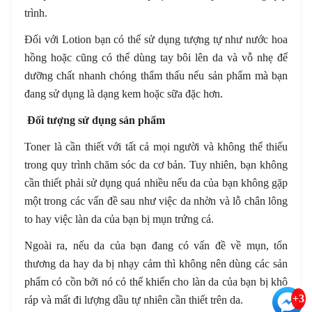
trình.
Đối với Lotion bạn có thể sử dụng tượng tự như nước hoa
hồng hoặc cũng có thể dùng tay bôi lên da và vỗ nhẹ để
dưỡng chất nhanh chóng thẩm thấu nếu sản phẩm mà bạn
đang sử dụng là dạng kem hoặc sữa đặc hơn.
Đối tượng sử dụng sản phẩm
Toner là cần thiết với tất cả mọi người và không thể thiếu
trong quy trình chăm sóc da cơ bản. Tuy nhiên, bạn không
cần thiết phải sử dụng quá nhiều nếu da của bạn không gặp
một trong các vấn đề sau như việc da nhờn và lỗ chân lông
to hay việc làn da của bạn bị mụn trứng cá.
Ngoài ra, nếu da của bạn đang có vấn đề về mụn, tổn
thương da hay da bị nhạy cảm thì không nên dùng các sản
phẩm có cồn bởi nó có thể khiến cho làn da của bạn bị khô
+3
ráp và mất đi lượng dầu tự nhiên cần thiết trên da.