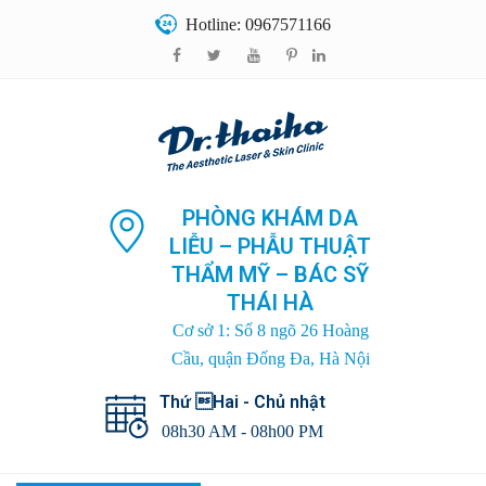
Hotline: 0967571166
PHÒNG KHÁM DA
LIỄU – PHẪU THUẬT
THẨM MỸ – BÁC SỸ
THÁI HÀ
Cơ sở 1: Số 8 ngõ 26 Hoàng
Cầu, quận Đống Đa, Hà Nội
Thứ Hai - Chủ nhật
08h30 AM - 08h00 PM