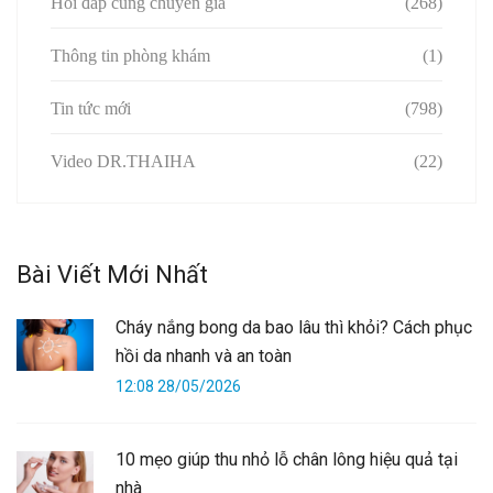
Hỏi đáp cùng chuyên gia
(268)
Thông tin phòng khám
(1)
Tin tức mới
(798)
Video DR.THAIHA
(22)
Bài Viết Mới Nhất
Cháy nắng bong da bao lâu thì khỏi? Cách phục
hồi da nhanh và an toàn
12:08 28/05/2026
10 mẹo giúp thu nhỏ lỗ chân lông hiệu quả tại
nhà