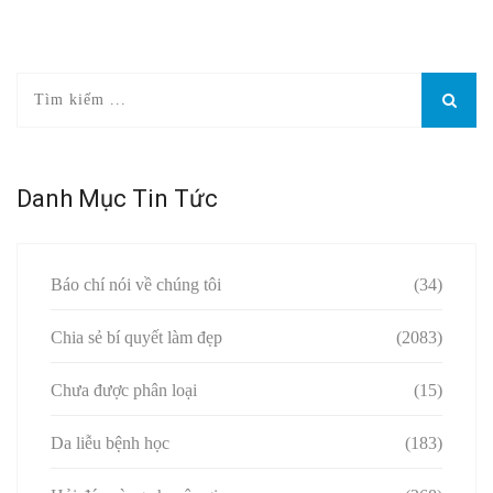
Danh Mục Tin Tức
Báo chí nói về chúng tôi
(34)
Chia sẻ bí quyết làm đẹp
(2083)
Chưa được phân loại
(15)
Da liễu bệnh học
(183)