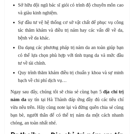
Sở hữu đội ngũ bác sĩ giỏi có trình độ chuyên môn cao
và giàu kinh nghiệm.
Sự đầu tư vệ hệ thống cơ sở vật chất để phục vụ công
tác thăm khám và điều trị nám hay các vấn đề về da,
bệnh về da khác.
Đa dạng các phương pháp trị nám da an toàn giúp bạn
có thể lựa chọn phù hợp với tình trạng da và mức đầu
tư về tài chính.
Quy trình thăm khám điều trị chuẩn y khoa và sự minh
bạch về chi phí dịch vụ…
Ngay sau đây, chúng tôi sẽ chia sẻ cùng bạn 5
địa chỉ trị
nám da
uy tín tại Hà Thành đáp ứng đầy đủ các tiêu chí
vừa nêu trên. Hãy cùng note lại và đừng quên chia sẻ cùng
bạn bè, người thân để có thể trị nám da một cách nhanh
chóng, an toàn nhất nhé.