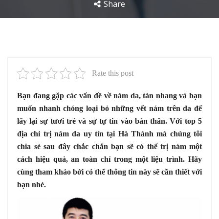
Share
Rate this post
Bạn đang gặp các vấn đề về nám da, tàn nhang và bạn
muốn nhanh chóng loại bỏ những vết nám trên da để
lấy lại sự tươi trẻ và sự tự tin vào bản thân. Với top 5
địa chỉ trị nám da uy tín tại Hà Thành mà chúng tôi
chia sẻ sau đây chắc chắn bạn sẽ có thể trị nám một
cách hiệu quả, an toàn chỉ trong một liệu trình. Hãy
cùng tham khảo bởi có thể thông tin này sẽ cần thiết với
bạn nhé.