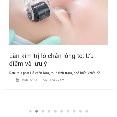
Lăn kim trị lỗ chân lông to: Ưu
điểm và lưu ý
Rate this post Lỗ chân lông to là tình trạng phổ biến khiến bề ...
19/01/2020
1745 xem