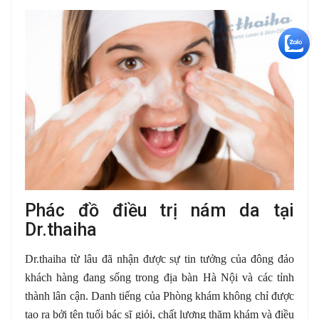
+5
Phác đồ điều trị nám da tại
Dr.thaiha
Dr.thaiha từ lâu đã nhận được sự tin tưởng của đông đảo
khách hàng đang sống trong địa bàn Hà Nội và các tỉnh
thành lân cận. Danh tiếng của Phòng khám không chỉ được
tạo ra bởi tên tuổi bác sĩ giỏi, chất lượng thăm khám và điều