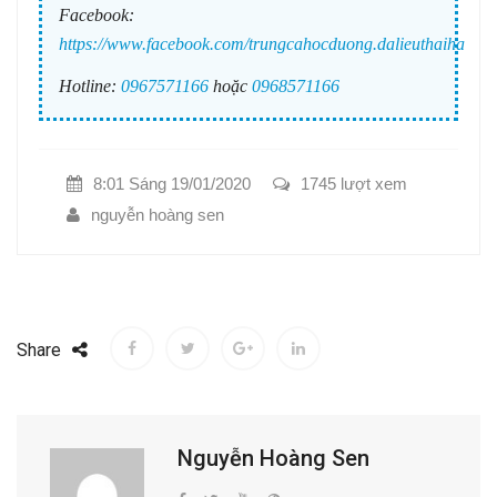
Facebook:
https://www.facebook.com/trungcahocduong.dalieuthaiha
Hotline:
0967571166
hoặc
0968571166
8:01 Sáng 19/01/2020
1745 lượt xem
nguyễn hoàng sen
Share
Nguyễn Hoàng Sen