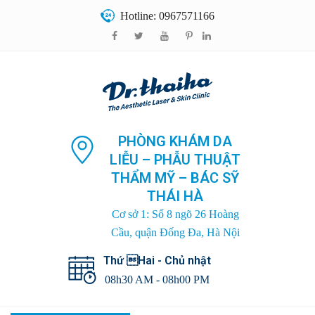
Hotline: 0967571166
PHÒNG KHÁM DA
LIỄU – PHẪU THUẬT
THẨM MỸ – BÁC SỸ
THÁI HÀ
Cơ sở 1: Số 8 ngõ 26 Hoàng
Cầu, quận Đống Đa, Hà Nội
Thứ Hai - Chủ nhật
08h30 AM - 08h00 PM