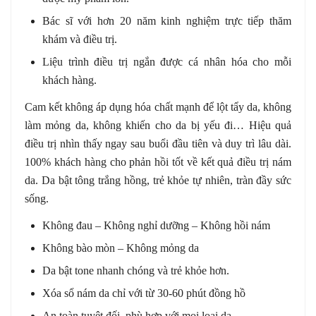
Bác sĩ với hơn 20 năm kinh nghiệm trực tiếp thăm
khám và điều trị.
Liệu trình điều trị ngắn được cá nhân hóa cho mỗi
khách hàng.
Cam kết không áp dụng hóa chất mạnh để lột tẩy da, không
làm mỏng da, không khiến cho da bị yếu đi… Hiệu quả
điều trị nhìn thấy ngay sau buổi đầu tiên và duy trì lâu dài.
100% khách hàng cho phản hồi tốt về kết quả điều trị nám
da. Da bật tông trắng hồng, trẻ khỏe tự nhiên, tràn đầy sức
sống.
Không đau – Không nghỉ dưỡng – Không hồi nám
Không bào mòn – Không mỏng da
Da bật tone nhanh chóng và trẻ khỏe hơn.
Xóa sổ nám da chỉ với từ 30-60 phút đồng hồ
An toàn tuyệt đối, phù hợp với mọi loại da…