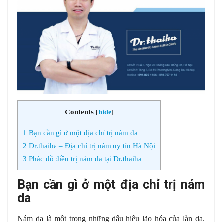
Contents
[
hide
]
1
Bạn cần gì ở một địa chỉ trị nám da
2
Dr.thaiha – Địa chỉ trị nám uy tín Hà Nội
3
Phác đồ điều trị nám da tại Dr.thaiha
Bạn cần gì ở một địa chỉ trị nám
da
Nám da là một trong những dấu hiệu lão hóa của làn da.