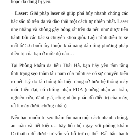
hoặc da đang bị yếu.
– Laser
: Giải pháp laser sẽ giúp phá hủy nhanh chóng các
hắc sắc tố trên da và đào thải một cách tự nhiên nhất. Laser
nhẹ nhàng và không gây bỏng rát trên da nếu như được tiến
hành bởi các bác sĩ chuyên khoa giỏi. Liệu trình điều trị sẽ
mất từ 5-6 buổi tùy thuộc khả năng đáp ứng phương pháp
điều trị của bạn ở mức độ nào…
Tại Phòng khám da liễu Thái Hà, bạn hãy yên tâm rằng
tình trạng sẹo thâm lâu năm của mình sẽ có sự chuyển biến
rõ nét. Lý do là chúng tôi hiện đang sở hữu hệ thống máy
móc hiện đại, có chứng nhận FDA (chứng nhận an toàn,
nghiên cứu, đánh giá, công nhận phác đồ điều trị của máy,
rất ít máy được chứng nhận).
Nếu bạn muốn trị sẹo thâm lâu năm một cách nhanh chóng,
an toàn và tiết kiệm… hãy liên hệ ngay với phòng khám
Dr.thaiha để được tư vấn và hỗ trợ cụ thể. Rất hân hạnh