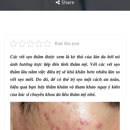
Share
Rate this post
Các vết sẹo thâm được xem là kẻ thù của làn da bởi nó
ảnh hưởng trực tiếp đến tính thẩm mỹ. Với các vết sẹo
thâm lâu năm việc điều trị sẽ khó khăn hơn nhiều lần so
với sẹo mới. Do đó, để có thể trị sẹo một cách an toàn,
hiệu quả bạn hãy thăm khám và tham khảo ngay ý kiến
của bác sĩ chuyên khoa da liễu thẩm mỹ nhé.