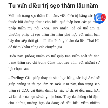
Tư vấn điều trị sẹo thâm lâu năm
Với tình trạng sẹo thâm lâu năm, việc điều trị bằng các loại
+5
thuốc bôi dường như r cho hiệu quả thấp hơn các phương
pháp thẩm mỹ nội khoa. Tuy nhiên, để có thể tìm ra
phương pháp trị sẹo thâm lâu năm phù hợp với mình bạn
hãy thu xếp thời gian để đến Phòng khám da liễu Thái Hà
để thăm khám cùng các chuyên gia.
Hiện nay, phòng khám có thể giúp bạn kiểm soát tốt tình
trạng thâm sẹo chỉ trong đúng một liệu trình với những sự
lựa chọn sau:
– Peeling
: Giải pháp thay da sinh học bằng các loại Acid sẽ
giúp chúng ta tái tạo làm da mới. Khi này, tình trạng sẹo
thâm sẽ được cải thiện đáng kể, sắc tố da sẽ đều màu hơn
và làn da của bạn sẽ sáng mịn hơn. Thay da chống chỉ định
cho những trường hợp da đang có dấu hiệu viêm nhiễm