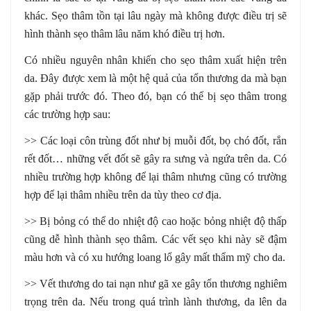
khác. Sẹo thâm tồn tại lâu ngày mà không được điều trị sẽ
hình thành sẹo thâm lâu năm khó điều trị hơn.
Có nhiều nguyên nhân khiến cho sẹo thâm xuất hiện trên
da. Đây được xem là một hệ quả của tổn thương da mà bạn
gặp phải trước đó. Theo đó, bạn có thể bị sẹo thâm trong
các trường hợp sau:
>> Các loại côn trùng đốt như bị muỗi đốt, bọ chó đốt, rắn
rết đốt… những vết đốt sẽ gây ra sưng và ngứa trên da. Có
nhiều trường hợp không để lại thâm nhưng cũng có trường
hợp để lại thâm nhiều trên da tùy theo cơ địa.
>> Bị bỏng có thể do nhiệt độ cao hoặc bỏng nhiệt độ thấp
cũng dễ hình thành sẹo thâm. Các vết sẹo khi này sẽ đậm
màu hơn và có xu hướng loang lổ gây mất thẩm mỹ cho da.
>> Vết thương do tai nạn như gã xe gây tổn thương nghiêm
trọng trên da. Nếu trong quá trình lành thương, da lên da