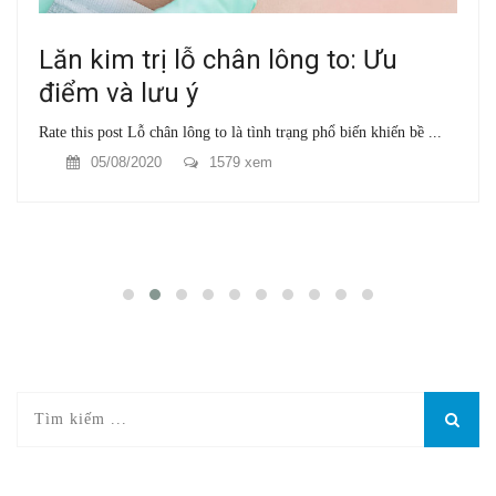
Lăn kim trị lỗ chân lông to: Ưu
điểm và lưu ý
Rate this post Lỗ chân lông to là tình trạng phổ biến khiến bề ...
05/08/2020
1579 xem