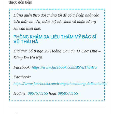
được đón tiếp!
Đừng quên theo dõi chúng tôi để có thể cập nhật các
kiến thức da liễu, thẩm mỹ nội khoa và nhận hỗ trợ
khi cần thiết nhé.
PHÒNG KHÁM DA LIỄU THẨM MỸ BÁC SĨ
VŨ THÁI HÀ
Địa chỉ:
Số 8 ngõ 26 Hoàng Cầu cũ, Ô Chợ Dừa –
Đống Đa Hà Nội.
Facebook:
https://www.facebook.com/BSVuThaiHa
Facebook:
https://www.facebook.com/trungcahocduong.dalieuthaiha
Hotline:
0967571166
hoặc
0968571166