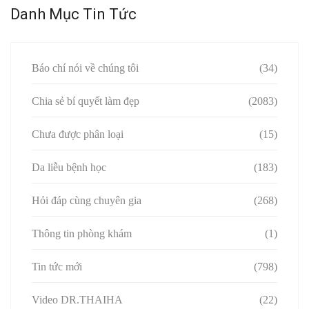
Danh Mục Tin Tức
Báo chí nói về chúng tôi
(34)
Chia sẻ bí quyết làm đẹp
(2083)
Chưa được phân loại
(15)
Da liễu bệnh học
(183)
Hỏi đáp cùng chuyên gia
(268)
Thông tin phòng khám
(1)
Tin tức mới
(798)
Video DR.THAIHA
(22)