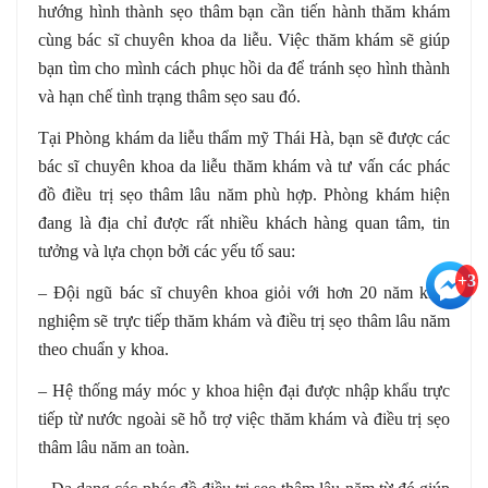
hướng hình thành sẹo thâm bạn cần tiến hành thăm khám
cùng bác sĩ chuyên khoa da liễu. Việc thăm khám sẽ giúp
bạn tìm cho mình cách phục hồi da để tránh sẹo hình thành
và hạn chế tình trạng thâm sẹo sau đó.
Tại Phòng khám da liễu thẩm mỹ Thái Hà, bạn sẽ được các
bác sĩ chuyên khoa da liễu thăm khám và tư vấn các phác
đồ điều trị sẹo thâm lâu năm phù hợp. Phòng khám hiện
đang là địa chỉ được rất nhiều khách hàng quan tâm, tin
tưởng và lựa chọn bởi các yếu tố sau:
+3
– Đội ngũ bác sĩ chuyên khoa giỏi với hơn 20 năm kinh
nghiệm sẽ trực tiếp thăm khám và điều trị sẹo thâm lâu năm
theo chuẩn y khoa.
– Hệ thống máy móc y khoa hiện đại được nhập khẩu trực
tiếp từ nước ngoài sẽ hỗ trợ việc thăm khám và điều trị sẹo
thâm lâu năm an toàn.