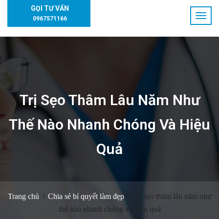
GỌI TƯ VẤN
0967571166
Trị Sẹo Thâm Lâu Năm Như
Thế Nào Nhanh Chóng Và Hiệu
Quả
Trang chủ
Chia sẻ bí quyết làm đẹp
Trị sẹo thâm lâu năm như
thế nào nhanh chóng và hiệu quả