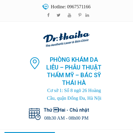
Hotline: 0967571166
PHÒNG KHÁM DA
LIỄU – PHẪU THUẬT
THẨM MỸ – BÁC SỸ
THÁI HÀ
Cơ sở 1: Số 8 ngõ 26 Hoàng
Cầu, quận Đống Đa, Hà Nội
Thứ Hai - Chủ nhật
08h30 AM - 08h00 PM