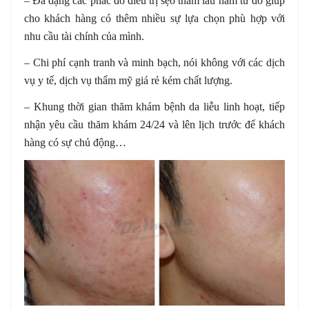
– Đa dạng các phác đồ điều trị sẹo thâm lâu năm từ đó giúp
cho khách hàng có thêm nhiều sự lựa chọn phù hợp với
nhu cầu tài chính của mình.
– Chi phí cạnh tranh và minh bạch, nói không với các dịch
vụ y tế, dịch vụ thẩm mỹ giá rẻ kém chất lượng.
– Khung thời gian thăm khám bệnh da liễu linh hoạt, tiếp
nhận yêu cầu thăm khám 24/24 và lên lịch trước để khách
hàng có sự chủ động…