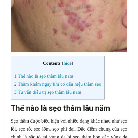
Contents
[
hide
]
1
Thế nào là sẹo thâm lâu năm
2
Thăm khám ngay khi có dấu hiệu thâm sẹo
3
Tư vấn điều trị sẹo thâm lâu năm
Thế nào là sẹo thâm lâu năm
Sẹo thâm được biểu hiện với nhiều dạng khác nhau như sẹo
lồi, sẹo rỗ, sẹo lõm, sẹo phì đại. Đặc điểm chung của sẹo
chính là sắc tố tại vùng da bị sẹo thâm hơn các vùng da