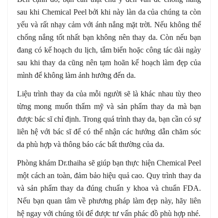
sau khi Chemical Peel bởi khi này làn da của chúng ta còn
yếu và rất nhạy cảm với ánh nắng mặt trời. Nếu không thể
chống nắng tốt nhất bạn không nên thay da. Còn nếu bạn
đang có kế hoạch du lịch, tắm biển hoặc công tác dài ngày
sau khi thay da cũng nên tạm hoãn kế hoạch làm đẹp của
mình để không làm ảnh hưởng đến da.
Liệu trình thay da của mỗi người sẽ là khác nhau tùy theo
từng mong muốn thẩm mỹ và sản phẩm thay da mà bạn
được bác sĩ chỉ định. Trong quá trình thay da, bạn cần có sự
liên hệ với bác sĩ để có thể nhận các hướng dẫn chăm sóc
da phù hợp và thông báo các bất thường của da.
Phòng khám Dr.thaiha sẽ giúp bạn thực hiện Chemical Peel
một cách an toàn, đảm bảo hiệu quả cao. Quy trình thay da
và sản phẩm thay da đúng chuẩn y khoa và chuẩn FDA.
Nếu bạn quan tâm về phương pháp làm đẹp này, hãy liên
hệ ngay với chúng tôi để được tư vấn phác đồ phù hợp nhé.