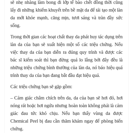
sẽ nhẹ nhàng làm bong đi lớp tế bào chết đồng thời cũng
lấy đi những khiếm khuyết trên bề mặt da để tái tạo một làn
da mới khỏe mạnh, căng mịn, tươi sáng và tràn đầy sức
sống.
Trong thời gian các hoạt chất thay da phát huy tác dụng trên
làn da của bạn sẽ xuất hiện một số các triệu chứng. Nếu
việc thay da của bạn diễn ra đúng quy trình và được các
bác sĩ kiểm soát thì bạn đừng quá lo lắng bởi đây đều là
những triệu chứng bình thường của làn da, nó báo hiệu quá
trình thay da của bạn đang bắt đầu đạt hiệu quả.
Các triệu chứng bạn sẽ gặp gồm:
– Cảm giác châm chích trên da, da của bạn sẽ hơi đỏ, hơi
nóng rát hoặc hơi ngứa nhưng hoàn toàn không phải là cảm
giác đau tức khó chịu. Nếu bạn thấy vùng da được
Chemical Peel bị đau cần thăm khám ngay để phòng biến
chứng.