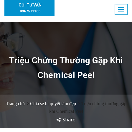
GỌI TƯ VẤN
0967571166
Triệu Chứng Thường Gặp Khi
Chemical Peel
Trang chủ
Chia sẻ bí quyết làm đẹp
Triệu chứng thường gặp
khi Chemical Peel
Share