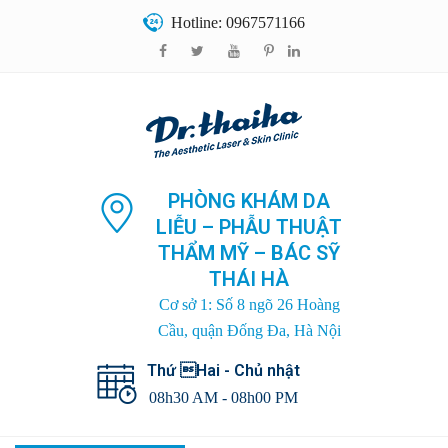
Hotline: 0967571166
PHÒNG KHÁM DA
LIỄU – PHẪU THUẬT
THẨM MỸ – BÁC SỸ
THÁI HÀ
Cơ sở 1: Số 8 ngõ 26 Hoàng
Cầu, quận Đống Đa, Hà Nội
Thứ Hai - Chủ nhật
08h30 AM - 08h00 PM