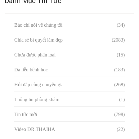
Danh Mục Tin Tức
Báo chí nói về chúng tôi
(34)
Chia sẻ bí quyết làm đẹp
(2083)
Chưa được phân loại
(15)
Da liễu bệnh học
(183)
Hỏi đáp cùng chuyên gia
(268)
Thông tin phòng khám
(1)
Tin tức mới
(798)
Video DR.THAIHA
(22)