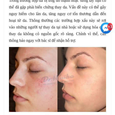
Trong trường hợp da bị ửng đỏ mạnh hoặc sưng tấy bạn có
thể đã gặp phải biến chứng thay da. Vấn đề này có thể gây
nguy hiểm cho làn da, tăng nguy cơ tổn thương dẫn đến
hoại tử da. Thông thường các trường hợp xấu này sẽ rơi
+3
vào những người tự thay da tại nhà hoặc sử dụng hóa chất
thay da không có nguồn gốc rõ ràng. Chính vì thế, cần
thông báo ngay với bác sĩ để nhận hỗ trợ.