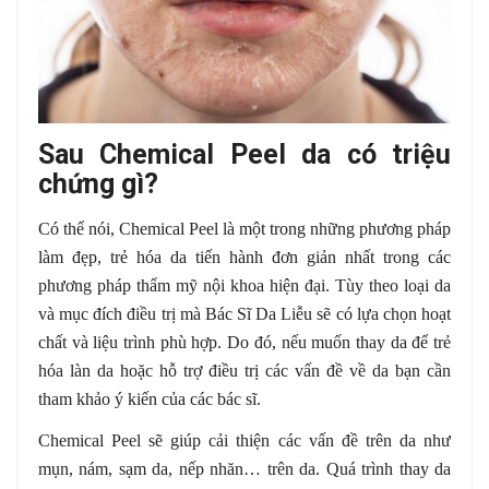
Sau Chemical Peel da có triệu
chứng gì?
Có thể nói, Chemical Peel là một trong những phương pháp
làm đẹp, trẻ hóa da tiến hành đơn giản nhất trong các
phương pháp thẩm mỹ nội khoa hiện đại. Tùy theo loại da
và mục đích điều trị mà Bác Sĩ Da Liễu sẽ có lựa chọn hoạt
chất và liệu trình phù hợp. Do đó, nếu muốn thay da để trẻ
hóa làn da hoặc hỗ trợ điều trị các vấn đề về da bạn cần
tham khảo ý kiến của các bác sĩ.
Chemical Peel sẽ giúp cải thiện các vấn đề trên da như
mụn, nám, sạm da, nếp nhăn… trên da. Quá trình thay da