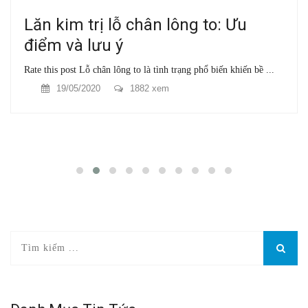
Lăn kim trị lỗ chân lông to: Ưu
điểm và lưu ý
Rate this post Lỗ chân lông to là tình trạng phổ biến khiến bề ...
19/05/2020
1882 xem