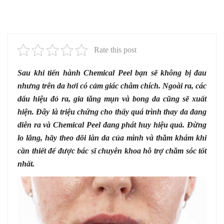
Rate this post
Sau khi tiến hành Chemical Peel bạn sẽ không bị đau
nhưng trên da hơi có cảm giác châm chích. Ngoài ra, các
dấu hiệu đỏ ra, gia tăng mụn và bong da cũng sẽ xuất
hiện. Đây là triệu chứng cho thấy quá trình thay da đang
diễn ra và Chemical Peel đang phát huy hiệu quả. Đừng
lo lắng, hãy theo dõi làn da của mình và thăm khám khi
cần thiết để được bác sĩ chuyên khoa hỗ trợ chăm sóc tốt
nhất.