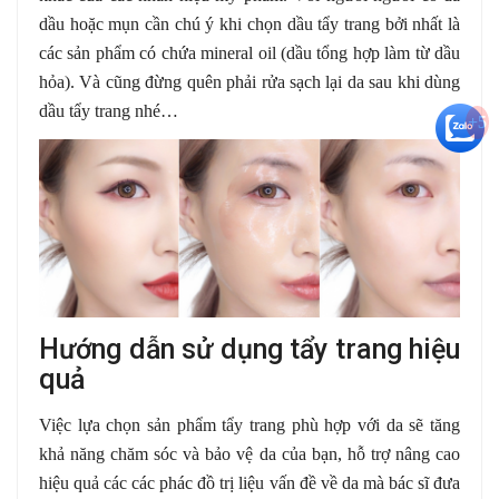
dầu hoặc mụn cần chú ý khi chọn dầu tẩy trang bởi nhất là
các sản phẩm có chứa mineral oil (dầu tổng hợp làm từ dầu
hỏa). Và cũng đừng quên phải rửa sạch lại da sau khi dùng
dầu tẩy trang nhé…
+5
Hướng dẫn sử dụng tẩy trang hiệu
quả
Việc lựa chọn sản phẩm tẩy trang phù hợp với da sẽ tăng
khả năng chăm sóc và bảo vệ da của bạn, hỗ trợ nâng cao
hiệu quả các các phác đồ trị liệu vấn đề về da mà bác sĩ đưa