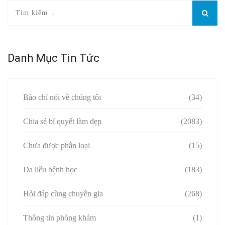
Danh Mục Tin Tức
Báo chí nói về chúng tôi
(34)
Chia sẻ bí quyết làm đẹp
(2083)
Chưa được phân loại
(15)
Da liễu bệnh học
(183)
Hỏi đáp cùng chuyên gia
(268)
Thông tin phòng khám
(1)