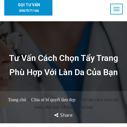
GỌI TƯ VẤN
0967571166
Tư Vấn Cách Chọn Tẩy Trang
Phù Hợp Với Làn Da Của Bạn
Trang chủ
Chia sẻ bí quyết làm đẹp
Tư vấn cách chọn tẩy
trang phù hợp với làn da của bạn
Share