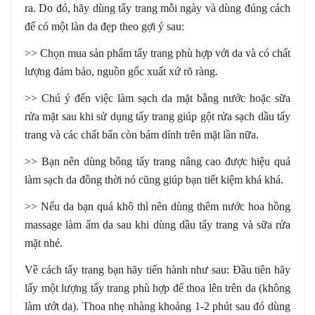
ra. Do đó, hãy dùng tẩy trang mỗi ngày và dùng đúng cách
để có một làn da đẹp theo gợi ý sau:
>> Chọn mua sản phẩm tẩy trang phù hợp với da và có chất
lượng đảm bảo, nguồn gốc xuất xứ rõ ràng.
>> Chú ý đến việc làm sạch da mặt bằng nước hoặc sữa
rửa mặt sau khi sử dụng tẩy trang giúp gột rửa sạch dầu tẩy
trang và các chất bẩn còn bám dính trên mặt lần nữa.
>> Bạn nên dùng bông tẩy trang nâng cao được hiệu quả
làm sạch da đồng thời nó cũng giúp bạn tiết kiệm khá khá.
>> Nếu da bạn quá khô thì nên dùng thêm nước hoa hồng
massage làm ẩm da sau khi dùng dầu tẩy trang và sữa rửa
mặt nhé.
Về cách tẩy trang bạn hãy tiến hành như sau: Đầu tiên hãy
lấy một lượng tẩy trang phù hợp để thoa lên trên da (không
làm ướt da). Thoa nhẹ nhàng khoảng 1-2 phút sau đó dùng