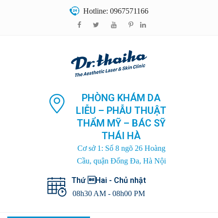
Hotline: 0967571166
PHÒNG KHÁM DA
LIỄU – PHẪU THUẬT
THẨM MỸ – BÁC SỸ
THÁI HÀ
Cơ sở 1: Số 8 ngõ 26 Hoàng
Cầu, quận Đống Đa, Hà Nội
Thứ Hai - Chủ nhật
08h30 AM - 08h00 PM