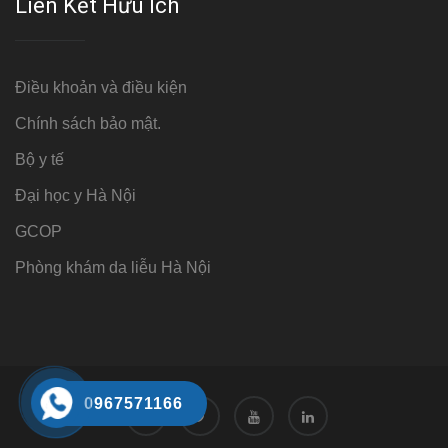
Liên Kết Hữu Ích
Điều khoản và điều kiện
Chính sách bảo mật.
Bộ y tế
Đại học y Hà Nội
GCOP
Phòng khám da liễu Hà Nội
0967571166