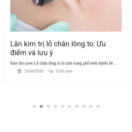
Lăn kim trị lỗ chân lông to: Ưu
điểm và lưu ý
Rate this post Lỗ chân lông to là tình trạng phổ biến khiến bề ...
15/04/2020
1334 xem