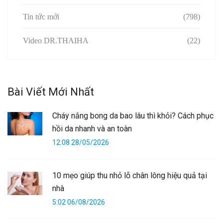
Tin tức mới
(798)
Video DR.THAIHA
(22)
Bài Viết Mới Nhất
Cháy nắng bong da bao lâu thì khỏi? Cách phục
hồi da nhanh và an toàn
12:08 28/05/2026
10 mẹo giúp thu nhỏ lỗ chân lông hiệu quả tại
nhà
5:02 06/08/2026