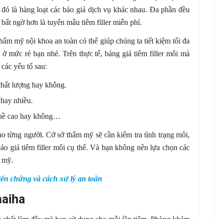
o đó là hàng loạt các báo giá dịch vụ khác nhau. Đa phần đều
 bất ngờ hơn là tuyển mẫu tiêm filler miễn phí.
thẩm mỹ nội khoa an toàn có thể giúp chúng ta tiết kiệm tối đa
 ở mức rẻ bạn nhé. Trên thực tế, bảng giá tiêm filler môi mà
các yếu tố sau:
chất lượng hay không.
 hay nhiều.
nghề cao hay không…
ho từng người. Cở sở thẩm mỹ sẽ cần kiểm tra tình trạng môi,
o giá tiêm filler môi cụ thể. Và bạn không nên lựa chọn các
m mỹ.
iến chứng và cách xử lý an toàn
haiha