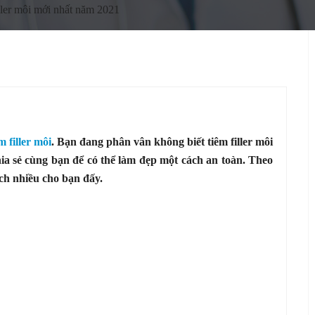
ller môi mới nhất năm 2021
m filler môi
. Bạn đang phân vân không biết tiêm filler môi
hia sẻ cùng bạn để có thể làm đẹp một cách an toàn. Theo
ích nhiều cho bạn đấy.