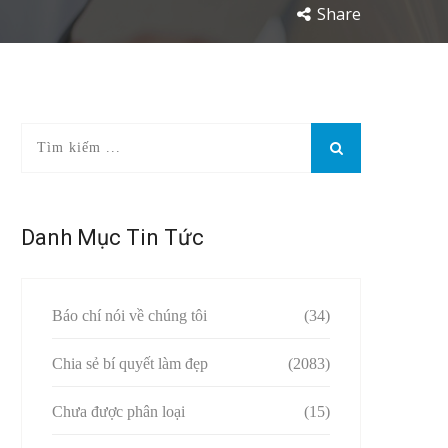
Share
Danh Mục Tin Tức
Báo chí nói về chúng tôi
(34)
Chia sẻ bí quyết làm đẹp
(2083)
Chưa được phân loại
(15)