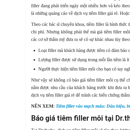
filler đang phát triển ngày một nhiều hơn và kéo the
là những quảng cáo về dịch vụ tiêm filler giá rẻ. Hoặc
Theo các bác sĩ chuyên khoa, tiêm filler là hình thức 
chi phí. Nhưng không phải thế mà giá tiêm filler môi
các cơ sở thẩm mỹ đưa ra sẽ có sự khác nhau tùy theo 
Loại filler mà khách hàng được tiêm có đảm bảo 
Lượng filler được sử dụng trong mỗi lần tiêm là ít
Người thực hiện tiêm filler môi cho bạn có tay 
Như vậy sẽ không có báo giá tiêm filler môi cụ thể c
nắm được nhu cầu của khách hàng trước khi đưa ra bá
dịch vụ tiêm filler giá rẻ để tránh các biến chứng thẩ
NÊN XEM
:
Tiêm filler vào mạch máu: Dấu hiệu, b
Báo giá tiêm filler môi tại Dr.t