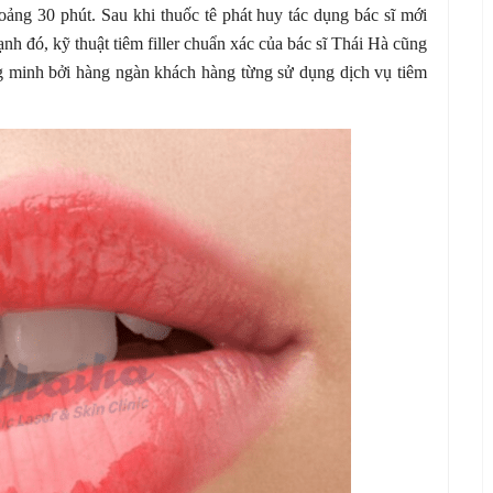
oảng 30 phút. Sau khi thuốc tê phát huy tác dụng bác sĩ mới
nh đó, kỹ thuật tiêm filler chuẩn xác của bác sĩ Thái Hà cũng
g minh bởi hàng ngàn khách hàng từng sử dụng dịch vụ tiêm