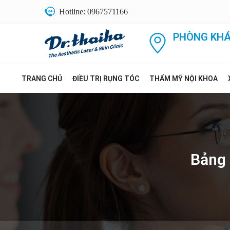
Hotline: 0967571166
PHÒNG KHÁ
TRANG CHỦ
ĐIỀU TRỊ RỤNG TÓC
THẨM MỸ NỘI KHOA
Bảng 