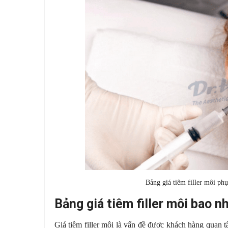
Bảng giá tiêm filler môi ph
Bảng giá tiêm filler môi bao n
Giá tiêm filler môi là vấn đề được khách hàng quan t