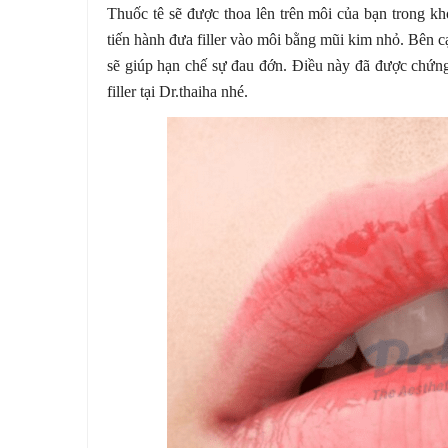
Thuốc tê sẽ được thoa lên trên môi của bạn trong kh
tiến hành đưa filler vào môi bằng mũi kim nhỏ. Bên cạ
sẽ giúp hạn chế sự đau đớn. Điều này đã được chứn
filler tại Dr.thaiha nhé.