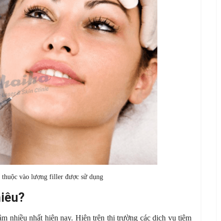
ụ thuộc vào lượng filler được sử dụng
hiêu?
âm nhiều nhất hiện nay. Hiện trên thị trường các dịch vụ tiêm