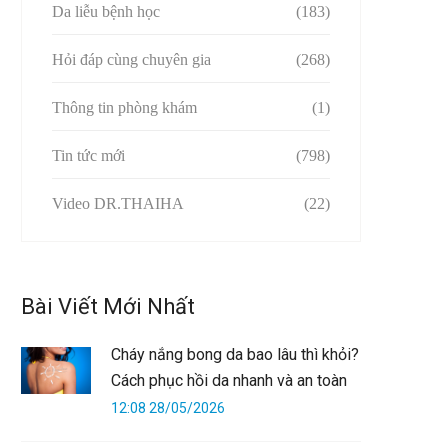
Da liễu bệnh học
(183)
Hỏi đáp cùng chuyên gia
(268)
Thông tin phòng khám
(1)
Tin tức mới
(798)
Video DR.THAIHA
(22)
Bài Viết Mới Nhất
Cháy nắng bong da bao lâu thì khỏi?
Cách phục hồi da nhanh và an toàn
12:08 28/05/2026