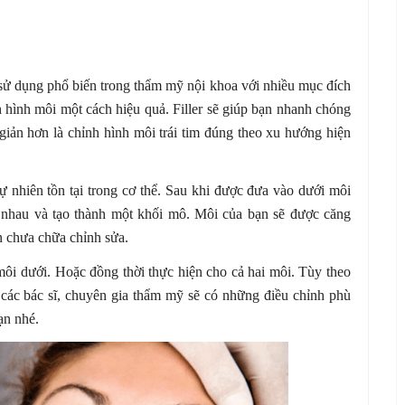
c sử dụng phổ biến trong thẩm mỹ nội khoa với nhiều mục đích
nh hình môi một cách hiệu quả. Filler sẽ giúp bạn nhanh chóng
ản hơn là chỉnh hình môi trái tim đúng theo xu hướng hiện
tự nhiên tồn tại trong cơ thể. Sau khi được đưa vào dưới môi
với nhau và tạo thành một khối mô. Môi của bạn sẽ được căng
 chưa chữa chỉnh sửa.
 môi dưới. Hoặc đồng thời thực hiện cho cả hai môi. Tùy theo
 các bác sĩ, chuyên gia thẩm mỹ sẽ có những điều chỉnh phù
ạn nhé.