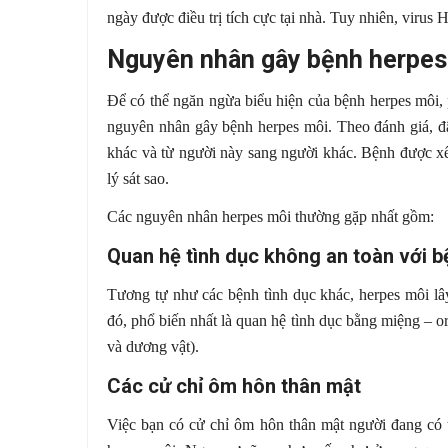
ngày được điều trị tích cực tại nhà. Tuy nhiên, virus H
Nguyên nhân gây bệnh herpes
Để có thể ngăn ngừa biểu hiện của bệnh herpes môi, 
nguyên nhân gây bệnh herpes môi. Theo đánh giá, đâ
khác và từ người này sang người khác. Bệnh được x
lý sát sao.
Các nguyên nhân herpes môi thường gặp nhất gồm:
Quan hệ tình dục không an toàn với b
Tương tự như các bệnh tình dục khác, herpes môi lâ
đó, phổ biến nhất là quan hệ tình dục bằng miệng – o
và dương vật).
Các cử chỉ ôm hôn thân mật
Việc bạn có cử chỉ ôm hôn thân mật người đang có 