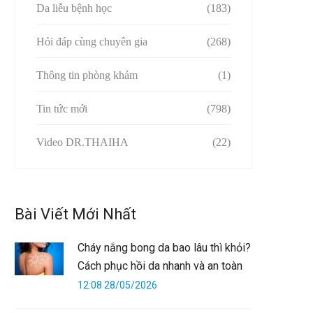
Da liễu bệnh học
(183)
Hỏi đáp cùng chuyên gia
(268)
Thông tin phòng khám
(1)
Tin tức mới
(798)
Video DR.THAIHA
(22)
Bài Viết Mới Nhất
Cháy nắng bong da bao lâu thì khỏi?
Cách phục hồi da nhanh và an toàn
12:08 28/05/2026