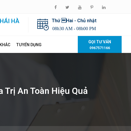
HÁI HÀ
Thứ Hai - Chủ nhật
08h30 AM - 08h00 PM
GỌI TƯ VẤN
 KHÁC
TUYỂN DỤNG
0967571166
 Trị An Toàn Hiệu Quả