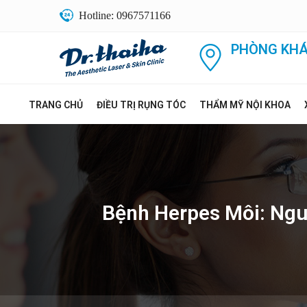
Hotline: 0967571166
PHÒNG KHÁ
TRANG CHỦ
ĐIỀU TRỊ RỤNG TÓC
THẨM MỸ NỘI KHOA
Bệnh Herpes Môi: Ngu