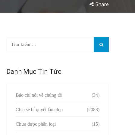
Share
Danh Mục Tin Tức
Báo chí nói về chúng tôi
(34)
Chia sẻ bí quyết làm đẹp
(2083)
Chưa được phân loại
(15)