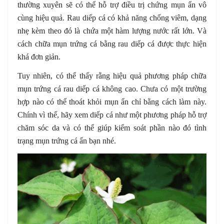
thường xuyên sẽ có thể hỗ trợ điều trị chứng mụn ẩn vô
cùng hiệu quả. Rau diếp cá có khả năng chống viêm, dạng
nhẹ kèm theo đó là chứa một hàm lượng nước rất lớn. Và
cách chữa mụn trứng cá bằng rau diếp cá được thực hiện
khá đơn giản.
Tuy nhiên, có thể thấy rằng hiệu quả phương pháp chữa
mụn trứng cá rau diếp cá không cao. Chưa có một trường
hợp nào có thể thoát khỏi mụn ẩn chỉ bằng cách làm này.
Chính vì thế, hãy xem diếp cá như một phương pháp hỗ trợ
chăm sóc da và có thể giúp kiểm soát phần nào đó tình
trạng mụn trứng cá ẩn bạn nhé.