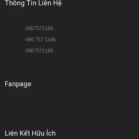
Thông Tin Liên Hệ
Hotline 1:
0967571166
Hotline 2:
096 757 1166
Hotline 3:
0967571166
Cơ sở : Số 8 ngõ 26 Hoàng Cầu, Đống Đa, Hà Nội
Fanpage
Liên Kết Hữu Ích