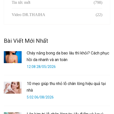
Tin tức mới
(798)
Video DR.THAIHA
(22)
Bài Viết Mới Nhất
Cháy nắng bong da bao lâu thì khỏi? Cách phục
hồi da nhanh và an toàn
12:08 28/05/2026
10 mẹo giúp thu nhỏ lỗ chân lông hiệu quả tại
nhà
5:02 06/08/2026