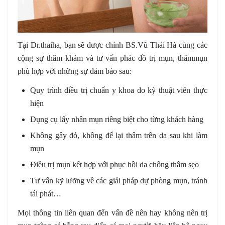
Tại Dr.thaiha, bạn sẽ được chính BS.Vũ Thái Hà cùng các
cộng sự thăm khám và tư vấn phác đồ trị mụn, thâmmụn
phù hợp với những sự đảm bảo sau:
Quy trình điều trị chuẩn y khoa do kỹ thuật viên thực
hiện
Dụng cụ lấy nhân mụn riêng biệt cho từng khách hàng
Không gây đỏ, không để lại thâm trên da sau khi làm
mụn
Điều trị mụn kết hợp với phục hồi da chống thâm sẹo
Tư vấn kỹ lưỡng về các giải pháp dự phòng mụn, tránh
tái phát…
Mọi thông tin liên quan đến vấn đề nên hay không nên trị