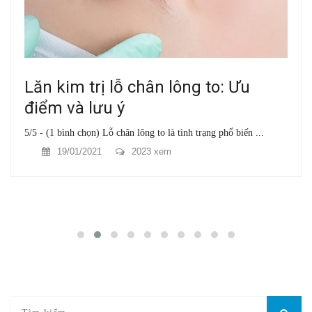
Lăn kim trị lỗ chân lông to: Ưu
điểm và lưu ý
5/5 - (1 bình chọn) Lỗ chân lông to là tình trạng phổ biến ...
19/01/2021
2023 xem