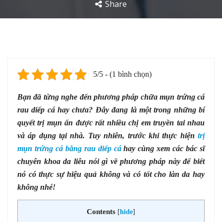
Share
5/5 - (1 bình chọn)
Bạn đã từng nghe đến phương pháp chữa mụn trứng cá
rau diếp cá hay chưa? Đây đang là một trong những bí
quyết trị mụn ẩn được rất nhiều chị em truyền tai nhau
và áp dụng tại nhà. Tuy nhiên, trước khi thực hiện
trị
mụn trứng cá bằng rau diếp cá
hay cùng xem các bác sĩ
chuyên khoa da liễu nói gì về phương pháp này để biết
nó có thực sự hiệu quả không và có tốt cho làn da hay
không nhé!
Contents
[
hide
]