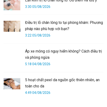
Lăn kim trị lỗ chân lông to: Ưu điểm và lưu ý
3:30 05/08/2026
Điều trị lỗ chân lông to tại phòng khám: Phương
pháp nào phù hợp với bạn?
3:22 05/08/2026
Áp xe mông có nguy hiểm không? Cách điều trị
và phòng ngừa
5:18 04/08/2026
5 hoạt chất peel da nguồn gốc thiên nhiên, an
toàn cho da
4:49 04/08/2026