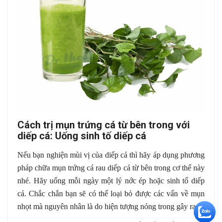
Cách trị mụn trứng cá từ bên trong với
diếp cá: Uống sinh tố diếp cá
Nếu bạn nghiện mùi vị của diếp cá thì hãy áp dụng phương
pháp chữa mụn trứng cá rau diếp cá từ bên trong cơ thể này
nhé. Hãy uống mỗi ngày một lý nớc ép hoặc sinh tố diếp
cá. Chắc chắn bạn sẽ có thể loại bỏ được các vấn về mụn
nhọt mà nguyên nhân là do hiện tượng nóng trong gây ra.
+5