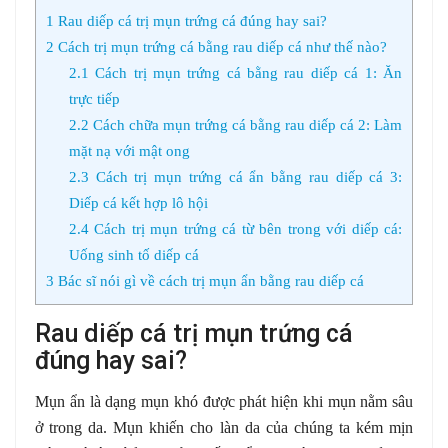
1
Rau diếp cá trị mụn trứng cá đúng hay sai?
2
Cách trị mụn trứng cá bằng rau diếp cá như thế nào?
2.1
Cách trị mụn trứng cá bằng rau diếp cá 1: Ăn
trực tiếp
2.2
Cách chữa mụn trứng cá bằng rau diếp cá 2: Làm
mặt nạ với mật ong
2.3
Cách trị mụn trứng cá ẩn bằng rau diếp cá 3:
Diếp cá kết hợp lô hội
2.4
Cách trị mụn trứng cá từ bên trong với diếp cá:
Uống sinh tố diếp cá
3
Bác sĩ nói gì về cách trị mụn ẩn bằng rau diếp cá
Rau diếp cá trị mụn trứng cá
đúng hay sai?
Mụn ẩn là dạng mụn khó được phát hiện khi mụn nằm sâu
ở trong da. Mụn khiến cho làn da của chúng ta kém mịn