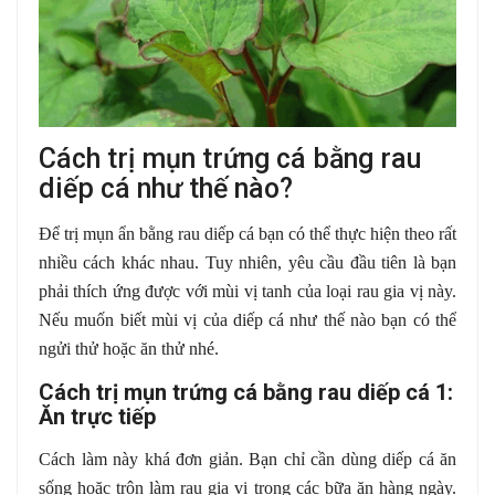
Cách trị mụn trứng cá bằng rau
diếp cá như thế nào?
Để trị mụn ẩn bằng rau diếp cá bạn có thể thực hiện theo rất
nhiều cách khác nhau. Tuy nhiên, yêu cầu đầu tiên là bạn
phải thích ứng được với mùi vị tanh của loại rau gia vị này.
Nếu muốn biết mùi vị của diếp cá như thế nào bạn có thể
ngửi thử hoặc ăn thử nhé.
Cách trị mụn trứng cá bằng rau diếp cá 1:
Ăn trực tiếp
Cách làm này khá đơn giản. Bạn chỉ cần dùng diếp cá ăn
sống hoặc trộn làm rau gia vị trong các bữa ăn hàng ngày.