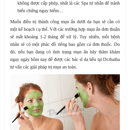
không được cấp phép, nhất là các Spa tư nhân để tránh
biến chứng nguy hiểm…
Muốn điều trị thành công mụn ẩn dưới da bạn sẽ cần có
một kế hoạch cụ thể. Với các trường hợp mụn ẩn đơn thuần
sẽ mất khoảng 1-2 tháng để xử lý. Tuy nhiên, mỗi bệnh
nhân sẽ có một phác đồ riêng bao gồm cả đơn thuốc. Do
đó, nếu bạn đang có tình trạng mụn ẩn hãy thăm khám
ngay ngày hôm nay để được các bác sĩ da liễu tại Dr.thaiha
tư vấn các giải pháp trị mụn an toàn.