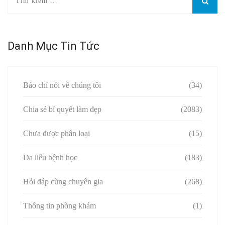
Danh Mục Tin Tức
Báo chí nói về chúng tôi
(34)
Chia sẻ bí quyết làm đẹp
(2083)
Chưa được phân loại
(15)
Da liễu bệnh học
(183)
Hỏi đáp cùng chuyên gia
(268)
Thông tin phòng khám
(1)