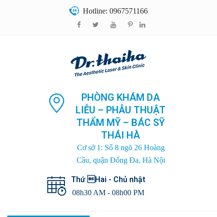
Hotline: 0967571166
PHÒNG KHÁM DA
LIỄU – PHẪU THUẬT
THẨM MỸ – BÁC SỸ
THÁI HÀ
Cơ sở 1: Số 8 ngõ 26 Hoàng
Cầu, quận Đống Đa, Hà Nội
Thứ Hai - Chủ nhật
08h30 AM - 08h00 PM