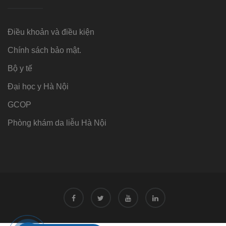
Điều khoản và điều kiện
Chính sách bảo mật.
Bộ y tế
Đại học y Hà Nội
GCOP
Phòng khám da liễu Hà Nội