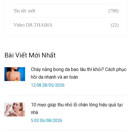
Tin tức mới
(798)
Video DR.THAIHA
(22)
Bài Viết Mới Nhất
Cháy nắng bong da bao lâu thì khỏi? Cách phục
hồi da nhanh và an toàn
12:08 28/05/2026
10 mẹo giúp thu nhỏ lỗ chân lông hiệu quả tại
nhà
5:02 06/08/2026