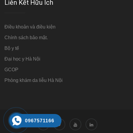
Liên Kết Hữu Ích
Điều khoản và điều kiện
Chính sách bảo mật.
Bộ y tế
Đại học y Hà Nội
GCOP
Phòng khám da liễu Hà Nội
0967571166