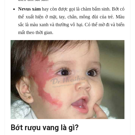
Nevus xám
hay còn được gọi là chàm bẩm sinh. Bớt có
thể xuất hiện ở mặt, tay, chân, mông đùi của trẻ. Màu
sắc là màu xanh và thường vô hại. Có thể mờ đi và biến
mất theo thời gian.
Bớt rượu vang là gì?