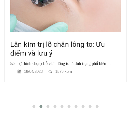
Lăn kim trị lỗ chân lông to: Ưu
điểm và lưu ý
5/5 - (1 bình chọn) Lỗ chân lông to là tình trạng phổ biến ...
18/04/2023
1579 xem