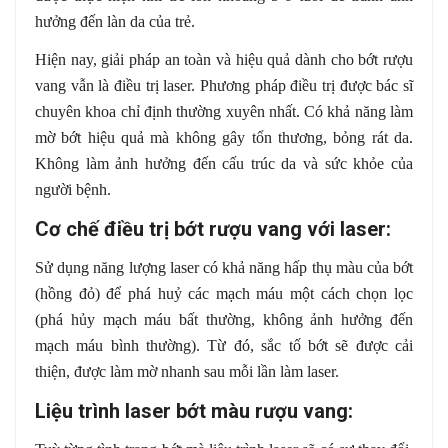
hưởng đến làn da của trẻ.
Hiện nay, giải pháp an toàn và hiệu quả dành cho bớt rượu
vang vẫn là điều trị laser. Phương pháp điều trị được bác sĩ
chuyên khoa chỉ định thường xuyên nhất. Có khả năng làm
mờ bớt hiệu quả mà không gây tổn thương, bỏng rát da.
Không làm ảnh hưởng đến cấu trúc da và sức khỏe của
người bệnh.
Cơ chế điều trị bớt rượu vang với laser:
Sử dụng năng lượng laser có khả năng hấp thụ màu của bớt
(hồng đỏ) để phá huỷ các mạch máu một cách chọn lọc
(phá hủy mạch máu bất thường, không ảnh hưởng đến
mạch máu bình thường). Từ đó, sắc tố bớt sẽ được cải
thiện, được làm mờ nhanh sau mỗi lần làm laser.
Liệu trình laser bớt màu rượu vang: