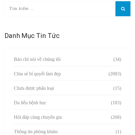
Danh Mục Tin Tức
Báo chí nói về chúng tôi
(34)
Chia sẻ bí quyết làm đẹp
(2083)
Chưa được phân loại
(15)
Da liễu bệnh học
(183)
Hỏi đáp cùng chuyên gia
(268)
Thông tin phòng khám
(1)