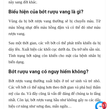
này sang đời khác.
Biểu hiện của bớt rượu vang là gì?
Vùng da bị bớt rượu vang thường sẽ bị chuyển màu. Từ
màu hồng nhạt đến màu hồng đậm và có thể đỏ như màu
rượu vang.
Sau một thời gian, các vết bớt có thể phát triển khiến da bị
dày lên. Xuất hiện các khối cục dưới da. Da trở nên sần sùi.
Tình trạng bớt nặng còn khiến cho mặt của bệnh nhân bị
biến dạng.
Bớt rượu vang có nguy hiểm không?
Bớt rượu vang thường xuất hiện ở trẻ sơ sinh và trẻ nhỏ.
Các vết bớt có thể nặng hơn theo thời gian và phá huỷ thẩm
mỹ của da. Và đây cũng là vấn đề đáng để chúng ta lo lắng
nhất. Còn lại, bớt rượu vang hầu như không gây ra các dấu
+3
hiệu cơ năng như sưng đau, mẩn ngứa…