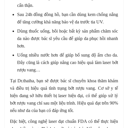
cẩn thận.
Sau 24h đồng đồng hồ, bạn cần dùng kem chống nắng
để tăng cường khả năng bảo vệ da trước tia UV.
Dùng thuốc uống, bôi hoặc bất kỳ sản phẩm chăm sóc
da nào được bác sĩ yêu cầu để giúp da phục hồi nhanh
hơn.
Uống nhiều nước hơn để giúp bổ sung độ ẩm cho da.
Đây cũng là cách giúp nâng cao hiệu quả làm laser bớt
rượu vang…
Tại Dr.thaiha, bạn sẽ được bác sĩ chuyên khoa thăm khám
và điều trị hiệu quả tình trạng bớt rượu vang. Cơ sở y tế
hiện đang sở hữu thiết bị laser hiện đại, có thể giúp xử lý
bớt rượu vang chỉ sau một liệu trình. Hiệu quả đạt trên 90%
nếu như da của bạn có đáp ứng tốt.
Đặc biệt, công nghệ laser đạt chuẩn FDA có thể thực hiện