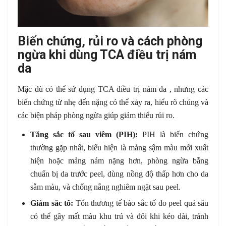
Biến chứng, rủi ro và cách phòng
ngừa khi dùng TCA điều trị nám
da
Mặc dù có thể sử dụng TCA điều trị nám da , nhưng các
biến chứng từ nhẹ đến nặng có thể xảy ra, hiểu rõ chúng và
các biện pháp phòng ngừa giúp giảm thiểu rủi ro.
Tăng sắc tố sau viêm (PIH):
PIH là biến chứng
thường gặp nhất, biểu hiện là mảng sậm màu mới xuất
hiện hoặc mảng nám nặng hơn, phòng ngừa bằng
chuẩn bị da trước peel, dùng nồng độ thấp hơn cho da
sẫm màu, và chống nắng nghiêm ngặt sau peel.
Giảm sắc tố:
Tổn thương tế bào sắc tố do peel quá sâu
có thể gây mất màu khu trú và đôi khi kéo dài, tránh