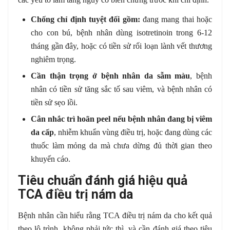
Chống chỉ định tuyệt đối gồm:
đang mang thai hoặc
cho con bú, bệnh nhân dùng isotretinoin trong 6-12
tháng gần đây, hoặc có tiền sử rối loạn lành vết thương
nghiêm trọng.
Cần thận trọng ở bệnh nhân da sẫm màu
, bệnh
nhân có tiền sử tăng sắc tố sau viêm, và bệnh nhân có
tiền sử sẹo lồi.
Cân nhắc trì hoãn peel nếu bệnh nhân đang bị viêm
da cấp
, nhiễm khuẩn vùng điều trị, hoặc đang dùng các
thuốc làm mỏng da mà chưa dừng đủ thời gian theo
khuyến cáo.
Tiêu chuẩn đánh giá hiệu quả
TCA điều trị nám da
Bệnh nhân cần hiểu rằng TCA điều trị nám da cho kết quả
theo lộ trình, không phải tức thì, và cần đánh giá theo tiêu