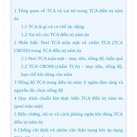
1
Tổng quan về TCA và vai trò trong TCA điều trị nám
da
1.1
TCA là gì và cơ chế tác động
1.2
Vai trò của TCA điều trị nám da
2
Phân biệt: Peel TCA toàn mặt và chấm TCA (TCA
CROSS) trong TCA điều trị nám da
2.1
Peel TCA toàn mặt – mục tiêu, nồng độ, hiệu quả
2.2
TCA CROSS (chấm TCA) – mục tiêu, nồng độ,
hạn chế khi dùng cho nám
3
Nồng độ TCA trong điều trị nám: ý nghĩa lâm sàng và
nguyên tắc chọn nồng độ
4
Quy trình chuẩn khi thực hiện TCA điều trị nám da
(peel toàn mặt)
5
Biến chứng, rủi ro và cách phòng ngừa khi dùng TCA
điều trị nám da
6
Chống chỉ định và nhóm cần thận trọng khi áp dụng