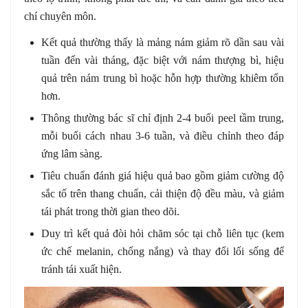
chí chuyên môn.
Kết quả thường thấy là mảng nám giảm rõ dần sau vài
tuần đến vài tháng, đặc biệt với nám thượng bì, hiệu
quả trên nám trung bì hoặc hỗn hợp thường khiêm tốn
hơn.
Thông thường bác sĩ chỉ định 2-4 buổi peel tầm trung,
mỗi buổi cách nhau 3-6 tuần, và điều chỉnh theo đáp
ứng lâm sàng.
Tiêu chuẩn đánh giá hiệu quả bao gồm giảm cường độ
sắc tố trên thang chuẩn, cải thiện độ đều màu, và giảm
tái phát trong thời gian theo dõi.
Duy trì kết quả đòi hỏi chăm sóc tại chỗ liên tục (kem
ức chế melanin, chống nắng) và thay đổi lối sống để
tránh tái xuất hiện.