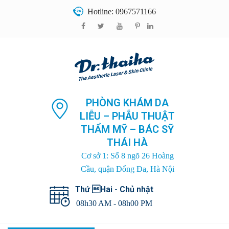
Hotline: 0967571166
PHÒNG KHÁM DA
LIỄU – PHẪU THUẬT
THẨM MỸ – BÁC SỸ
THÁI HÀ
Cơ sở 1: Số 8 ngõ 26 Hoàng
Cầu, quận Đống Đa, Hà Nội
Thứ Hai - Chủ nhật
08h30 AM - 08h00 PM