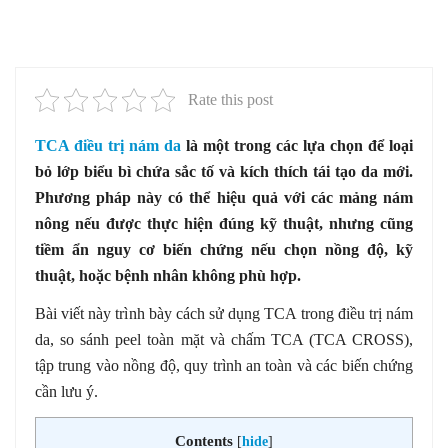
Rate this post
TCA điều trị nám da
là một trong các lựa chọn để loại
bỏ lớp biểu bì chứa sắc tố và kích thích tái tạo da mới.
Phương pháp này có thể hiệu quả với các mảng nám
nông nếu được thực hiện đúng kỹ thuật, nhưng cũng
tiềm ẩn nguy cơ biến chứng nếu chọn nồng độ, kỹ
thuật, hoặc bệnh nhân không phù hợp.
Bài viết này trình bày cách sử dụng TCA trong điều trị nám
da, so sánh peel toàn mặt và chấm TCA (TCA CROSS),
tập trung vào nồng độ, quy trình an toàn và các biến chứng
cần lưu ý.
Contents
[
hide
]