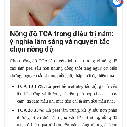
Nồng độ TCA trong điều trị nám:
ý nghĩa lâm sàng và nguyên tắc
chọn nồng độ
Chọn nồng độ TCA là quyết định quan trọng vì nồng độ
cao làm peel sâu hơn nhưng đồng thời tăng nguy cơ biến
chứng, nguyên tắc là dùng nồng độ thấp nhất đạt hiệu quả.
TCA 10-15%:
Là peel bề mặt nhẹ, tác động chủ yếu
lên lớp sừng và thượng bì trên, phù hợp cho da nhạy
cảm, da sẫm màu khi mục tiêu chỉ là làm đều màu nhẹ.
TCA 20-35%:
Là peel tầm trung, xử lý sâu hơn phần
thượng bì và đưa tác dụng vào lớp bì nông, nồng độ
này có hiệu quả rõ hơn trên nám nông nhưng đi kèm