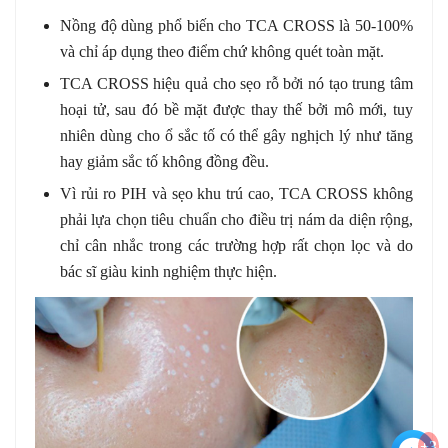
Nồng độ dùng phổ biến cho TCA CROSS là 50-100%
và chỉ áp dụng theo điểm chứ không quét toàn mặt.
TCA CROSS hiệu quả cho sẹo rỗ bởi nó tạo trung tâm
hoại tử, sau đó bề mặt được thay thế bởi mô mới, tuy
nhiên dùng cho ổ sắc tố có thể gây nghịch lý như tăng
hay giảm sắc tố không đồng đều.
Vì rủi ro PIH và sẹo khu trú cao, TCA CROSS không
phải lựa chọn tiêu chuẩn cho điều trị nám da diện rộng,
chỉ cân nhắc trong các trường hợp rất chọn lọc và do
bác sĩ giàu kinh nghiệm thực hiện.
+3