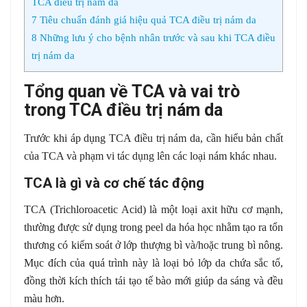
TCA điều trị nám da
7
Tiêu chuẩn đánh giá hiệu quả TCA điều trị nám da
8
Những lưu ý cho bệnh nhân trước và sau khi TCA điều
trị nám da
Tổng quan về TCA và vai trò
trong TCA điều trị nám da
Trước khi áp dụng TCA điều trị nám da, cần hiểu bản chất
của TCA và phạm vi tác dụng lên các loại nám khác nhau.
TCA là gì và cơ chế tác động
TCA (Trichloroacetic Acid) là một loại axit hữu cơ mạnh,
thường được sử dụng trong peel da hóa học nhằm tạo ra tổn
thương có kiểm soát ở lớp thượng bì và/hoặc trung bì nông.
Mục đích của quá trình này là loại bỏ lớp da chứa sắc tố,
đồng thời kích thích tái tạo tế bào mới giúp da sáng và đều
màu hơn.