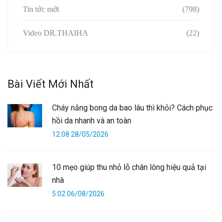
Tin tức mới
(798)
Video DR.THAIHA
(22)
Bài Viết Mới Nhất
Cháy nắng bong da bao lâu thì khỏi? Cách phục
hồi da nhanh và an toàn
12:08 28/05/2026
10 mẹo giúp thu nhỏ lỗ chân lông hiệu quả tại
nhà
5:02 06/08/2026