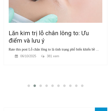
Lăn kim trị lỗ chân lông to: Ưu
điểm và lưu ý
Rate this post Lỗ chân lông to là tình trạng phổ biến khiến bề ...
06/10/2025
381 xem