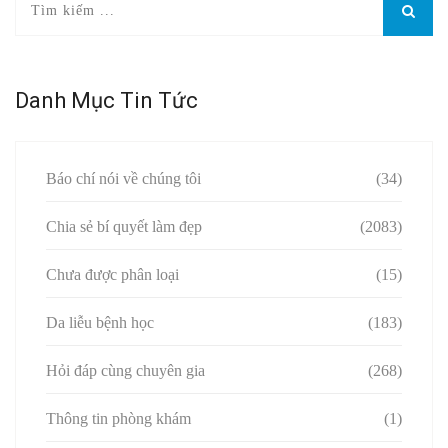
Danh Mục Tin Tức
Báo chí nói về chúng tôi
(34)
Chia sẻ bí quyết làm đẹp
(2083)
Chưa được phân loại
(15)
Da liễu bệnh học
(183)
Hỏi đáp cùng chuyên gia
(268)
Thông tin phòng khám
(1)