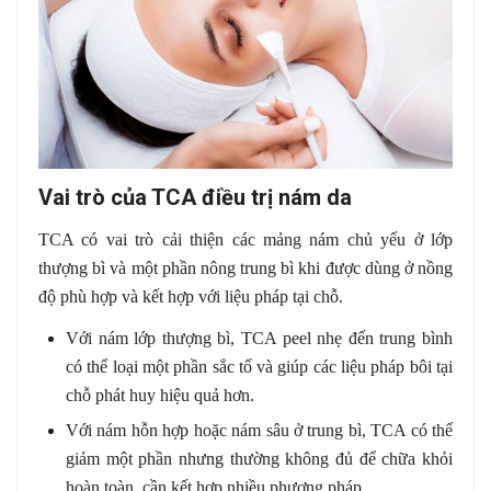
Vai trò của TCA điều trị nám da
TCA có vai trò cải thiện các mảng nám chủ yếu ở lớp
thượng bì và một phần nông trung bì khi được dùng ở nồng
độ phù hợp và kết hợp với liệu pháp tại chỗ.
Với nám lớp thượng bì, TCA peel nhẹ đến trung bình
có thể loại một phần sắc tố và giúp các liệu pháp bôi tại
chỗ phát huy hiệu quả hơn.
Với nám hỗn hợp hoặc nám sâu ở trung bì, TCA có thể
giảm một phần nhưng thường không đủ để chữa khỏi
hoàn toàn, cần kết hợp nhiều phương pháp.