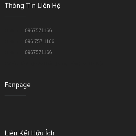
Thông Tin Liên Hệ
Hotline 1:
0967571166
Hotline 2:
096 757 1166
Hotline 3:
0967571166
Cơ sở : Số 8 ngõ 26 Hoàng Cầu, Đống Đa, Hà Nội
Fanpage
Liên Kết Hữu Ích