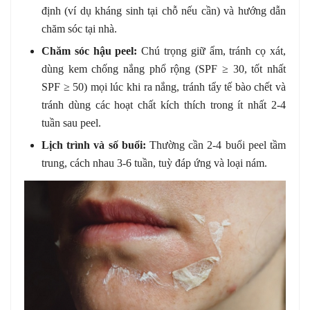
định (ví dụ kháng sinh tại chỗ nếu cần) và hướng dẫn
chăm sóc tại nhà.
Chăm sóc hậu peel:
Chú trọng giữ ẩm, tránh cọ xát,
dùng kem chống nắng phổ rộng (SPF ≥ 30, tốt nhất
SPF ≥ 50) mọi lúc khi ra nắng, tránh tẩy tế bào chết và
tránh dùng các hoạt chất kích thích trong ít nhất 2-4
tuần sau peel.
Lịch trình và số buổi:
Thường cần 2-4 buổi peel tầm
trung, cách nhau 3-6 tuần, tuỳ đáp ứng và loại nám.