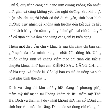
Chú ý, quy trình căng chỉ nano kim cương không tốn nhiều
thời gian và cũng không yêu cầu nghỉ dưỡng. Sau khi thực
hiện cấy chỉ người bệnh có thể di chuyển, sinh hoạt bình
thường. Tuy nhiên để không ảnh hưởng đến kết quả trị liệu
thì khách hàng nên nằm nghỉ ngơi thư giãn tại chỗ 2 – 4 giờ
để cố định chỉ và làm cho vùng căng chỉ bị biến dạng.
Thêm một điều cần chú ý khác là sau khi căng chỉ bạn cần
giữ sạch da của mình trong ít nhất 72h đồng hồ. Uống
thuốc kháng sinh và kháng viêm theo chỉ định của bác sĩ
chuyên khoa. Thứ bạn cần KIÊNG SAU CĂNG CHỈ chỉ
có bia rượu và thuốc lá. Còn lại bạn có thể ăn uống và sinh
hoạt như bình thường…
Dịch vụ căng chỉ kim cương hiện đang là phương pháp
thẩm mỹ thế mạnh tại Phòng khám da liễu thẩm mỹ Thái
Hà. Dịch vụ thẩm mỹ duy nhất không giới hạn số lượng chỉ
sinh học cho mỗi lần căng. Đảm bảo sử dụng chỉ có nguồn