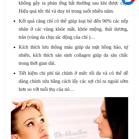
không gây ra phản ứng bất thường sau khi được cấy.
Hiệu quả tức thì và duy trì trong suốt nhiều năm.
Kết quả căng chỉ có thể giúp loại bỏ đến 90% các nếp
nhăn ở các vùng khóe mắt, khóe miệng, thái dương,
trán (vùng da chịu tác động của chỉ )…
Kích thích lưu thông máu giúp da mặt hồng hào, tự
nhiên, kích thích sản sinh collagen giúp da săn chắc
trong thời gian dài.
Tiết kiệm chi phí tài chính ở mức tối đa và có thể dễ
dàng chỉnh sửa bằng cách lấy các sợi chỉ ra ngoài sớm
hơn so với tuổi thọ của nó…