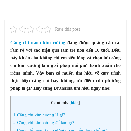
Rate this post
Căng chỉ nano kim cương
đang được quảng cáo rát
rầm rộ với các hiệu quả làm trẻ hoá đến 10 tuổi. Điều
này khiến cho không chị em siêu lòng và chọn lựa căng
chỉ kim cương làm giải pháp núi giữ thanh xuân cho
riêng mình. Vậy bạn có muốn tìm hiểu về quy trình
thực hiện căng chỉ hay không, ưu điểm của phương
pháp là gì? Hãy cùng Dr.thaiha tìm hiểu ngay nhé!
Contents
[
hide
]
1
Căng chỉ kim cương là gì?
2
Căng chỉ kim cương để làm gì?
3
Căng chỉ nano kim cương có an toàn hay không?