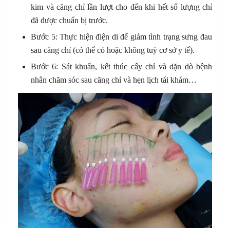
kim và căng chỉ lần lượt cho đến khi hết số lượng chỉ
đã được chuẩn bị trước.
Bước 5: Thực hiện điện di để giảm tình trạng sưng đau
sau căng chỉ (có thể có hoặc không tuỳ cơ sở y tế).
Bước 6: Sát khuẩn, kết thúc cấy chỉ và dặn dò bệnh
nhân chăm sóc sau căng chỉ và hẹn lịch tái khám…