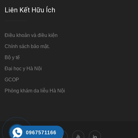
Liên Kết Hữu Ích
Điều khoản và điều kiện
Chính sách bảo mật.
Bộ y tế
Đại học y Hà Nội
GCOP
Phòng khám da liễu Hà Nội
0967571166