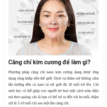
Căng chỉ kim cương để làm gì?
Phương pháp căng chỉ nano kim cương đang được ứng
dụng rộng khắp trên thế giới. Dịch vụ thẩm mỹ không xâm
lấn hướng đến cả nam và nữ giới đủ 30 tuổi trở lên. Chỉ
sinh học có thể giúp con người trẻ hoá một cách toàn diện
mà theo quảng cáo là bạn có thể trẻ ra đến vài ba tuổi, thậm
chí là 5-10 tuổi chỉ sau một lần căng chỉ.