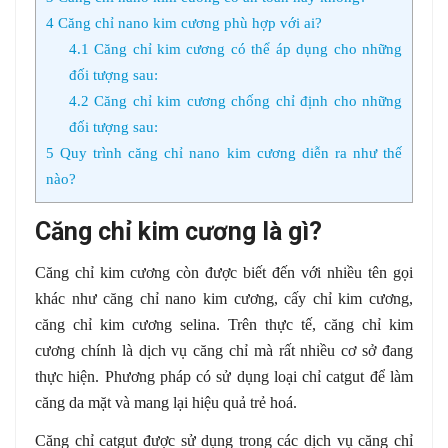
4
Căng chỉ nano kim cương phù hợp với ai?
4.1
Căng chỉ kim cương có thể áp dụng cho những
đối tượng sau:
4.2
Căng chỉ kim cương chống chỉ định cho những
đối tượng sau:
5
Quy trình căng chỉ nano kim cương diễn ra như thế
nào?
Căng chỉ kim cương là gì?
Căng chỉ kim cương còn được biết đến với nhiều tên gọi
khác như căng chỉ nano kim cương, cấy chỉ kim cương,
căng chỉ kim cương selina. Trên thực tế, căng chỉ kim
cương chính là dịch vụ căng chỉ mà rất nhiều cơ sở đang
thực hiện. Phương pháp có sử dụng loại chỉ catgut để làm
căng da mặt và mang lại hiệu quả trẻ hoá.
Căng chỉ catgut được sử dụng trong các dịch vụ căng chỉ