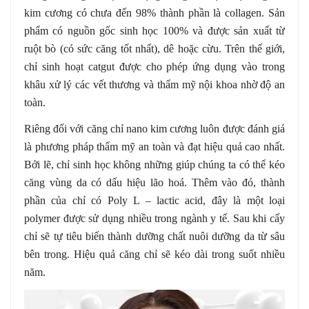
kim cương có chưa đến 98% thành phần là collagen. Sản
phẩm có nguồn gốc sinh học 100% và được sản xuất từ
ruột bò (có sức căng tốt nhất), dê hoặc cừu. Trên thế giới,
chỉ sinh hoạt catgut được cho phép ứng dụng vào trong
khâu xử lý các vết thương và thẩm mỹ nội khoa nhờ độ an
toàn.
Riêng đối với căng chỉ nano kim cương luôn được đánh giá
là phương pháp thẩm mỹ an toàn và đạt hiệu quả cao nhất.
Bởi lẽ, chỉ sinh học không những giúp chúng ta có thể kéo
căng vùng da có dấu hiệu lão hoá. Thêm vào đó, thành
phần của chỉ có Poly L – lactic acid, đây là một loại
polymer được sử dụng nhiều trong ngành y tế. Sau khi cấy
chỉ sẽ tự tiêu biến thành dưỡng chất nuôi dưỡng da từ sâu
bên trong. Hiệu quả căng chỉ sẽ kéo dài trong suốt nhiều
năm.