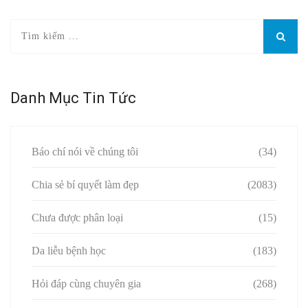
Danh Mục Tin Tức
Báo chí nói về chúng tôi
(34)
Chia sẻ bí quyết làm đẹp
(2083)
Chưa được phân loại
(15)
Da liễu bệnh học
(183)
Hỏi đáp cùng chuyên gia
(268)