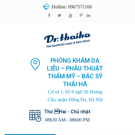
Hotline: 0967571166
PHÒNG KHÁM DA
LIỄU – PHẪU THUẬT
THẨM MỸ – BÁC SỸ
THÁI HÀ
Cơ sở 1: Số 8 ngõ 26 Hoàng
Cầu, quận Đống Đa, Hà Nội
Thứ Hai - Chủ nhật
08h30 AM - 08h00 PM