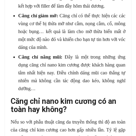
kết hợp với filler để làm đầy hõm thái dương.
Căng chỉ giảm mỡ:
Căng chỉ có thể thực hiện các các
vùng cơ thể bị thừa mỡ như cằm, nọng cằm, cổ, mông
hoặc bụng… kết quả là làm cho mỡ thừa biến mất ở
một mức độ nào đó và khiến cho bạn tự tin hơn với vóc
dáng của mình.
Căng chỉ nâng mũi:
Đây là một trong những ứng
dụng căng chỉ nano kim cương được khách hàng quan
tâm nhất hiện nay. Điều chỉnh dáng mũi cao thẳng tự
nhiên mà không cần tác động dao kéo, không nghĩ
dưỡng…
Căng chỉ nano kim cương có an
toàn hay không?
Nếu so với phẫu thuật căng da truyền thống thì độ an toàn
của căng chỉ kim cương cao hơn gấp nhiều lần. Tỷ lệ gặp