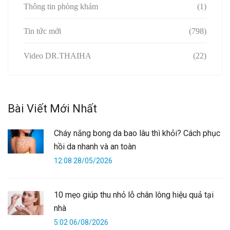
Thông tin phòng khám
(1)
Tin tức mới
(798)
Video DR.THAIHA
(22)
Bài Viết Mới Nhất
Cháy nắng bong da bao lâu thì khỏi? Cách phục
hồi da nhanh và an toàn
12:08 28/05/2026
10 mẹo giúp thu nhỏ lỗ chân lông hiệu quả tại
nhà
5:02 06/08/2026