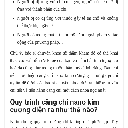
Người bị dị ứng với chỉ collagen, người có tiền sử dị
ứng với thành phần của chỉ.
Người bị có dị ứng với thuốc gây tê tại chỗ và không
thể thực hiện gây tê.
Người có mong muốn thẩm mỹ nằm ngoài phạm vi tác
động của phương pháp…
Chú ý, bác sĩ chuyên khoa sẽ thăm khám để có thể khai
thác các vấn đề sức khỏe của bạn và nắm bắt tình trạng lão
hoá da cũng như mong muốn thẩm mỹ chính đáng. Bạn chỉ
nên thực hiện căng chỉ nano kim cương tại những địa chỉ
uy tín để được các bác sĩ chuyên khoa đưa ra những tư vấn
chi tiết và tiến hành căng chỉ một cách khoa học nhất.
Quy trình căng chỉ nano kim
cương diễn ra như thế nào?
Nhìn chung quy trình căng chỉ không quá phức tạp. Tuy