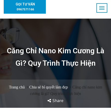
GỌI TƯ VẤN
0967571166
Căng Chỉ Nano Kim Cương Là
Gì? Quy Trình Thực Hiện
Trang chủ
Chia sẻ bí quyết làm đẹp
Căng chỉ nano kim
cương là gì? Quy trình thực hiện
Share