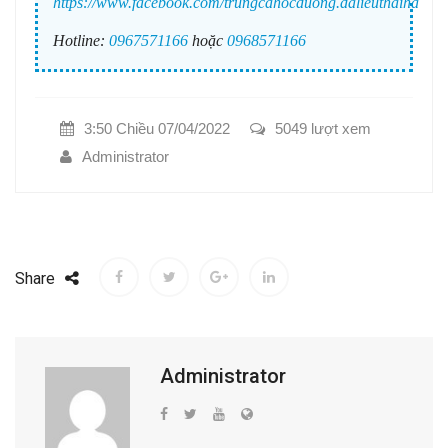
https://www.facebook.com/trungcahocduong.dalieuthaiha
Hotline:
0967571166
hoặc
0968571166
3:50 Chiều 07/04/2022
5049 lượt xem
Administrator
Share
Administrator