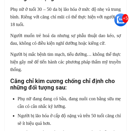
Phụ nữ ở tuổi 30 – 50 da bị lão hóa ở mức độ nhẹ và trung
bình. Riêng với căng chỉ mũi có thể thực hiện với người đủ
+5
18 tuổi.
Người muốn trẻ hoá da nhưng sợ phẫu thuật dao kéo, sợ
đau, không có điều kiện nghĩ dưỡng hoặc kiêng cữ.
Người bị mắc bệnh tim mạch, tiểu đường… không thể thực
hiện gây mê để tiến hành các phương pháp thẩm mỹ truyền
thống.
Căng chỉ kim cương chống chỉ định cho
những đối tượng sau:
Phụ nữ đang đang có bầu, đang nuôi con bằng sữa mẹ
cần có cân nhắc kỹ lưỡng.
Người bị lão hóa ở cấp độ nặng và trên 50 tuổi căng chỉ
sẽ ít hiệu quả hơn.