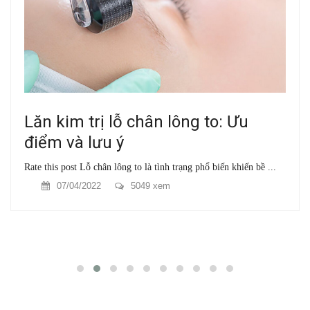
Lăn kim trị lỗ chân lông to: Ưu
điểm và lưu ý
Rate this post Lỗ chân lông to là tình trạng phổ biến khiến bề ...
07/04/2022
5049 xem