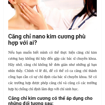
Căng chỉ nano kim cương phù
hợp với ai?
Nếu bạn muốn biết mình có thể thực hiện căng chỉ kim
cương hay không thì hãy đến gặp các bác sĩ chuyên khoa.
Hãy nhớ, căng chỉ không hề đơn giản như những gì bạn
nhìn thấy. Chính vì lẽ đó, để có thể có ca căng chỉ thành
công bạn cần có sự chỉ định của bác sĩ chuyên khoa. Sẽ có
các trường hợp được phép căng chỉ và cũng có các trường
hợp bị chống chỉ định làm đẹp với chỉ sinh học.
Căng chỉ kim cương có thể áp dụng cho
những đối tượng sau: