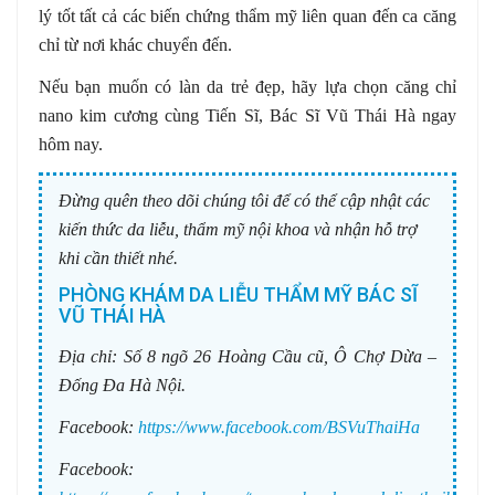
lý tốt tất cả các biến chứng thẩm mỹ liên quan đến ca căng
chỉ từ nơi khác chuyển đến.
Nếu bạn muốn có làn da trẻ đẹp, hãy lựa chọn căng chỉ
nano kim cương cùng Tiến Sĩ, Bác Sĩ Vũ Thái Hà ngay
hôm nay.
Đừng quên theo dõi chúng tôi để có thể cập nhật các
kiến thức da liễu, thẩm mỹ nội khoa và nhận hỗ trợ
khi cần thiết nhé.
PHÒNG KHÁM DA LIỄU THẨM MỸ BÁC SĨ
VŨ THÁI HÀ
Địa chỉ:
Số 8 ngõ 26 Hoàng Cầu cũ, Ô Chợ Dừa –
Đống Đa Hà Nội.
Facebook:
https://www.facebook.com/BSVuThaiHa
Facebook: