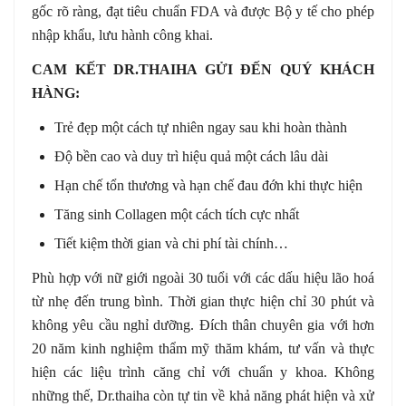
gốc rõ ràng, đạt tiêu chuẩn FDA và được Bộ y tế cho phép
nhập khẩu, lưu hành công khai.
CAM KẾT DR.THAIHA GỬI ĐẾN QUÝ KHÁCH
HÀNG:
Trẻ đẹp một cách tự nhiên ngay sau khi hoàn thành
Độ bền cao và duy trì hiệu quả một cách lâu dài
Hạn chế tổn thương và hạn chế đau đớn khi thực hiện
Tăng sinh Collagen một cách tích cực nhất
Tiết kiệm thời gian và chi phí tài chính…
Phù hợp với nữ giới ngoài 30 tuổi với các dấu hiệu lão hoá
từ nhẹ đến trung bình. Thời gian thực hiện chỉ 30 phút và
không yêu cầu nghỉ dưỡng. Đích thân chuyên gia với hơn
20 năm kinh nghiệm thẩm mỹ thăm khám, tư vấn và thực
hiện các liệu trình căng chỉ với chuẩn y khoa. Không
những thế, Dr.thaiha còn tự tin về khả năng phát hiện và xử