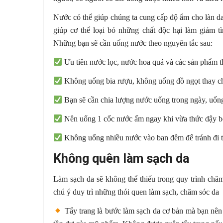
Nước có thể giúp chúng ta cung cấp độ ẩm cho làn d
giúp cơ thể loại bỏ những chất độc hại làm giảm t
Những bạn sẽ cần uống nước theo nguyên tắc sau:
Ưu tiên nước lọc, nước hoa quả và các sản phẩm th
Không uống bia rượu, không uống đồ ngọt thay ch
Bạn sẽ cần chia lượng nước uống trong ngày, uốn
Nên uống 1 cốc nước ấm ngay khi vừa thức dậy bởi 
Không uống nhiều nước vào ban đêm để tránh đi
Không quên làm sạch da
Làm sạch da sẽ không thể thiếu trong quy trình chă
chú ý duy trì những thói quen làm sạch, chăm sóc da 
Tẩy trang là bước làm sạch da cơ bản mà bạn nên l