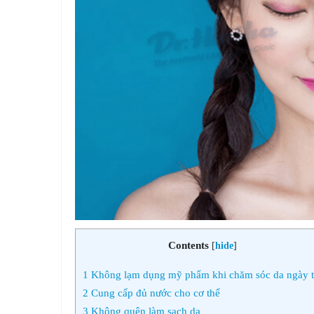
Contents
[
hide
]
1
Không lạm dụng mỹ phẩm khi chăm sóc da ngày t
2
Cung cấp đủ nước cho cơ thể
3
Không quên làm sạch da