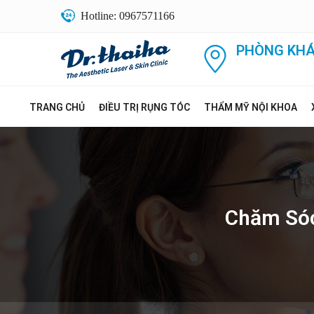
Hotline: 0967571166
PHÒNG KHÁ
TRANG CHỦ
ĐIỀU TRỊ RỤNG TÓC
THẨM MỸ NỘI KHOA
Chăm Sóc