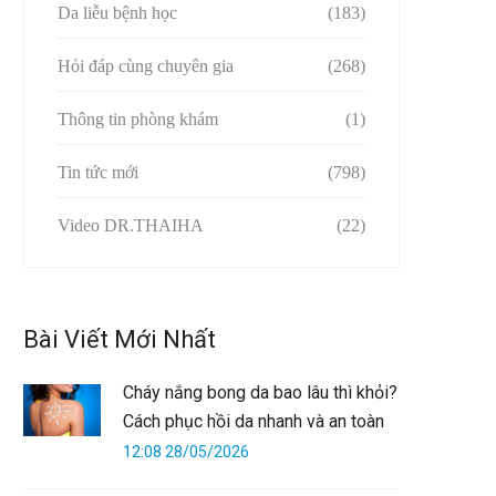
Da liễu bệnh học
(183)
Hỏi đáp cùng chuyên gia
(268)
Thông tin phòng khám
(1)
Tin tức mới
(798)
Video DR.THAIHA
(22)
Bài Viết Mới Nhất
Cháy nắng bong da bao lâu thì khỏi?
Cách phục hồi da nhanh và an toàn
12:08 28/05/2026