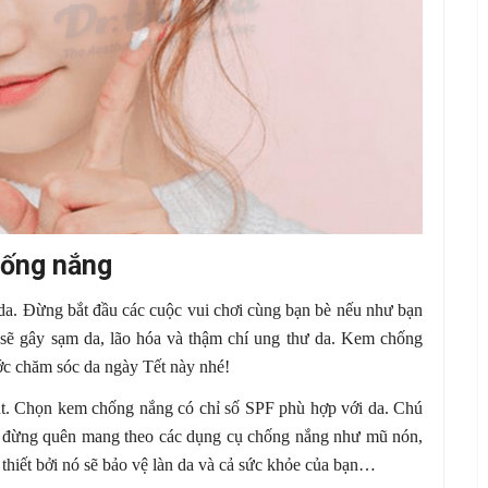
hống nắng
a. Đừng bắt đầu các cuộc vui chơi cùng bạn bè nếu như bạn
sẽ gây sạm da, lão hóa và thậm chí ung thư da. Kem chống
ớc chăm sóc da ngày Tết này nhé!
t. Chọn kem chống nắng có chỉ số SPF phù hợp với da. Chú
g đừng quên mang theo các dụng cụ chống nắng như mũ nón,
 thiết bởi nó sẽ bảo vệ làn da và cả sức khỏe của bạn…