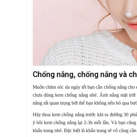
Chống nắng, chống nắng và c
Muốn chăm sóc da ngày tết bạn cần chống nắng cho d
chưa dùng kem chống nắng nhé. Ánh nắng mặt trời 
nắng rất quan trọng bởi thế bạn không nên bỏ qua bư
Hãy thoa kem chống nắng trước khi ra đường 30 phú
ý bôi kem chống nắng lại 2-3h mỗi lần. Và bạn cũn
khẩu trang nhé. Đặc biệt là khẩu trang sẽ vô cùng cần