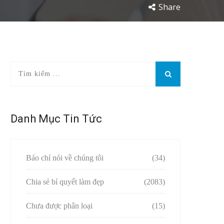
Share
Danh Mục Tin Tức
Báo chí nói về chúng tôi
(34)
Chia sẻ bí quyết làm đẹp
(2083)
Chưa được phân loại
(15)