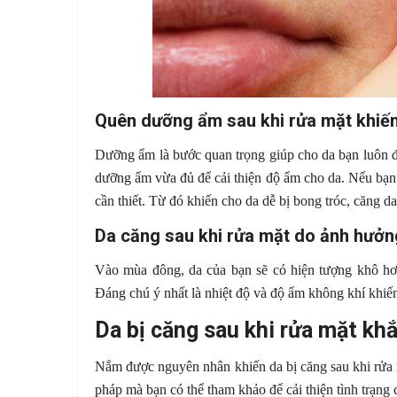
Quên dưỡng ẩm sau khi rửa mặt khiến
Dưỡng ẩm là bước quan trọng giúp cho da bạn luôn đ
dưỡng ẩm vừa đủ để cải thiện độ ẩm cho da. Nếu bạn
cần thiết. Từ đó khiến cho da dễ bị bong tróc, căng d
Da căng sau khi rửa mặt do ảnh hưởn
Vào mùa đông, da của bạn sẽ có hiện tượng khô hơ
Đáng chú ý nhất là nhiệt độ và độ ẩm không khí khiến 
Da bị căng sau khi rửa mặt kh
Nắm được nguyên nhân khiến da bị căng sau khi rửa 
pháp mà bạn có thể tham khảo để cải thiện tình trạng 