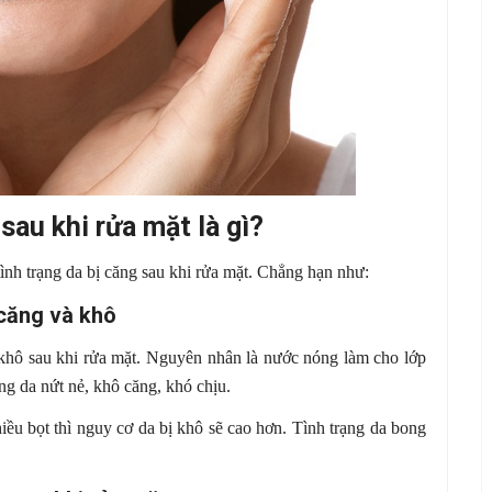
sau khi rửa mặt là gì?
nh trạng da bị căng sau khi rửa mặt. Chẳng hạn như:
căng và khô
khô sau khi rửa mặt. Nguyên nhân là nước nóng làm cho lớp
ạng da nứt nẻ, khô căng, khó chịu.
iều bọt thì nguy cơ da bị khô sẽ cao hơn. Tình trạng da bong