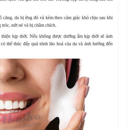
 căng, da bị ửng đỏ và kèm theo cảm giác khó chịu sau khi
 tróc, nứt nẻ và bị châm chích.
i thiện kịp thời. Nếu không được dưỡng ẩm kịp thời sẽ ảnh
 có thể thúc đẩy quá trình lão hoá của da và ảnh hưởng đến