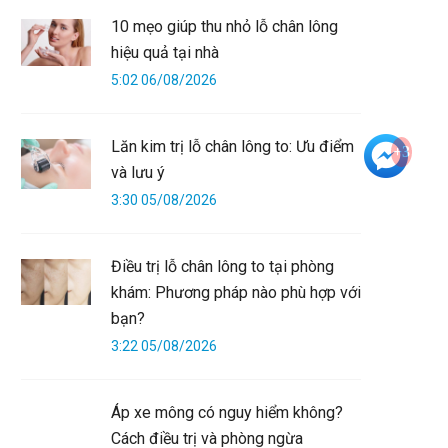
10 mẹo giúp thu nhỏ lỗ chân lông
hiệu quả tại nhà
5:02 06/08/2026
Lăn kim trị lỗ chân lông to: Ưu điểm
+3
và lưu ý
3:30 05/08/2026
Điều trị lỗ chân lông to tại phòng
khám: Phương pháp nào phù hợp với
bạn?
3:22 05/08/2026
Áp xe mông có nguy hiểm không?
Cách điều trị và phòng ngừa