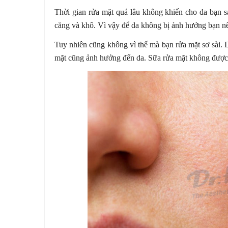
Thời gian rửa mặt quá lâu không khiến cho da bạn s
căng và khô. Vì vậy để da không bị ảnh hưởng bạn n
Tuy nhiên cũng không vì thế mà bạn rửa mặt sơ sài. 
mặt cũng ảnh hưởng đến da. Sữa rửa mặt không được 