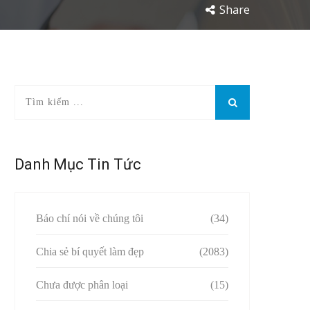
Share
Danh Mục Tin Tức
Báo chí nói về chúng tôi
(34)
Chia sẻ bí quyết làm đẹp
(2083)
Chưa được phân loại
(15)