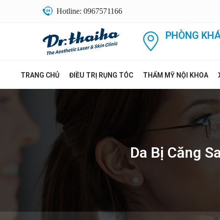
Hotline: 0967571166
PHÒNG KHÁ
TRANG CHỦ
ĐIỀU TRỊ RỤNG TÓC
THẨM MỸ NỘI KHOA
Da Bị Căng S