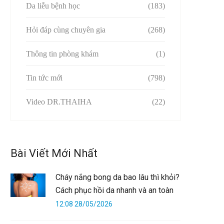
Da liễu bệnh học
(183)
Hỏi đáp cùng chuyên gia
(268)
Thông tin phòng khám
(1)
Tin tức mới
(798)
Video DR.THAIHA
(22)
Bài Viết Mới Nhất
Cháy nắng bong da bao lâu thì khỏi?
Cách phục hồi da nhanh và an toàn
12:08 28/05/2026