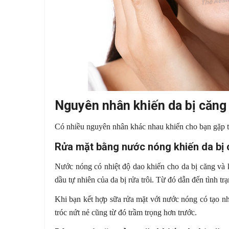
Nguyên nhân khiến da bị căng 
Có nhiều nguyên nhân khác nhau khiến cho bạn gặp tì
Rửa mặt bằng nước nóng khiến da bị 
Nước nóng có nhiệt độ dao khiến cho da bị căng và 
dầu tự nhiên của da bị rửa trôi. Từ đó dẫn đến tình tr
Khi bạn kết hợp sữa rửa mặt với nước nóng có tạo nh
tróc nứt nẻ cũng từ đó trầm trọng hơn trước.