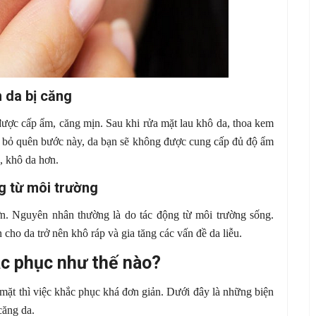
 da bị căng
ược cấp ẩm, căng mịn. Sau khi rửa mặt lau khô da, thoa kem
 bỏ quên bước này, da bạn sẽ không được cung cấp đủ độ ẩm
a, khô da hơn.
g từ môi trường
n. Nguyên nhân thường là do tác động từ môi trường sống.
cho da trở nên khô ráp và gia tăng các vấn đề da liễu.
ắc phục như thế nào?
mặt thì việc khắc phục khá đơn giản. Dưới đây là những biện
căng da.