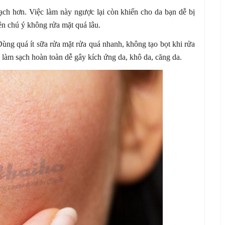
ạch hơn. Việc làm này ngược lại còn khiến cho da bạn dễ bị
ên chú ý không rửa mặt quá lâu.
Dùng quá ít sữa rửa mặt rửa quá nhanh, không tạo bọt khi rửa
làm sạch hoàn toàn dễ gây kích ứng da, khô da, căng da.