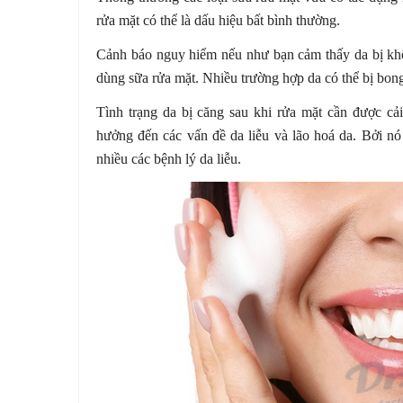
rửa mặt có thể là dấu hiệu bất bình thường.
Cảnh báo nguy hiểm nếu như bạn cảm thấy da bị khô
dùng sữa rửa mặt. Nhiều trường hợp da có thể bị bong
Tình trạng da bị căng sau khi rửa mặt cần được cả
hưởng đến các vấn đề da liễu và lão hoá da. Bởi nó
nhiều các bệnh lý da liễu.