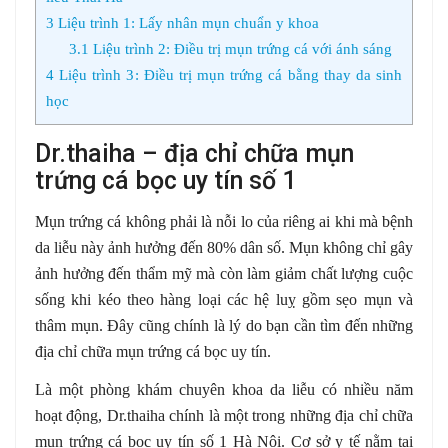
3
Liệu trình 1: Lấy nhân mụn chuẩn y khoa
3.1
Liệu trình 2: Điều trị mụn trứng cá với ánh sáng
4
Liệu trình 3: Điều trị mụn trứng cá bằng thay da sinh
học
Dr.thaiha – địa chỉ chữa mụn
trứng cá bọc uy tín số 1
Mụn trứng cá không phải là nỗi lo của riêng ai khi mà bệnh
da liễu này ảnh hưởng đến 80% dân số. Mụn không chỉ gây
ảnh hưởng đến thẩm mỹ mà còn làm giảm chất lượng cuộc
sống khi kéo theo hàng loại các hệ luỵ gồm sẹo mụn và
thâm mụn. Đây cũng chính là lý do bạn cần tìm đến những
địa chỉ chữa mụn trứng cá bọc uy tín.
Là một phòng khám chuyên khoa da liễu có nhiều năm
hoạt động, Dr.thaiha chính là một trong những địa chỉ chữa
mụn trứng cá bọc uy tín số 1 Hà Nội. Cơ sở y tế nằm tại