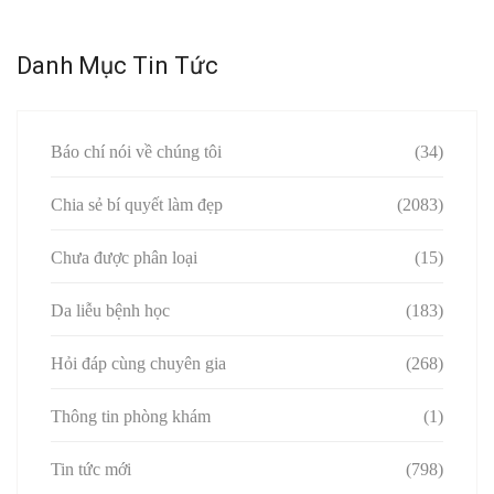
Danh Mục Tin Tức
Báo chí nói về chúng tôi
(34)
Chia sẻ bí quyết làm đẹp
(2083)
Chưa được phân loại
(15)
Da liễu bệnh học
(183)
Hỏi đáp cùng chuyên gia
(268)
Thông tin phòng khám
(1)
Tin tức mới
(798)