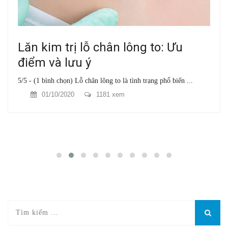
Lăn kim trị lỗ chân lông to: Ưu
điểm và lưu ý
5/5 - (1 bình chọn) Lỗ chân lông to là tình trạng phổ biến ...
01/10/2020
1181 xem