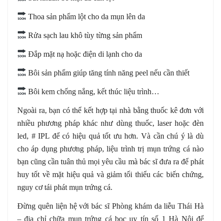
Thoa sản phẩm lột cho da mụn lên da
Rửa sạch lau khô tùy từng sản phẩm
Đắp mặt nạ hoặc điện di lạnh cho da
Bôi sản phẩm giúp tăng tính năng peel nếu cần thiết
Bôi kem chống nắng, kết thúc liệu trình…
Ngoài ra, bạn có thể kết hợp tại nhà bằng thuốc kê đơn với
nhiều phương pháp khác như dùng thuốc, laser hoặc đèn
led, # IPL để có hiệu quả tốt ưu hơn. Và cần chú ý là dù
cho áp dụng phương pháp, liệu trình trị mụn trứng cá nào
bạn cũng cần tuân thủ mọi yêu cầu mà bác sĩ đưa ra để phát
huy tốt về mặt hiệu quả và giảm tối thiểu các biến chứng,
nguy cơ tái phát mụn trứng cá.
Đừng quên liện hệ với bác sĩ Phòng khám da liễu Thái Hà
– địa chỉ chữa mụn trứng cá bọc uy tín số 1 Hà Nội để