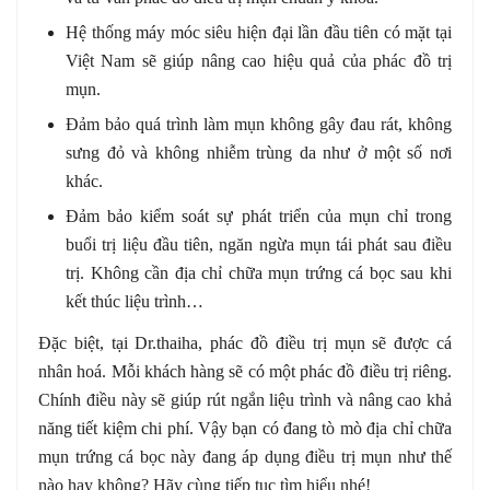
Hệ thống máy móc siêu hiện đại lần đầu tiên có mặt tại
Việt Nam sẽ giúp nâng cao hiệu quả của phác đồ trị
mụn.
Đảm bảo quá trình làm mụn không gây đau rát, không
sưng đỏ và không nhiễm trùng da như ở một số nơi
khác.
Đảm bảo kiểm soát sự phát triển của mụn chỉ trong
buổi trị liệu đầu tiên, ngăn ngừa mụn tái phát sau điều
trị. Không cần địa chỉ chữa mụn trứng cá bọc sau khi
kết thúc liệu trình…
Đặc biệt, tại Dr.thaiha, phác đồ điều trị mụn sẽ được cá
nhân hoá. Mỗi khách hàng sẽ có một phác đồ điều trị riêng.
Chính điều này sẽ giúp rút ngắn liệu trình và nâng cao khả
năng tiết kiệm chi phí. Vậy bạn có đang tò mò địa chỉ chữa
mụn trứng cá bọc này đang áp dụng điều trị mụn như thế
nào hay không? Hãy cùng tiếp tục tìm hiểu nhé!