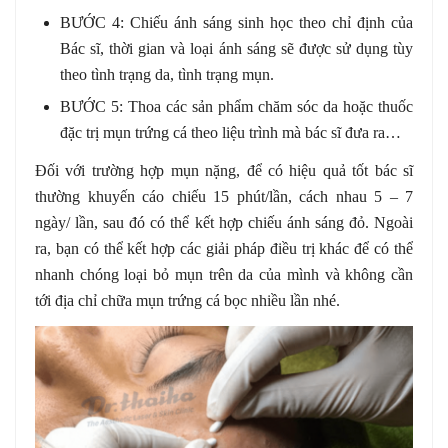
BƯỚC 4: Chiếu ánh sáng sinh học theo chỉ định của
Bác sĩ, thời gian và loại ánh sáng sẽ được sử dụng tùy
theo tình trạng da, tình trạng mụn.
BƯỚC 5: Thoa các sản phẩm chăm sóc da hoặc thuốc
đặc trị mụn trứng cá theo liệu trình mà bác sĩ đưa ra…
Đối với trường hợp mụn nặng, để có hiệu quả tốt bác sĩ
thường khuyến cáo chiếu 15 phút/lần, cách nhau 5 – 7
ngày/ lần, sau đó có thể kết hợp chiếu ánh sáng đỏ. Ngoài
ra, bạn có thể kết hợp các giải pháp điều trị khác để có thể
nhanh chóng loại bỏ mụn trên da của mình và không cần
tới địa chỉ chữa mụn trứng cá bọc nhiều lần nhé.