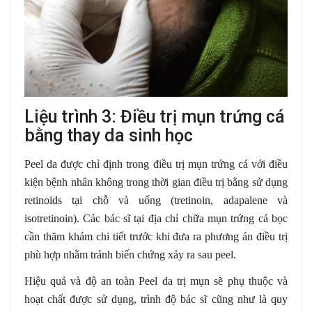
Liệu trình 3: Điều trị mụn trứng cá
bằng thay da sinh học
Peel da được chỉ định trong điều trị mụn trứng cá với điều
kiện bệnh nhân không trong thời gian điều trị bằng sử dụng
retinoids tại chỗ và uống (tretinoin, adapalene và
isotretinoin). Các bác sĩ tại địa chỉ chữa mụn trứng cá bọc
cần thăm khám chi tiết trước khi đưa ra phương án điều trị
phù hợp nhằm tránh biến chứng xảy ra sau peel.
Hiệu quả và độ an toàn Peel da trị mụn sẽ phụ thuộc và
hoạt chất được sử dụng, trình độ bác sĩ cũng như là quy