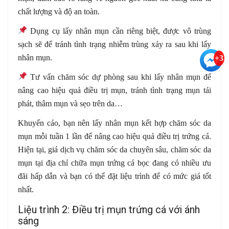
chất lượng và độ an toàn.
Dụng cụ lấy nhân mụn cần riêng biệt, được vô trùng
sạch sẽ để tránh tình trạng nhiễm trùng xảy ra sau khi lấy
nhân mụn.
+3
Tư vấn chăm sóc dự phòng sau khi lấy nhân mụn để
nâng cao hiệu quả điều trị mụn, tránh tình trạng mụn tái
phát, thâm mụn và sẹo trên da…
Khuyến cáo, bạn nên lấy nhân mụn kết hợp chăm sóc da
mụn mỗi tuần 1 lần để nâng cao hiệu quả điều trị trứng cá.
Hiện tại, giá dịch vụ chăm sóc da chuyên sâu, chăm sóc da
mụn tại địa chỉ chữa mụn trứng cá bọc đang có nhiều ưu
đãi hấp dẫn và bạn có thể đặt liệu trình để có mức giá tốt
nhất.
Liệu trình 2: Điều trị mụn trứng cá với ánh
sáng