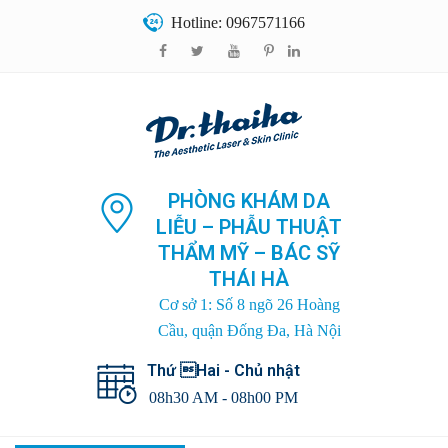
Hotline: 0967571166
PHÒNG KHÁM DA
LIỄU – PHẪU THUẬT
THẨM MỸ – BÁC SỸ
THÁI HÀ
Cơ sở 1: Số 8 ngõ 26 Hoàng
Cầu, quận Đống Đa, Hà Nội
Thứ Hai - Chủ nhật
08h30 AM - 08h00 PM