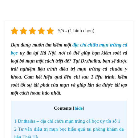
5/5 - (1 bình chọn)
Bạn đang muốn tìm kiếm một
địa chỉ chữa mụn trứng cá
bọc
uy tín tại Hà Nội, nơi có thể giúp bạn kiểm soát và
loại bỏ mụn một cách triệt để? Tại Dr.thaiha, bạn sẽ được
trải nghiệm liệu trình điều trị mụn trứng cá chuẩn y
khoa. Cam kết hiệu quả đến chỉ sau 1 liệu trình, kiểm
soát tốt sự tái phát của mụn và giúp làn da được tái tạo
một cách hoàn hảo nhất.
Contents
[
hide
]
1
Dr.thaiha – địa chỉ chữa mụn trứng cá bọc uy tín số 1
2
Tư vấn điều trị mụn bọc hiệu quả tại phòng khám da
liễu Thái Hà