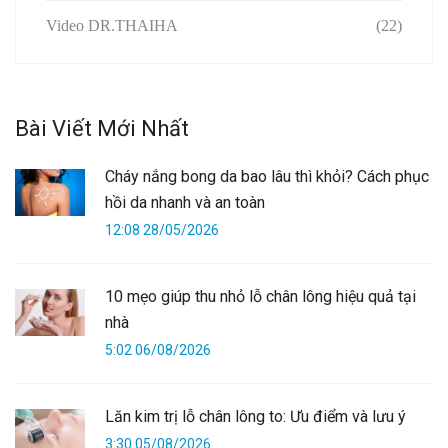
Video DR.THAIHA
(22)
Bài Viết Mới Nhất
Cháy nắng bong da bao lâu thì khỏi? Cách phục
hồi da nhanh và an toàn
12:08 28/05/2026
10 mẹo giúp thu nhỏ lỗ chân lông hiệu quả tại
nhà
5:02 06/08/2026
Lăn kim trị lỗ chân lông to: Ưu điểm và lưu ý
3:30 05/08/2026