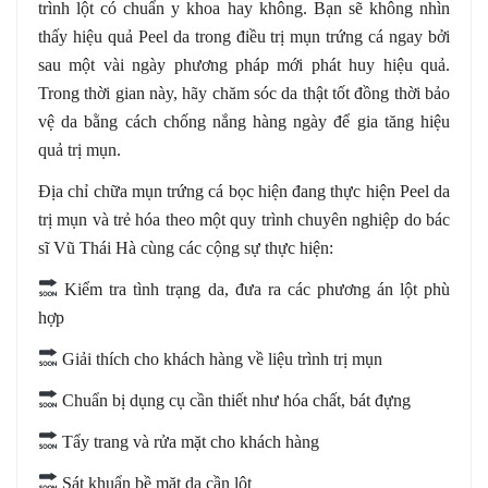
trình lột có chuẩn y khoa hay không. Bạn sẽ không nhìn
thấy hiệu quả Peel da trong điều trị mụn trứng cá ngay bởi
sau một vài ngày phương pháp mới phát huy hiệu quả.
Trong thời gian này, hãy chăm sóc da thật tốt đồng thời bảo
vệ da bằng cách chống nắng hàng ngày để gia tăng hiệu
quả trị mụn.
Địa chỉ chữa mụn trứng cá bọc hiện đang thực hiện Peel da
trị mụn và trẻ hóa theo một quy trình chuyên nghiệp do bác
sĩ Vũ Thái Hà cùng các cộng sự thực hiện:
Kiểm tra tình trạng da, đưa ra các phương án lột phù
hợp
Giải thích cho khách hàng về liệu trình trị mụn
Chuẩn bị dụng cụ cần thiết như hóa chất, bát đựng
Tẩy trang và rửa mặt cho khách hàng
Sát khuẩn bề mặt da cần lột