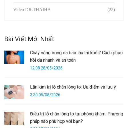
Video DR.THAIHA
(22)
Bài Viết Mới Nhất
Cháy nắng bong da bao lâu thì khỏi? Cách phục
hồi da nhanh và an toàn
12:08 28/05/2026
Lăn kim trị lỗ chân lông to: Ưu điểm và lưu ý
3:30 05/08/2026
Điều trị lỗ chân lông to tại phòng khám: Phương
pháp nào phù hợp với bạn?