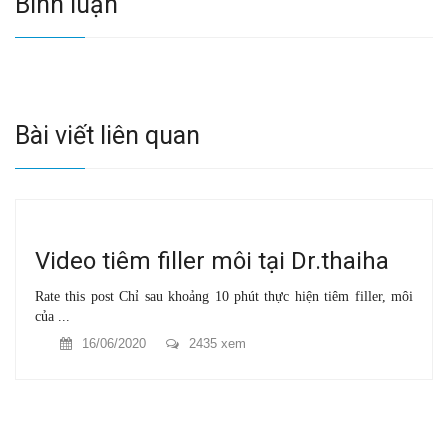
Bình luận
Bài viết liên quan
Video tiêm filler môi tại Dr.thaiha
Rate this post Chỉ sau khoảng 10 phút thực hiện tiêm filler, môi
của ...
16/06/2020
2435 xem