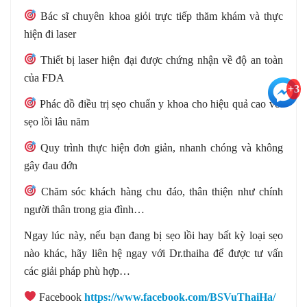
Bác sĩ chuyên khoa giỏi trực tiếp thăm khám và thực
hiện đi laser
Thiết bị laser hiện đại được chứng nhận về độ an toàn
của FDA
+3
Phác đồ điều trị sẹo chuẩn y khoa cho hiệu quả cao với
sẹo lồi lâu năm
Quy trình thực hiện đơn giản, nhanh chóng và không
gây đau đớn
Chăm sóc khách hàng chu đáo, thân thiện như chính
người thân trong gia đình…
Ngay lúc này, nếu bạn đang bị sẹo lồi hay bất kỳ loại sẹo
nào khác, hãy liên hệ ngay với Dr.thaiha để được tư vấn
các giải pháp phù hợp…
Facebook
https://www.facebook.com/BSVuThaiHa/