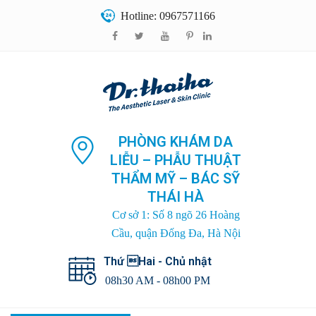
Hotline: 0967571166
PHÒNG KHÁM DA
LIỄU – PHẪU THUẬT
THẨM MỸ – BÁC SỸ
THÁI HÀ
Cơ sở 1: Số 8 ngõ 26 Hoàng
Cầu, quận Đống Đa, Hà Nội
Thứ Hai - Chủ nhật
08h30 AM - 08h00 PM