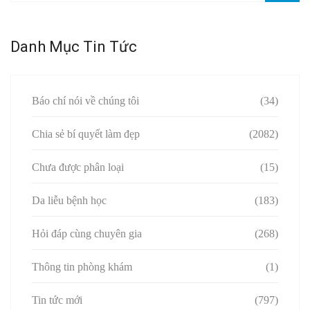
Danh Mục Tin Tức
Báo chí nói về chúng tôi
(34)
Chia sẻ bí quyết làm đẹp
(2082)
Chưa được phân loại
(15)
Da liễu bệnh học
(183)
Hỏi đáp cùng chuyên gia
(268)
Thông tin phòng khám
(1)
Tin tức mới
(797)