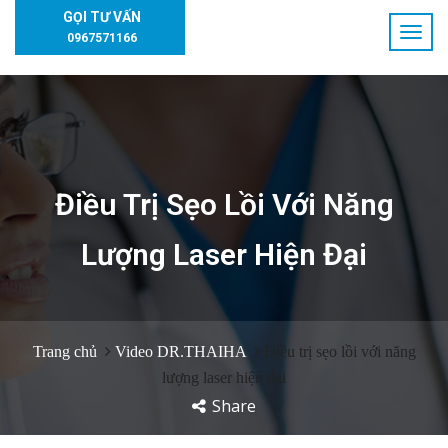
GỌI TƯ VẤN
0967571166
Điều Trị Sẹo Lồi Với Năng
Lượng Laser Hiện Đại
Trang chủ
Video DR.THAIHA
Điều trị sẹo lồi với năng
lượng laser hiện đại
Share