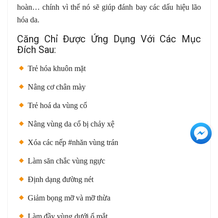
hoàn… chính vì thế nó sẽ giúp đánh bay các dấu hiệu lão
hóa da.
Căng Chỉ Được Ứng Dụng Với Các Mục
Đích Sau:
Trẻ hóa khuôn mặt
Nâng cơ chân mày
Trẻ hoá da vùng cổ
Nâng vùng da cổ bị chảy xệ
+3
Xóa các nếp #nhăn vùng trán
Làm săn chắc vùng ngực
Định dạng đường nét
Giảm bọng mỡ và mỡ thừa
Làm đầy vùng dưới ổ mắt