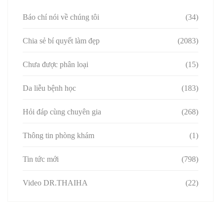
Báo chí nói về chúng tôi
(34)
Chia sẻ bí quyết làm đẹp
(2083)
Chưa được phân loại
(15)
Da liễu bệnh học
(183)
Hỏi đáp cùng chuyên gia
(268)
Thông tin phòng khám
(1)
Tin tức mới
(798)
Video DR.THAIHA
(22)