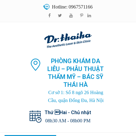
Hotline: 0967571166
PHÒNG KHÁM DA
LIỄU – PHẪU THUẬT
THẨM MỸ – BÁC SỸ
THÁI HÀ
Cơ sở 1: Số 8 ngõ 26 Hoàng
Cầu, quận Đống Đa, Hà Nội
Thứ Hai - Chủ nhật
08h30 AM - 08h00 PM