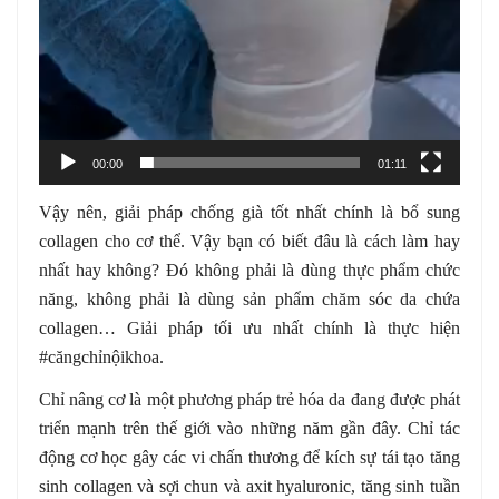
00:00
01:11
Vậy nên, giải pháp chống già tốt nhất chính là bổ sung
collagen cho cơ thể. Vậy bạn có biết đâu là cách làm hay
nhất hay không? Đó không phải là dùng thực phẩm chức
năng, không phải là dùng sản phẩm chăm sóc da chứa
collagen… Giải pháp tối ưu nhất chính là thực hiện
#căngchỉnộikhoa.
Chỉ nâng cơ là một phương pháp trẻ hóa da đang được phát
triển mạnh trên thế giới vào những năm gần đây. Chỉ tác
động cơ học gây các vi chấn thương để kích sự tái tạo tăng
sinh collagen và sợi chun và axit hyaluronic, tăng sinh tuần