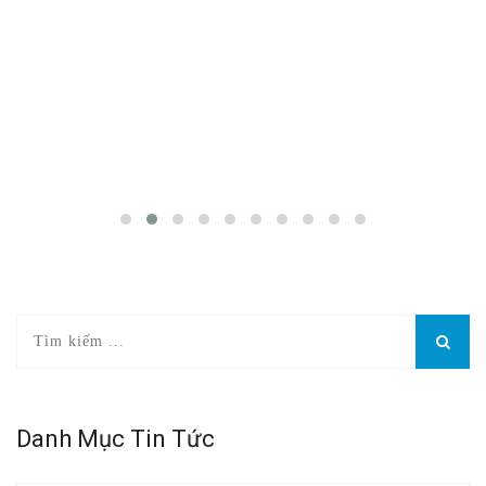
Danh Mục Tin Tức