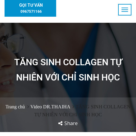
GỌI TƯ VẤN
0967571166
TĂNG SINH COLLAGEN TỰ
NHIÊN VỚI CHỈ SINH HỌC
Trang chủ
Video DR.THAIHA
TĂNG SINH COLLAGEN
TỰ NHIÊN VỚI CHỈ SINH HỌC
Share