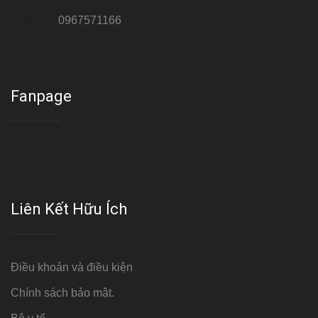
Hotline 3:
0967571166
Cơ sở : Số 8 ngõ 26 Hoàng Cầu, Đống Đa, Hà Nội
Fanpage
Liên Kết Hữu Ích
Điều khoản và điều kiện
Chính sách bảo mật.