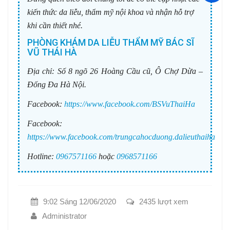
kiến thức da liễu, thẩm mỹ nội khoa và nhận hỗ trợ
khi cần thiết nhé.
PHÒNG KHÁM DA LIỄU THẨM MỸ BÁC SĨ
VŨ THÁI HÀ
Địa chỉ:
Số 8 ngõ 26 Hoàng Cầu cũ, Ô Chợ Dừa –
Đống Đa Hà Nội.
Facebook:
https://www.facebook.com/BSVuThaiHa
Facebook:
https://www.facebook.com/trungcahocduong.dalieuthaiha
Hotline:
0967571166
hoặc
0968571166
9:02 Sáng 12/06/2020
2435 lượt xem
Administrator