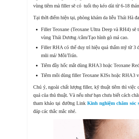
vùng tiêm mà filler sẽ có tuổi thọ kéo dài từ 6-18 thá
Tại thời điểm hiện tại, phòng khám da liễu Thái Hà đan
Filler Teoxane (Teoxane Ultra Deep và RH4) sẽ t
vùng Thái Dương /cằm/Tạo hình gò má cao.
Filler RHA có thể duy trì hiệu quả thẩm mỹ từ 3 
mũi má/ Môi/Trán.
Tiêm đầy hốc mắt dùng RHA3 hoặc Teoxane Reden
Tiêm môi dùng filler Teoxane KISs hoặc RHA3 với
Chú ý, ngoài chất lượng filler, kỹ thuật tiêm thì việc
quả của thủ thuật. Và nếu như bạn chưa biết cách chăm
tham khảo tại đường Link
Kinh nghiệm chăm sóc sa
đáp các thắc mắc nhé.