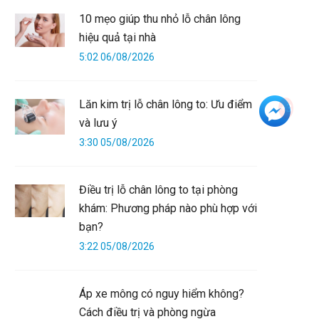
10 mẹo giúp thu nhỏ lỗ chân lông
hiệu quả tại nhà
5:02 06/08/2026
Lăn kim trị lỗ chân lông to: Ưu điểm
+3
và lưu ý
3:30 05/08/2026
Điều trị lỗ chân lông to tại phòng
khám: Phương pháp nào phù hợp với
bạn?
3:22 05/08/2026
Áp xe mông có nguy hiểm không?
Cách điều trị và phòng ngừa