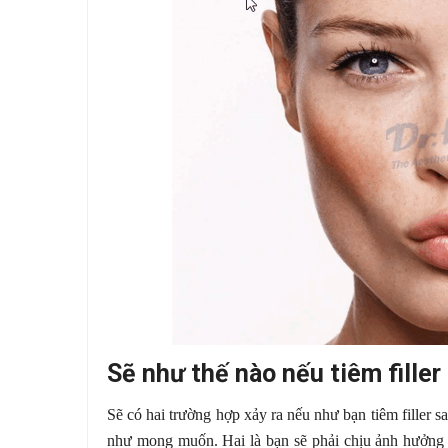
Sẽ như thế nào nếu tiêm filler s
Sẽ có hai trường hợp xảy ra nếu như bạn tiêm filler s
như mong muốn. Hai là bạn sẽ phải chịu ảnh hưởng c