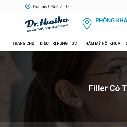
Hotline: 0967571166
PHÒNG KHÁ
TRANG CHỦ
ĐIỀU TRỊ RỤNG TÓC
THẨM MỸ NỘI KHOA
Filler Có