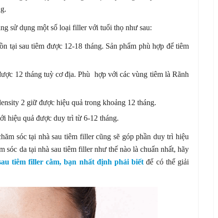
ng.
g sử dụng một số loại filler với tuổi thọ như sau:
ồn tại sau tiêm được 12-18 tháng. Sản phẩm phù hợp để tiêm
được 12 tháng tuỳ cơ địa. Phù hợp với các vùng tiêm là Rãnh
sity 2 giữ được hiệu quả trong khoảng 12 tháng.
 hiệu quả được duy trì từ 6-12 tháng.
 chăm sóc tại nhà sau tiêm filler cũng sẽ góp phần duy trì hiệu
 sóc da tại nhà sau tiêm filler như thế nào là chuẩn nhất, hãy
u tiêm filler cằm, bạn nhất định phải biết
để có thể giải