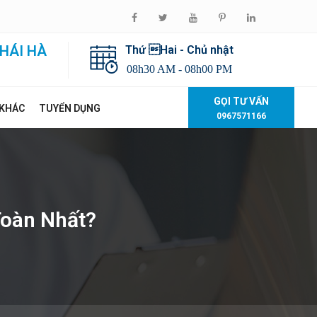
HÁI HÀ
Thứ Hai - Chủ nhật
08h30 AM - 08h00 PM
GỌI TƯ VẤN
 KHÁC
TUYỂN DỤNG
0967571166
Toàn Nhất?