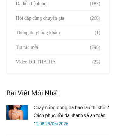
Da liễu bệnh học
(183)
Hỏi đáp cùng chuyên gia
(268)
Thông tin phòng khám
(1)
Tin tức mới
(798)
Video DR.THAIHA
(22)
Bài Viết Mới Nhất
Cháy nắng bong da bao lâu thì khỏi?
Cách phục hồi da nhanh và an toàn
12:08 28/05/2026