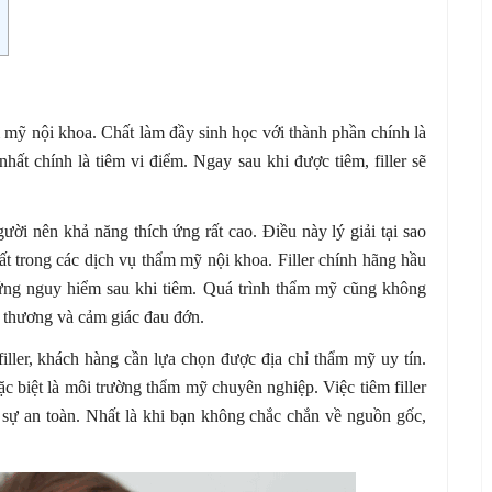
 mỹ nội khoa. Chất làm đầy sinh học với thành phần chính là
hất chính là tiêm vi điểm. Ngay sau khi được tiêm, filler sẽ
ười nên khả năng thích ứng rất cao. Điều này lý giải tại sao
nhất trong các dịch vụ thẩm mỹ nội khoa. Filler chính hãng hầu
chứng nguy hiểm sau khi tiêm. Quá trình thẩm mỹ cũng không
n thương và cảm giác đau đớn.
iller, khách hàng cần lựa chọn được địa chỉ thẩm mỹ uy tín.
ặc biệt là môi trường thẩm mỹ chuyên nghiệp. Việc tiêm filler
 sự an toàn. Nhất là khi bạn không chắc chắn về nguồn gốc,