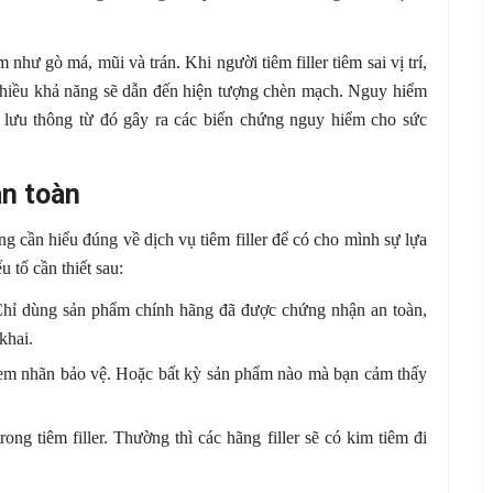
như gò má, mũi và trán. Khi người tiêm filler tiêm sai vị trí,
nhiều khả năng sẽ dẫn đến hiện tượng chèn mạch. Nguy hiểm
 lưu thông từ đó gây ra các biến chứng nguy hiểm cho sức
an toàn
àng cần hiểu đúng về dịch vụ tiêm filler để có cho mình sự lựa
u tố cần thiết sau:
 Chỉ dùng sản phẩm chính hãng đã được chứng nhận an toàn,
khai.
tem nhãn bảo vệ. Hoặc bất kỳ sản phẩm nào mà bạn cảm thấy
g tiêm filler. Thường thì các hãng filler sẽ có kim tiêm đi