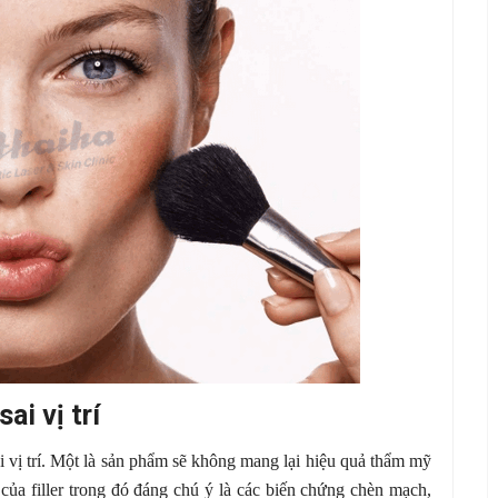
ai vị trí
ai vị trí. Một là sản phẩm sẽ không mang lại hiệu quả thẩm mỹ
ủa filler trong đó đáng chú ý là các biến chứng chèn mạch,