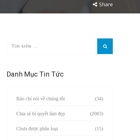
Share
Danh Mục Tin Tức
Báo chí nói về chúng tôi
(34)
Chia sẻ bí quyết làm đẹp
(2083)
Chưa được phân loại
(15)