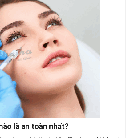
nào là an toàn nhất?