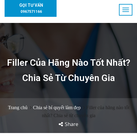
GỌI TƯ VẤN
0967571166
Filler Của Hãng Nào Tốt Nhất?
Chia Sẻ Từ Chuyên Gia
Trang chủ
Chia sẻ bí quyết làm đẹp
Filler của hãng nào tốt
nhất? Chia sẻ từ chuyên gia
Share