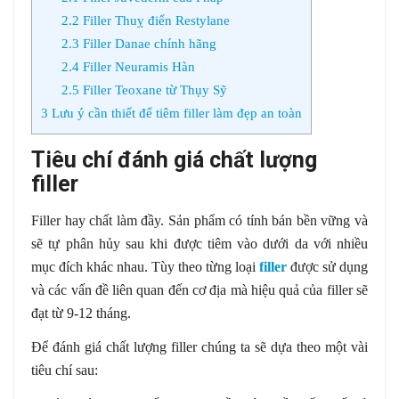
2.2
Filler Thuỵ điển Restylane
2.3
Filler Danae chính hãng
2.4
Filler Neuramis Hàn
2.5
Filler Teoxane từ Thụy Sỹ
3
Lưu ý cần thiết để tiêm filler làm đẹp an toàn
Tiêu chí đánh giá chất lượng
filler
Filler hay chất làm đầy. Sản phẩm có tính bán bền vững và
sẽ tự phân hủy sau khi được tiêm vào dưới da với nhiều
mục đích khác nhau. Tùy theo từng loại
filler
được sử dụng
và các vấn đề liên quan đến cơ địa mà hiệu quả của filler sẽ
đạt từ 9-12 tháng.
Để đánh giá chất lượng filler chúng ta sẽ dựa theo một vài
tiêu chí sau: