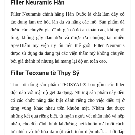
Filler Neuramis Hàn
Filler Neuramis chính hãng Hàn Quốc là chất làm đầy có
tác dụng làm trẻ hóa làn da và nâng các mô. Sản phẩm đã
được các chuyên gia đánh giá có độ an toàn cao, không dị
ứng, không gây đau đớn và được ưa chuộng tại nhiều
Spa/Thẩm mỹ viện uy tín trên thế giới. Filler Neuramis
được sử dụng đa dạng tại các viện thẩm mỹ không chuyên
bởi giá thành rẻ nhưng lại mang lại độ an toàn cao.
Filler Teoxane từ Thụy Sỹ
Trọn bộ dòng sản phẩm TEOSYAL® bao gồm các filler
độc đáo với mật độ gel đa dạng, Những sản phẩm này đều
có các chức năng đặc biệt dành riêng cho việc điều trị ở
từng vùng khác nhau trên khuôn mặt. Nhằm đạt được
những kết quả riêng biệt, từ ngăn ngừa vết nhăn nhỏ và nếp
nhăn, cho đến định hình lại đường nét khuôn mặt một cách
tự nhiên và trẻ hóa da một cách toàn diện nhất… Lời đáp