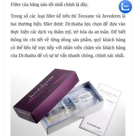
Filler của hãng nào tốt nhất chính là đây.
+5
Trong số các loại filler kể trên thì Teoxane và
Juvederm là
hai thương hiệu filler được Dr.thaiha lựa chọn để đưa vào
thực hiện các dịch vụ thẩm mỹ, trẻ hóa da an toàn. Để biết
thông tin chi tiết về từng dòng sản phẩm, quý khách hàng
có thể liên hệ trực tiếp với nhân viên chăm sóc khách hàng
của Dr.thaiha để có sự tư vấn nhanh chóng, chính xác nhất.