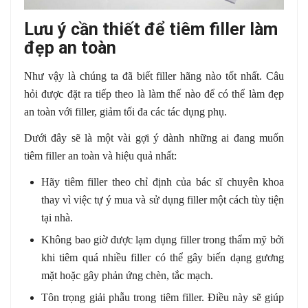
Lưu ý cần thiết để tiêm filler làm
đẹp an toàn
Như vậy là chúng ta đã biết filler hãng nào tốt nhất. Câu
hỏi được đặt ra tiếp theo là làm thế nào để có thể làm đẹp
an toàn với filler, giảm tối đa các tác dụng phụ.
Dưới đây sẽ là một vài gợi ý dành những ai đang muốn
tiêm filler an toàn và hiệu quả nhất:
Hãy tiêm filler theo chỉ định của bác sĩ chuyên khoa
thay vì việc tự ý mua và sử dụng filler một cách tùy tiện
tại nhà.
Không bao giờ được lạm dụng filler trong thẩm mỹ bởi
khi tiêm quá nhiều filler có thể gây biến dạng gương
mặt hoặc gây phản ứng chèn, tắc mạch.
Tôn trọng giải phẫu trong tiêm filler. Điều này sẽ giúp