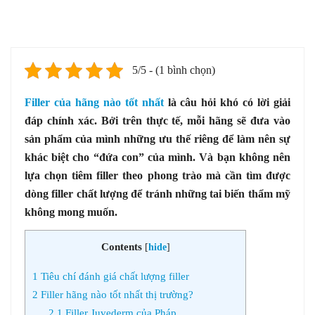
5/5 - (1 bình chọn)
Filler của hãng nào tốt nhất
là câu hỏi khó có lời giải
đáp chính xác. Bởi trên thực tế, mỗi hãng sẽ đưa vào
sản phẩm của mình những ưu thế riêng để làm nên sự
khác biệt cho “đứa con” của mình. Và bạn không nên
lựa chọn tiêm filler theo phong trào mà cần tìm được
dòng filler chất lượng để tránh những tai biến thẩm mỹ
không mong muốn.
Contents
[
hide
]
1
Tiêu chí đánh giá chất lượng filler
2
Filler hãng nào tốt nhất thị trường?
2.1
Filler Juvederm của Pháp