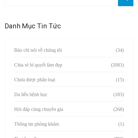
Danh Mục Tin Tức
Báo chí nói về chúng tôi
(34)
Chia sẻ bí quyết làm đẹp
(2083)
Chưa được phân loại
(15)
Da liễu bệnh học
(183)
Hỏi đáp cùng chuyên gia
(268)
Thông tin phòng khám
(1)