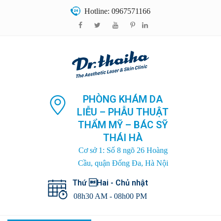
Hotline: 0967571166
PHÒNG KHÁM DA
LIỄU – PHẪU THUẬT
THẨM MỸ – BÁC SỸ
THÁI HÀ
Cơ sở 1: Số 8 ngõ 26 Hoàng
Cầu, quận Đống Đa, Hà Nội
Thứ Hai - Chủ nhật
08h30 AM - 08h00 PM