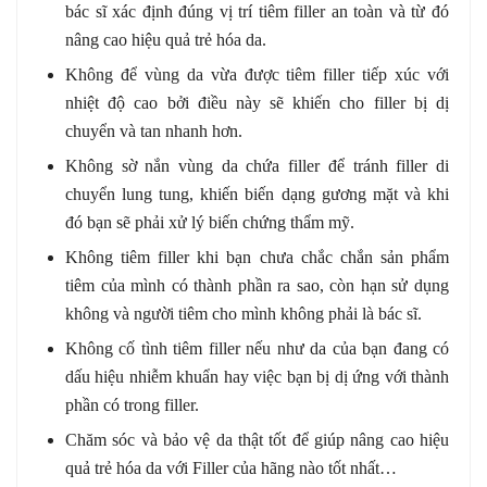
bác sĩ xác định đúng vị trí tiêm filler an toàn và từ đó
nâng cao hiệu quả trẻ hóa da.
Không để vùng da vừa được tiêm filler tiếp xúc với
nhiệt độ cao bởi điều này sẽ khiến cho filler bị dị
chuyển và tan nhanh hơn.
Không sờ nắn vùng da chứa filler để tránh filler di
chuyển lung tung, khiến biến dạng gương mặt và khi
đó bạn sẽ phải xử lý biến chứng thẩm mỹ.
Không tiêm filler khi bạn chưa chắc chắn sản phẩm
tiêm của mình có thành phần ra sao, còn hạn sử dụng
không và người tiêm cho mình không phải là bác sĩ.
Không cố tình tiêm filler nếu như da của bạn đang có
dấu hiệu nhiễm khuẩn hay việc bạn bị dị ứng với thành
phần có trong filler.
Chăm sóc và bảo vệ da thật tốt để giúp nâng cao hiệu
quả trẻ hóa da với Filler của hãng nào tốt nhất…