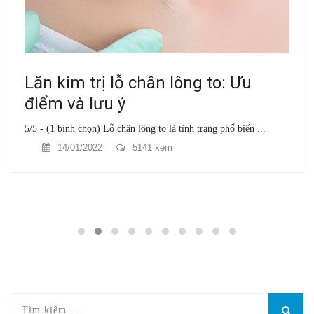
Lăn kim trị lỗ chân lông to: Ưu
điểm và lưu ý
5/5 - (1 bình chọn) Lỗ chân lông to là tình trạng phổ biến ...
14/01/2022
5141 xem