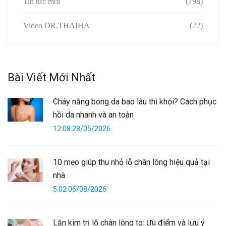
Tin tức mới
(798)
Video DR.THAIHA
(22)
Bài Viết Mới Nhất
Cháy nắng bong da bao lâu thì khỏi? Cách phục
hồi da nhanh và an toàn
12:08 28/05/2026
10 mẹo giúp thu nhỏ lỗ chân lông hiệu quả tại
nhà
5:02 06/08/2026
Lăn kim trị lỗ chân lông to: Ưu điểm và lưu ý