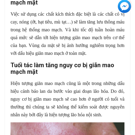
mạch mặt
+3
Việc sử dụng các chất kích thích đặc biệt là các chất có vị
cay, nóng (ớt, hạt tiêu, mù tạt…) sẽ làm tăng lưu thông máu
trong hệ thống mao mạch. Và khi tốc độ tuần hoàn máu
quá mức sẽ dẫn tới hiện tượng giãn mao mạch trên cơ thể
của bạn. Vùng da mặt sẽ bị ảnh hưởng nghiêm trọng hơn
với dấu hiệu giãn mao mạch ở toàn mặt.
Tuổi tác làm tăng nguy cơ bị giãn mao
mạch mặt
Hiện tượng giãn mao mạch cũng là một trong những dấu
hiệu cảnh báo lan da bước vào giai đoạn lão hóa. Do đó,
nguy cơ bị giãn mao mạch sẽ cao hơn ở người có tuổi và
thường thì chúng ta sẽ không thể kiểm soát được nguyên
nhân này bởi đây là hiện tượng lão hóa nội sinh.