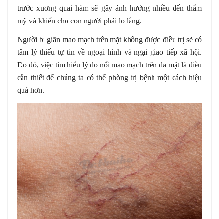
trước xương quai hàm sẽ gây ảnh hưởng nhiều đến thẩm
mỹ và khiến cho con người phải lo lắng.
Người bị giãn mao mạch trên mặt không được điều trị sẽ có
tâm lý thiếu tự tin về ngoại hình và ngại giao tiếp xã hội.
Do đó, việc tìm hiểu lý do nổi mao mạch trên da mặt là điều
cần thiết để chúng ta có thể phòng trị bệnh một cách hiệu
quả hơn.