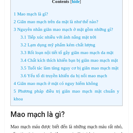
Contents
[
hide
]
1
Mao mạch là gì?
2
Giãn mao mạch trên da mặt là như thế nào?
3
Nguyên nhân giãn mao mạch ở mặt gồm những gì?
3.1
Tiếp xúc nhiều với ánh nắng mặt trời
3.2
Lạm dụng mỹ phẩm kém chất lượng
3.3
Rối loạn nội tiết tố gây giãn mao mạch da mặt
3.4
Chất kích thích khiến bạn bị giãn mao mạch mặt
3.5
Tuổi tác làm tăng nguy cơ bị giãn mao mạch mặt
3.6
Yếu tố di truyền khiến da bị nổi mao mạch
4
Giãn mao mạch ở mặt có nguy hiểm không
5
Phương pháp điều trị giãn mao mạch mặt chuẩn y
khoa
Mao mạch là gì?
Mao mạch máu được biết đến là những mạch máu rất nhỏ,