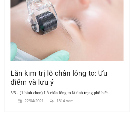
Lăn kim trị lỗ chân lông to: Ưu
điểm và lưu ý
5/5 - (1 bình chọn) Lỗ chân lông to là tình trạng phổ biến ...
22/04/2021
1814 xem