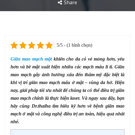
Share
5/5 - (1 bình chọn)
Giãn mao mạch mặt
khiến cho da có vẻ mỏng hơn, yếu
hơn và bề mặt xuất hiện nhiều các mạch máu li ti. Giãn
mao mạch gây ảnh hưởng xấu đến thẩm mỹ đặc biệt là
khi vị trí giãn mao mạch máu ở mặt – vùng da hở. Hiện
nay, giải pháp tối ưu nhất để chúng ta có thể điều trị giãn
mao mạch chính là thực hiện laser. Và ngay sau đây, bạn
hãy cùng Dr.thaiha tìm hiểu kỹ hơn về bệnh giãn mao
mạch ở mặt và công nghệ điều trị an toàn, hiệu quả nhất
nhé.