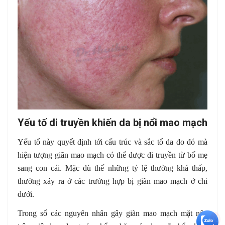
Yếu tố di truyền khiến da bị nổi mao mạch
Yếu tố này quyết định tới cấu trúc và sắc tố da do đó mà
hiện tượng giãn mao mạch có thể được di truyền từ bố mẹ
sang con cái. Mặc dù thế những tỷ lệ thường khá thấp,
thường xảy ra ở các trường hợp bị giãn mao mạch ở chi
dưới.
Trong số các nguyên nhân gây giãn mao mạch mặt nêu
+5