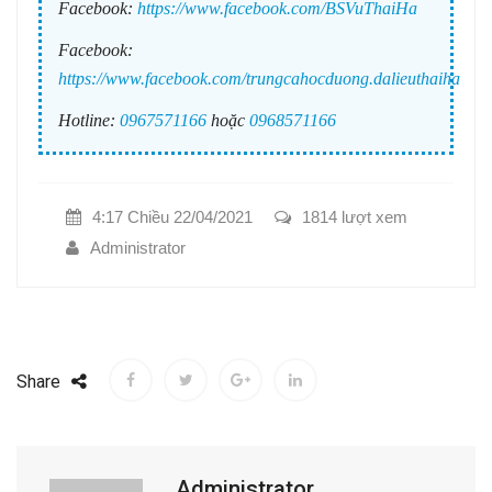
Facebook:
https://www.facebook.com/BSVuThaiHa
Facebook:
https://www.facebook.com/trungcahocduong.dalieuthaiha
Hotline:
0967571166
hoặc
0968571166
4:17 Chiều 22/04/2021
1814 lượt xem
Administrator
Share
Administrator