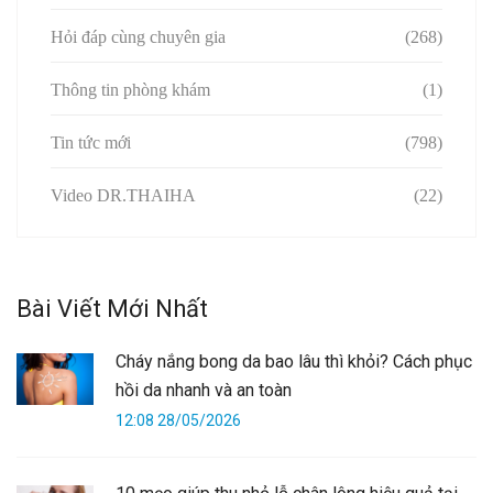
Hỏi đáp cùng chuyên gia
(268)
Thông tin phòng khám
(1)
Tin tức mới
(798)
Video DR.THAIHA
(22)
Bài Viết Mới Nhất
Cháy nắng bong da bao lâu thì khỏi? Cách phục
hồi da nhanh và an toàn
12:08 28/05/2026