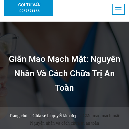
GỌI TƯ VẤN
0967571166
Giãn Mao Mạch Mặt: Nguyên
Nhân Và Cách Chữa Trị An
Toàn
Trang chủ
Chia sẻ bí quyết làm đẹp
Giãn mao mạch mặt:
Nguyên nhân và cách chữa trị an toàn