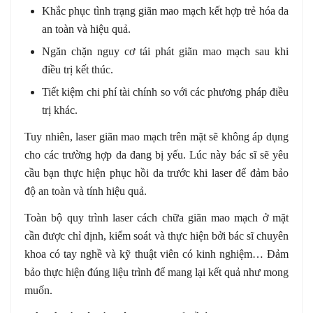
Khắc phục tình trạng giãn mao mạch kết hợp trẻ hóa da
an toàn và hiệu quả.
Ngăn chặn nguy cơ tái phát giãn mao mạch sau khi
điều trị kết thúc.
Tiết kiệm chi phí tài chính so với các phương pháp điều
trị khác.
Tuy nhiên, laser giãn mao mạch trên mặt sẽ không áp dụng
cho các trường hợp da đang bị yếu. Lúc này bác sĩ sẽ yêu
cầu bạn thực hiện phục hồi da trước khi laser để đảm bảo
độ an toàn và tính hiệu quả.
Toàn bộ quy trình laser cách chữa giãn mao mạch ở mặt
cần được chỉ định, kiểm soát và thực hiện bởi bác sĩ chuyên
khoa có tay nghề và kỹ thuật viên có kinh nghiệm… Đảm
bảo thực hiện đúng liệu trình để mang lại kết quả như mong
muốn.