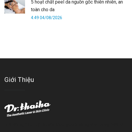
5 hoạt chất peel da nguồn gốc thiên nhiên, an
toàn cho da
4:49 04/08/2026
Giới Thiệu
Với đội ngũ bác sỹ chuyên khoa giàu kinh nghệm, trang thiết bị