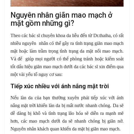
Nguyên nhân giãn mao mạch ở
mặt gồm những gì?
Theo các bác sĩ chuyên khoa da liễu đến từ Dr.thaiha, có rất
nhiều nguyên nhân có thể gây ra tình trạng giãn mao mạch
mặt hoặc làm trầm trọng tình trạng da mặt nổi mao mạch.
Và để giúp mọi người có thể phòng tránh hoặc kiểm soát
tốt dấu hiệu giãn mao mạch dưới da các bác sĩ xin điểm qua
một vài yếu tố nguy cơ sau:
Tiếp xúc nhiều với ánh nắng mặt trời
Nếu làn da của bạn thường xuyên phải tiếp xúc với ánh
nắng mặt trời khiến làn da bị mất nước nhanh chóng. Da sẽ
dễ dàng bị khô và tình trạng lão hóa sẽ diễn ra mạnh mẽ
hơn, các mao mạch dưới da sẽ nhanh chóng bị giãn nở.
Nguyên nhân khách quan khiến da mặt bị giãn mao mạch.