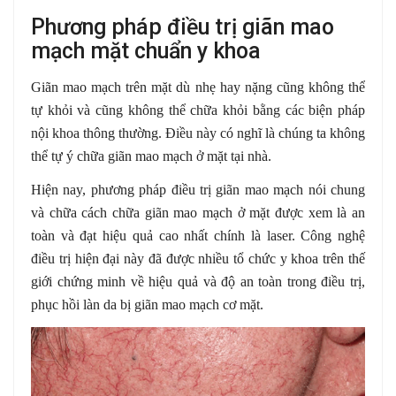
Phương pháp điều trị giãn mao
mạch mặt chuẩn y khoa
Giãn mao mạch trên mặt dù nhẹ hay nặng cũng không thể
tự khỏi và cũng không thể chữa khỏi bằng các biện pháp
nội khoa thông thường. Điều này có nghĩ là chúng ta không
thể tự ý chữa giãn mao mạch ở mặt tại nhà.
Hiện nay, phương pháp điều trị giãn mao mạch nói chung
và chữa cách chữa giãn mao mạch ở mặt được xem là an
toàn và đạt hiệu quả cao nhất chính là laser. Công nghệ
điều trị hiện đại này đã được nhiều tổ chức y khoa trên thế
giới chứng minh về hiệu quả và độ an toàn trong điều trị,
phục hồi làn da bị giãn mao mạch cơ mặt.