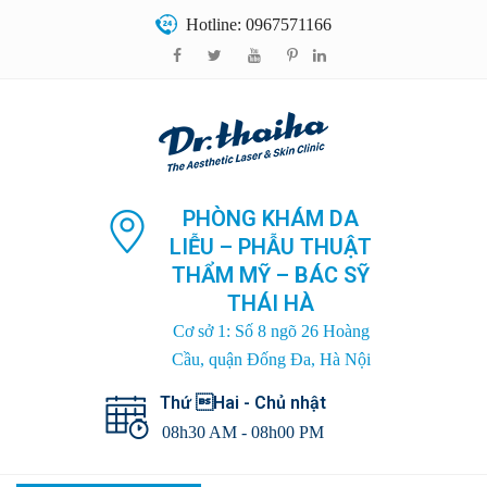
Hotline: 0967571166
PHÒNG KHÁM DA
LIỄU – PHẪU THUẬT
THẨM MỸ – BÁC SỸ
THÁI HÀ
Cơ sở 1: Số 8 ngõ 26 Hoàng
Cầu, quận Đống Đa, Hà Nội
Thứ Hai - Chủ nhật
08h30 AM - 08h00 PM