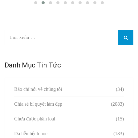
Danh Mục Tin Tức
Báo chí nói về chúng tôi
(34)
Chia sẻ bí quyết làm đẹp
(2083)
Chưa được phân loại
(15)
Da liễu bệnh học
(183)