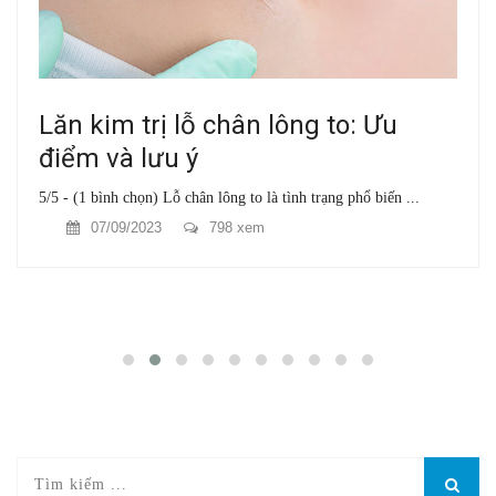
Lăn kim trị lỗ chân lông to: Ưu
điểm và lưu ý
5/5 - (1 bình chọn) Lỗ chân lông to là tình trạng phổ biến ...
07/09/2023
798 xem