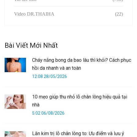
Video DR.THAIHA
(22)
Bài Viết Mới Nhất
Cháy nắng bong da bao lâu thì khỏi? Cách phục
hồi da nhanh và an toàn
12:08 28/05/2026
10 mẹo giúp thu nhỏ lỗ chân lông hiệu quả tại
nhà
5:02 06/08/2026
Lăn kim trị lỗ chân lông to: Ưu điểm và lưu ý