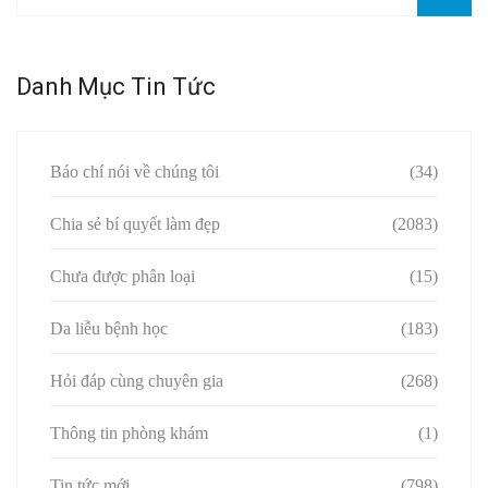
Danh Mục Tin Tức
Báo chí nói về chúng tôi
(34)
Chia sẻ bí quyết làm đẹp
(2083)
Chưa được phân loại
(15)
Da liễu bệnh học
(183)
Hỏi đáp cùng chuyên gia
(268)
Thông tin phòng khám
(1)
Tin tức mới
(798)