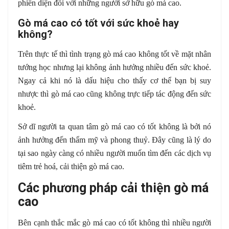
phiến diện đối với những người sở hữu gò má cao.
Gò má cao có tốt với sức khoẻ hay
không?
Trên thực tế thì tình trạng gò má cao không tốt về mặt nhân
tướng học nhưng lại không ảnh hưởng nhiều đến sức khoẻ.
Ngay cả khi nó là dấu hiệu cho thấy cơ thể bạn bị suy
nhược thì gò má cao cũng không trực tiếp tác động đến sức
khoẻ.
Sở dĩ người ta quan tâm gò má cao có tốt không là bởi nó
ảnh hưởng đến thẩm mỹ và phong thuỷ. Đây cũng là lý do
tại sao ngày càng có nhiều người muốn tìm đến các dịch vụ
tiêm trẻ hoá, cải thiện gò má cao.
Các phương pháp cải thiện gò má
cao
Bên cạnh thắc mắc gò má cao có tốt không thì nhiều người