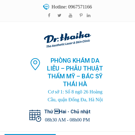
Hotline: 0967571166
PHÒNG KHÁM DA
LIỄU – PHẪU THUẬT
THẨM MỸ – BÁC SỸ
THÁI HÀ
Cơ sở 1: Số 8 ngõ 26 Hoàng
Cầu, quận Đống Đa, Hà Nội
Thứ Hai - Chủ nhật
08h30 AM - 08h00 PM