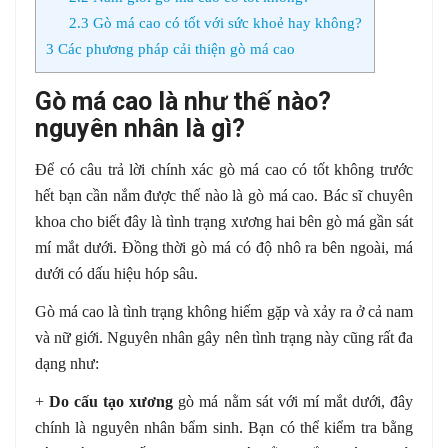
2.3
Gò má cao có tốt với sức khoẻ hay không?
3
Các phương pháp cải thiện gò má cao
Gò má cao là như thế nào?
nguyên nhân là gì?
Để có câu trả lời chính xác gò má cao có tốt không trước
hết bạn cần nắm được thế nào là gò má cao. Bác sĩ chuyên
khoa cho biết đây là tình trạng xương hai bên gò má gần sát
mí mắt dưới. Đồng thời gò má có độ nhô ra bên ngoài, má
dưới có dấu hiệu hóp sâu.
Gò má cao là tình trạng không hiếm gặp và xảy ra ở cả nam
và nữ giới. Nguyên nhân gây nên tình trạng này cũng rất đa
dạng như:
+
Do cấu tạo xương
gò má nằm sát với mí mắt dưới, đây
chính là nguyên nhân bẩm sinh. Bạn có thể kiểm tra bằng