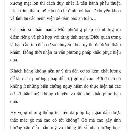
xương mặt lớn thì cách duy nhất là tiến hành phẫu thuật.
Liệu trình thẩm mỹ cần có chỉ định bởi bác sĩ chuyên khoa
và làm tại các bệnh viện để đảm bảo an toàn…
Các bác sĩ nhấn mạnh: Mỗi phương pháp có những ưu
điểm riêng và phù hợp với từng tình trạng. Điều quan trọng
là bạn cần tìm đến cơ sở chuyên khoa uy tín để được thăm
khám. Đồng thời nhận tư vấn phương pháp khắc phục hiệu
quả.
Khách hàng không nên tự ý tìm đến cơ sở kém chất lượng
để làm các phương pháp điều trị gò má cao. Bởi đã có có
không ít những biến chứng nguy hiểm do thực hiện tại các
cơ sở thẩm mỹ không chuyên và rất khó khắc phục hậu
quả.
Hy vọng những thông tin trên đã giúp bạn giải đáp được
thắc mắc gò má cao có tốt không? Gò má cao gây ảnh
hưởng xấu đến thẩm mỹ và không tốt về nhân tướng học.