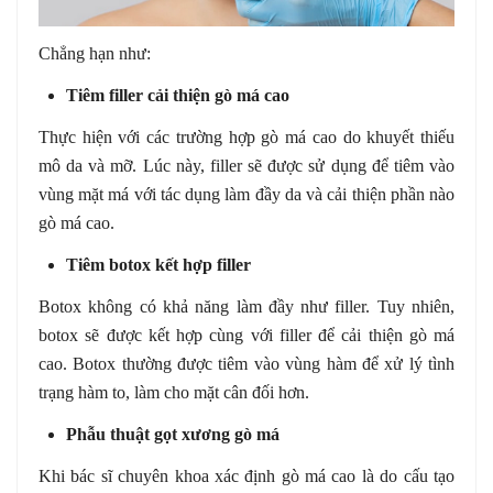
Chẳng hạn như:
Tiêm filler cải thiện gò má cao
Thực hiện với các trường hợp gò má cao do khuyết thiếu
mô da và mỡ. Lúc này, filler sẽ được sử dụng để tiêm vào
vùng mặt má với tác dụng làm đầy da và cải thiện phần nào
gò má cao.
Tiêm botox kết hợp filler
Botox không có khả năng làm đầy như filler. Tuy nhiên,
botox sẽ được kết hợp cùng với filler để cải thiện gò má
cao. Botox thường được tiêm vào vùng hàm để xử lý tình
trạng hàm to, làm cho mặt cân đối hơn.
Phẫu thuật gọt xương gò má
Khi bác sĩ chuyên khoa xác định gò má cao là do cấu tạo