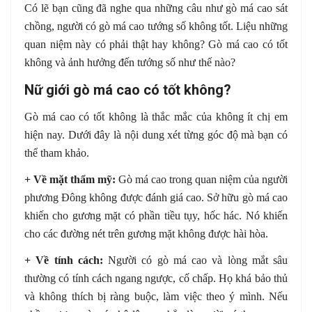
Có lẽ bạn cũng đã nghe qua những câu như gò má cao sát
chồng, người có gò má cao tướng số không tốt. Liệu những
quan niệm này có phải thật hay không? Gò má cao có tốt
không và ảnh hưởng đến tướng số như thế nào?
Nữ giới gò má cao có tốt không?
Gò má cao có tốt không là thắc mắc của không ít chị em
hiện nay. Dưới đây là nội dung xét từng góc độ mà bạn có
thể tham khảo.
+ Về mặt thẩm mỹ:
Gò má cao trong quan niệm của người
phương Đông không được đánh giá cao. Sở hữu gò má cao
khiến cho gương mặt có phần tiều tụy, hốc hác. Nó khiến
cho các đường nét trên gương mặt không được hài hòa.
+
Về tính cách:
Người có gò má cao và lòng mắt sâu
thường có tính cách ngang ngược, cố chấp. Họ khá bảo thủ
và không thích bị ràng buộc, làm việc theo ý mình. Nếu