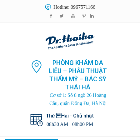
Hotline: 0967571166
PHÒNG KHÁM DA
LIỄU – PHẪU THUẬT
THẨM MỸ – BÁC SỸ
THÁI HÀ
Cơ sở 1: Số 8 ngõ 26 Hoàng
Cầu, quận Đống Đa, Hà Nội
Thứ Hai - Chủ nhật
08h30 AM - 08h00 PM