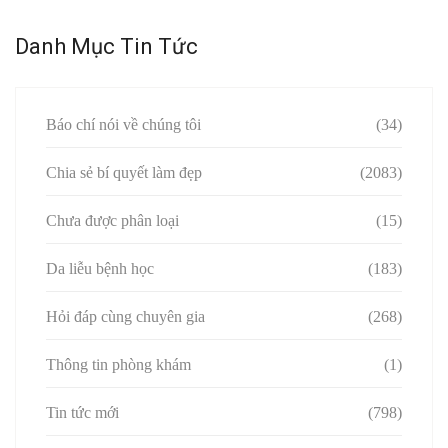
Danh Mục Tin Tức
Báo chí nói về chúng tôi
(34)
Chia sẻ bí quyết làm đẹp
(2083)
Chưa được phân loại
(15)
Da liễu bệnh học
(183)
Hỏi đáp cùng chuyên gia
(268)
Thông tin phòng khám
(1)
Tin tức mới
(798)