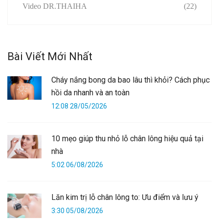
Video DR.THAIHA
(22)
Bài Viết Mới Nhất
Cháy nắng bong da bao lâu thì khỏi? Cách phục
hồi da nhanh và an toàn
12:08 28/05/2026
10 mẹo giúp thu nhỏ lỗ chân lông hiệu quả tại
nhà
5:02 06/08/2026
Lăn kim trị lỗ chân lông to: Ưu điểm và lưu ý
3:30 05/08/2026