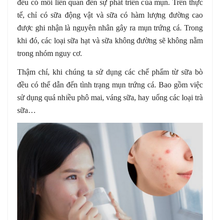
đều có mối liên quan đến sự phát triển của mụn. Trên thực
tế, chỉ có sữa động vật và sữa có hàm lượng đường cao
được ghi nhận là nguyên nhân gây ra mụn trứng cá. Trong
khi đó, các loại sữa hạt và sữa không đường sẽ không nằm
trong nhóm nguy cơ.
Thậm chí, khi chúng ta sử dụng các chế phẩm từ sữa bò
đều có thể dẫn đến tình trạng mụn trứng cá. Bao gồm việc
sử dụng quá nhiều phô mai, váng sữa, hay uống các loại trà
sữa…