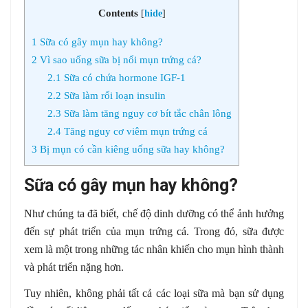
Contents
[
hide
]
1
Sữa có gây mụn hay không?
2
Vì sao uống sữa bị nổi mụn trứng cá?
2.1
Sữa có chứa hormone IGF-1
2.2
Sữa làm rối loạn insulin
2.3
Sữa làm tăng nguy cơ bít tắc chân lông
2.4
Tăng nguy cơ viêm mụn trứng cá
3
Bị mụn có cần kiêng uống sữa hay không?
Sữa có gây mụn hay không?
Như chúng ta đã biết, chế độ dinh dưỡng có thể ảnh hưởng
đến sự phát triển của mụn trứng cá. Trong đó, sữa được
xem là một trong những tác nhân khiến cho mụn hình thành
và phát triển nặng hơn.
Tuy nhiên, không phải tất cả các loại sữa mà bạn sử dụng