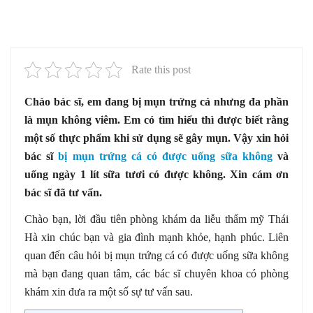
Rate this post
Chào bác sĩ, em đang bị mụn trứng cá nhưng đa phần
là mụn không viêm. Em có tìm hiểu thì được biết rằng
một số thực phẩm khi sử dụng sẽ gây mụn. Vậy xin hỏi
bác sĩ
bị mụn trứng cá có được uống sữa không
và
uống ngày 1 lít sữa tươi có được không. Xin cám ơn
bác sĩ đã tư vấn.
Chào bạn, lời đầu tiên phòng khám da liễu thẩm mỹ Thái
Hà xin chúc bạn và gia đình mạnh khỏe, hạnh phúc. Liên
quan đến câu hỏi bị mụn trứng cá có được uống sữa không
mà bạn đang quan tâm, các bác sĩ chuyên khoa có phòng
khám xin đưa ra một số sự tư vấn sau.