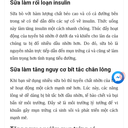
Sữa làm rối loạn insulin
Sữa bò với hàm lượng chất béo cao và có cả đường bên
trong sẽ có thể dẫn đến các sự cố về insulin. Thức uống
này làm tăng insulin một cách nhanh chóng. Thúc đẩy hoạt
động của tuyến bã nhờn ở dưới da và khiến cho làn da của
chúng ta bị đổ nhiều dầu nhờn hơn. Do đó, sữa bò là
nguyên nhân trực tiếp dẫn đến mụn trứng cá và cũng sẽ làm
trầm trọng hơn tình trạng tiểu đường.
Sữa làm tăng nguy cơ bít tắc chân lông
+3
Khi bạn sử dụng nhiều sữa bò thì tuyến chất nhờn của bạn
sẽ hoạt động một cách mạnh mẽ hơn. Lúc này, các năng
lông sẽ dễ dàng bị bít tắc bởi dầu nhờn, tế bào chết và bụi
bẩn từ môi trường. Đây sẽ là môi trường lý tưởng để vi
khuẩn gây mụn trứng cá sinh sôi và phát triển một cách
mạnh mẽ.