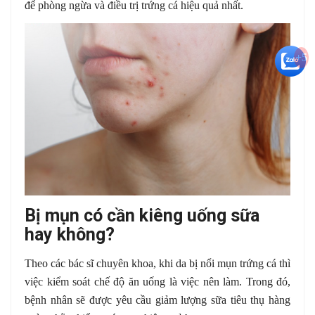
để phòng ngừa và điều trị trứng cá hiệu quả nhất.
+5
Bị mụn có cần kiêng uống sữa
hay không?
Theo các bác sĩ chuyên khoa, khi da bị nổi mụn trứng cá thì
việc kiểm soát chế độ ăn uống là việc nên làm. Trong đó,
bệnh nhân sẽ được yêu cầu giảm lượng sữa tiêu thụ hàng