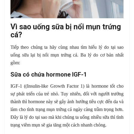
Vì sao uống sữa bị nổi mụn trứng
cá?
Tiếp theo chúng ta hãy cùng nhau tìm hiểu lý do tại sao
uống sữa lại bị nổi mụn trứng cá. Ba lý do cơ bản nhất
gồm:
Sữa có chứa hormone IGF-1
IGF-1 ((Insulin-like Growth Factor 1) là hormone tốt cho
sự phát triển của trẻ nhỏ. Tuy nhiên, đối với người trưởng
thành thì hormone này sẽ gây ảnh hưởng tiêu cực đến da và
làm cho tình trạng mụn trứng cá ngày càng trầm trọng hơn.
Đây là lý do tại sao mà khi chúng ta uống nhiều sữa thì tình
trạng viêm mụn sẽ gia tăng một cách nhanh chóng.