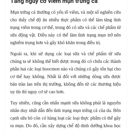
Tăng nguy cơ viêm mụn trứng cá
Mụn trứng cá thường có yếu tố viêm, và một số nghiên cứu
cho thấy chế độ ăn nhiều thực phẩm có thể làm tăng tình
trạng viêm trong cơ thể, trong đó có sữa và các chế phẩm từ
sữa động vật. Điều này có thể làm tình trạng mụn trở nên
nghiêm trọng hơn và gây khó khăn trong điều trị.
Ngoài ra, khi sử dụng các loại sữa và chế phẩm từ sữa
chúng ta sẽ không thể biết được trong đó có chứa các thành
phần hai các loại hoocmon nào và chúng có gây tổn hại cho
cơ thể hay không. Nhất là đối với những dòng sữa được
bán tràn lan trên thị trường, không đến từ các thương hiệu
uy tín thì nguy cơ sẽ cao hơn.
Tuy nhiên, cũng cần nhấn mạnh sữa không phải là nguyên
nhân duy nhất dẫn đến tình trạng mụn trứng cá của da. Bên
cạnh sữa bò còn có hàng loạt các loại thực phẩm có thể gây
ra mụn. Do đó, cần xây dựng chế độ dinh dưỡng khoa học