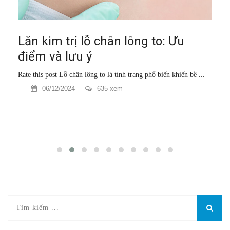
Lăn kim trị lỗ chân lông to: Ưu
điểm và lưu ý
Rate this post Lỗ chân lông to là tình trạng phổ biến khiến bề ...
06/12/2024
635 xem