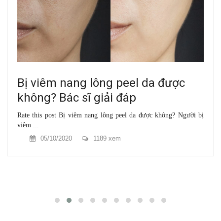
Bị viêm nang lông peel da được
không? Bác sĩ giải đáp
Rate this post Bị viêm nang lông peel da được không? Người bị
viêm ...
05/10/2020
1189 xem