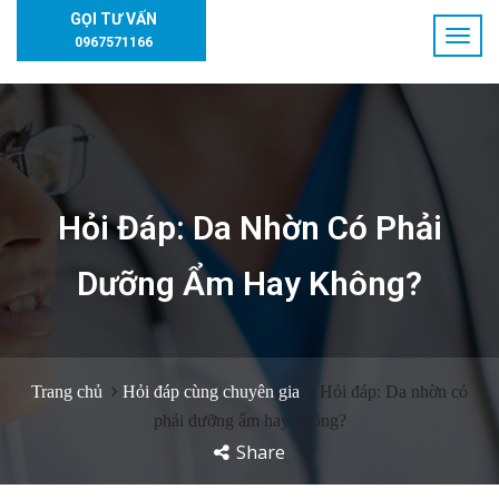
GỌI TƯ VẤN
0967571166
Hỏi Đáp: Da Nhờn Có Phải
Dưỡng Ẩm Hay Không?
Trang chủ
Hỏi đáp cùng chuyên gia
Hỏi đáp: Da nhờn có
phải dưỡng ẩm hay không?
Share