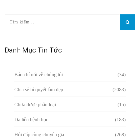
Danh Mục Tin Tức
Báo chí nói về chúng tôi
(34)
Chia sẻ bí quyết làm đẹp
(2083)
Chưa được phân loại
(15)
Da liễu bệnh học
(183)
Hỏi đáp cùng chuyên gia
(268)