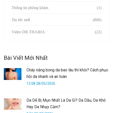
Thông tin phòng khám
(1)
Tin tức mới
(800)
Video DR.THAIHA
(22)
Bài Viết Mới Nhất
Cháy nắng bong da bao lâu thì khỏi? Cách phục
hồi da nhanh và an toàn
12:08 28/05/2026
Da Dễ Bị Mụn Nhất Là Da Gì? Da Dầu, Da Khô
Hay Da Nhạy Cảm?