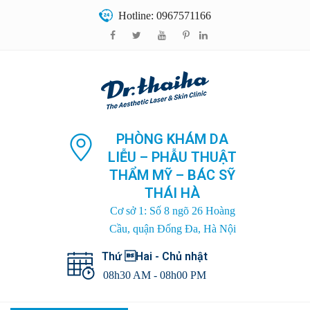
Hotline: 0967571166
PHÒNG KHÁM DA
LIỄU – PHẪU THUẬT
THẨM MỸ – BÁC SỸ
THÁI HÀ
Cơ sở 1: Số 8 ngõ 26 Hoàng
Cầu, quận Đống Đa, Hà Nội
Thứ Hai - Chủ nhật
08h30 AM - 08h00 PM