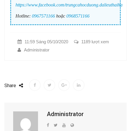
https://www.facebook.com/trungcahocduong.dalieuthaiha
Hotline:
0967571166
hoặc
0968571166
11:59 Sáng 05/10/2020
1189 lượt xem
Administrator
Share
Administrator