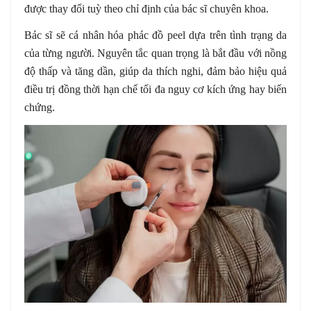
được thay đổi tuỳ theo chỉ định của bác sĩ chuyên khoa.
Bác sĩ sẽ cá nhân hóa phác đồ peel dựa trên tình trạng da
của từng người. Nguyên tắc quan trọng là bắt đầu với nồng
độ thấp và tăng dần, giúp da thích nghi, đảm bảo hiệu quả
điều trị đồng thời hạn chế tối đa nguy cơ kích ứng hay biến
chứng.