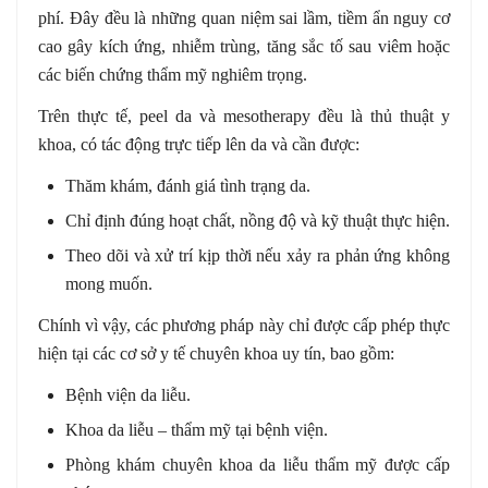
phí. Đây đều là những quan niệm sai lầm, tiềm ẩn nguy cơ
cao gây kích ứng, nhiễm trùng, tăng sắc tố sau viêm hoặc
các biến chứng thẩm mỹ nghiêm trọng.
Trên thực tế, peel da và mesotherapy đều là thủ thuật y
khoa, có tác động trực tiếp lên da và cần được:
Thăm khám, đánh giá tình trạng da.
Chỉ định đúng hoạt chất, nồng độ và kỹ thuật thực hiện.
Theo dõi và xử trí kịp thời nếu xảy ra phản ứng không
mong muốn.
Chính vì vậy, các phương pháp này chỉ được cấp phép thực
hiện tại các cơ sở y tế chuyên khoa uy tín, bao gồm:
Bệnh viện da liễu.
Khoa da liễu – thẩm mỹ tại bệnh viện.
Phòng khám chuyên khoa da liễu thẩm mỹ được cấp