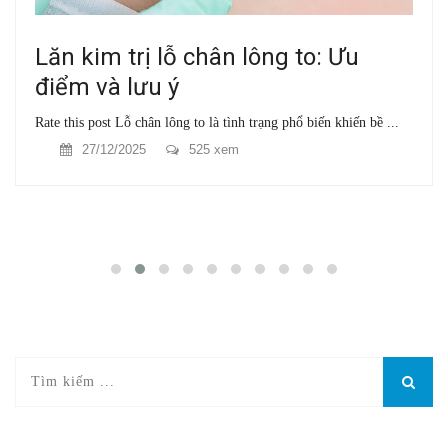
Lăn kim trị lỗ chân lông to: Ưu
điểm và lưu ý
Rate this post Lỗ chân lông to là tình trạng phổ biến khiến bề ...
27/12/2025
525 xem