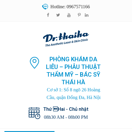
Hotline: 0967571166
PHÒNG KHÁM DA
LIỄU – PHẪU THUẬT
THẨM MỸ – BÁC SỸ
THÁI HÀ
Cơ sở 1: Số 8 ngõ 26 Hoàng
Cầu, quận Đống Đa, Hà Nội
Thứ Hai - Chủ nhật
08h30 AM - 08h00 PM