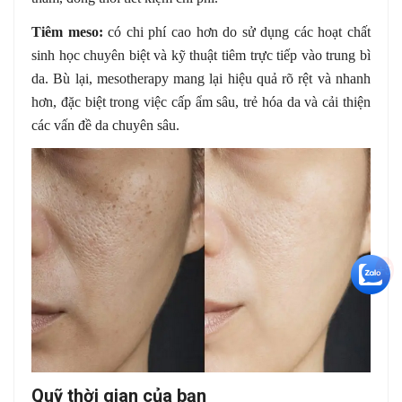
Tiêm meso:
có chi phí cao hơn do sử dụng các hoạt chất
sinh học chuyên biệt và kỹ thuật tiêm trực tiếp vào trung bì
da. Bù lại, mesotherapy mang lại hiệu quả rõ rệt và nhanh
hơn, đặc biệt trong việc cấp ẩm sâu, trẻ hóa da và cải thiện
các vấn đề da chuyên sâu.
+5
Quỹ thời gian của bạn