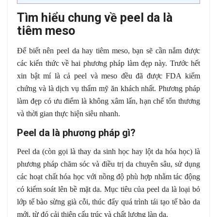
Tìm hiểu chung về peel da là
tiêm meso
Để biết nên peel da hay tiêm meso, bạn sẽ cần nắm được
các kiến thức về hai phương pháp làm đẹp này. Trước hết
xin bật mí là cả peel và meso đều đã được FDA kiểm
chứng và là dịch vụ thẩm mỹ ăn khách nhất. Phương pháp
làm đẹp có ưu điểm là không xâm lấn, hạn chế tổn thương
và thời gian thực hiện siêu nhanh.
Peel da là phương pháp gì?
Peel da (còn gọi là thay da sinh học hay lột da hóa học) là
phương pháp chăm sóc và điều trị da chuyên sâu, sử dụng
các hoạt chất hóa học với nồng độ phù hợp nhằm tác động
có kiểm soát lên bề mặt da. Mục tiêu của peel da là loại bỏ
lớp tế bào sừng già cỗi, thúc đẩy quá trình tái tạo tế bào da
mới, từ đó cải thiện cấu trúc và chất lượng làn da.