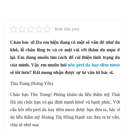
Rate this post
Chào bác sĩ! Da em hiện đang có một số vấn đề như da
khô, lỗ chân lông to và có một vài vết thâm do mụn ở
lại. Em đang muốn tìm cách để cải thiện tình trạng da
của mình. Vậy em muốn hỏi
nên peel da hay tiêm meso
sẽ tốt hơn? Rất mong nhận được sự tư vấn từ bác sĩ.
Thu Trang (Hưng Yên)
Chào bạn Thu Trang! Phòng khám da liễu thẩm mỹ Thái
Hà xin chúc bạn và gia đình mạnh khoẻ và hạnh phúc. Với
câu hỏi nên peel da hay tiêm meso được bạn đưa ra, bác sĩ
da liễu thẩm mỹ Hoàng Thị Hồng Hạnh xin đưa ra tư vấn,
chia sẻ như sua: