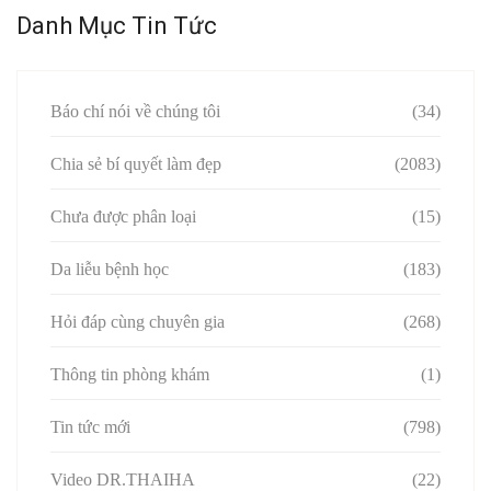
Danh Mục Tin Tức
Báo chí nói về chúng tôi
(34)
Chia sẻ bí quyết làm đẹp
(2083)
Chưa được phân loại
(15)
Da liễu bệnh học
(183)
Hỏi đáp cùng chuyên gia
(268)
Thông tin phòng khám
(1)
Tin tức mới
(798)
Video DR.THAIHA
(22)