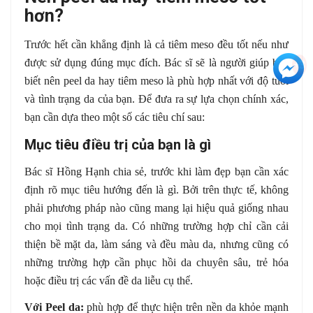
hơn?
Trước hết cần khẳng định là cả tiêm meso đều tốt nếu như
được sử dụng đúng mục đích. Bác sĩ sẽ là người giúp bạn
+3
biết nên peel da hay tiêm meso là phù hợp nhất với độ tuổi
và tình trạng da của bạn. Để đưa ra sự lựa chọn chính xác,
bạn cần dựa theo một số các tiêu chí sau:
Mục tiêu điều trị của bạn là gì
Bác sĩ Hồng Hạnh chia sẻ, trước khi làm đẹp bạn cần xác
định rõ mục tiêu hướng đến là gì. Bởi trên thực tế, không
phải phương pháp nào cũng mang lại hiệu quả giống nhau
cho mọi tình trạng da. Có những trường hợp chỉ cần cải
thiện bề mặt da, làm sáng và đều màu da, nhưng cũng có
những trường hợp cần phục hồi da chuyên sâu, trẻ hóa
hoặc điều trị các vấn đề da liễu cụ thể.
Với Peel da:
phù hợp để thực hiện trên nền da khỏe mạnh