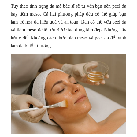
Tuỳ theo tình trạng da mà bác sĩ sẽ tư vấn bạn nên peel da
hay tiêm meso. Cả hai phương pháp đều có thể giúp bạn
làm trẻ hoá da hiệu quả và an toàn. Bạn có thể vừa peel da
và tiêm meso để tối ưu được tác dụng làm đẹp. Nhưng hãy
lưu ý đến khoảng cách thực hiện meso và peel da để tránh
làm da bị tổn thương.