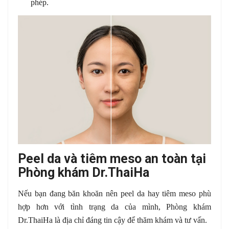
phép.
Peel da và tiêm meso an toàn tại
Phòng khám Dr.ThaiHa
Nếu bạn đang băn khoăn nên peel da hay tiêm meso phù
hợp hơn với tình trạng da của mình, Phòng khám
Dr.ThaiHa là địa chỉ đáng tin cậy để thăm khám và tư vấn.