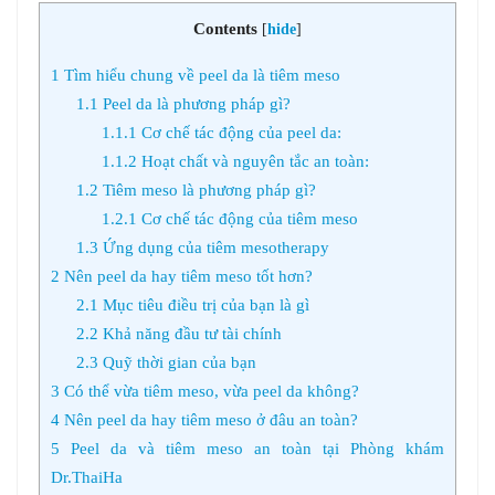
Contents
[
hide
]
1
Tìm hiểu chung về peel da là tiêm meso
1.1
Peel da là phương pháp gì?
1.1.1
Cơ chế tác động của peel da:
1.1.2
Hoạt chất và nguyên tắc an toàn:
1.2
Tiêm meso là phương pháp gì?
1.2.1
Cơ chế tác động của tiêm meso
1.3
Ứng dụng của tiêm mesotherapy
2
Nên peel da hay tiêm meso tốt hơn?
2.1
Mục tiêu điều trị của bạn là gì
2.2
Khả năng đầu tư tài chính
2.3
Quỹ thời gian của bạn
3
Có thể vừa tiêm meso, vừa peel da không?
4
Nên peel da hay tiêm meso ở đâu an toàn?
5
Peel da và tiêm meso an toàn tại Phòng khám
Dr.ThaiHa