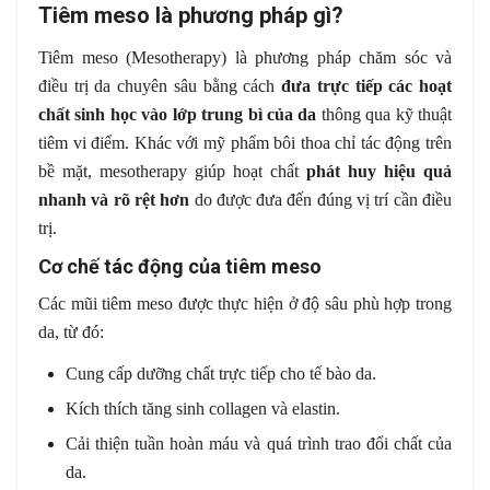
Tiêm meso là phương pháp gì?
Tiêm meso (Mesotherapy) là phương pháp chăm sóc và
điều trị da chuyên sâu bằng cách
đưa trực tiếp các hoạt
chất sinh học vào lớp trung bì của da
thông qua kỹ thuật
tiêm vi điểm. Khác với mỹ phẩm bôi thoa chỉ tác động trên
bề mặt, mesotherapy giúp hoạt chất
phát huy hiệu quả
nhanh và rõ rệt hơn
do được đưa đến đúng vị trí cần điều
trị.
Cơ chế tác động của tiêm meso
Các mũi tiêm meso được thực hiện ở độ sâu phù hợp trong
da, từ đó:
Cung cấp dưỡng chất trực tiếp cho tế bào da.
Kích thích tăng sinh collagen và elastin.
Cải thiện tuần hoàn máu và quá trình trao đổi chất của
da.