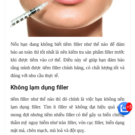
Nếu bạn đang không biết tiêm filler như thế nào để đảm
bảo an toàn thì tốt nhất là nên kiểm tra sản phẩm filler trước
khi được tiêm vào cơ thể. Điều này sẽ giúp bạn đảm bảo
rằng mình được tiêm filler chính hãng, có chất lượng tốt và
đúng với nhu cầu thực tế.
Không lạm dụng filler
tiêm filler như thế nào thì đó chính là việc bạn không nên
lạm dụng filler. Tìm ít filler sẽ không đạt hiệu quả như
+5
mong đợi nhưng tiêm nhiều filler có thể gây ra biến chứng
thẩm mỹ nguy hiểm như tràn filler, vón cục filler, biến dạng
mặt má, chèn mạch, mù loà và đột quỵ.