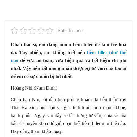
Rate this post
Chào bác sĩ, em đang muốn tiêm filler để làm trẻ hóa
da. Tuy nhiên, em không biết nên
tiêm filler như thế
nào
để vừa an toàn, vừa hiệu quả và tiết kiệm chi phí
nhất. Vậy nên rất mong nhận được sự tư vấn của bác sĩ
để em có sự chuẩn bị tốt nhất.
Hoàng Nhi (Nam Định)
Chào bạn Nhi, lời đầu tiên phòng khám da liễu thẩm mỹ
Thái Hà xin chúc bạn và gia đình luôn luôn mạnh khỏe,
hạnh phúc. Ngay sau đây sẽ là những tư vấn, chia sẻ của
bác sĩ chuyên khoa để giúp bạn biết tiêm filler như thế nào.
Hãy cùng tham khảo ngay.