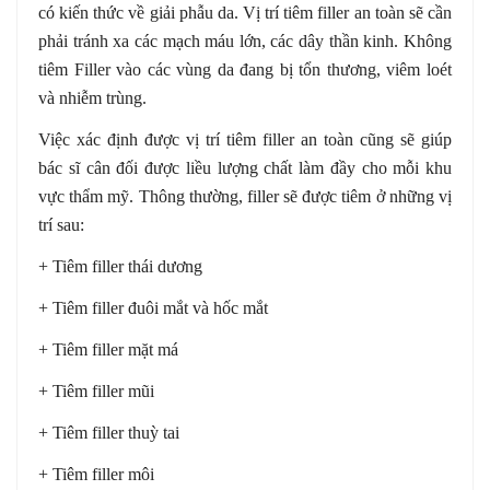
có kiến thức về giải phẫu da. Vị trí tiêm filler an toàn sẽ cần
phải tránh xa các mạch máu lớn, các dây thần kinh. Không
tiêm Filler vào các vùng da đang bị tổn thương, viêm loét
và nhiễm trùng.
Việc xác định được vị trí tiêm filler an toàn cũng sẽ giúp
bác sĩ cân đối được liều lượng chất làm đầy cho mỗi khu
vực thẩm mỹ. Thông thường, filler sẽ được tiêm ở những vị
trí sau:
+ Tiêm filler thái dương
+ Tiêm filler đuôi mắt và hốc mắt
+ Tiêm filler mặt má
+ Tiêm filler mũi
+ Tiêm filler thuỳ tai
+ Tiêm filler môi