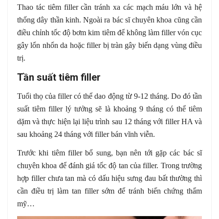
Thao tác tiêm filler cần tránh xa các mạch máu lớn và hệ
thống dây thần kinh. Ngoài ra bác sĩ chuyên khoa cũng cần
điều chỉnh tốc độ bơm kim tiêm để không làm filler vón cục
gây lổn nhổn da hoặc filler bị tràn gây biến dạng vùng điều
trị.
Tần suất tiêm filler
Tuổi thọ của filler có thể dao động từ 9-12 tháng. Do đó tần
suất tiêm filler lý tưởng sẽ là khoảng 9 tháng có thể tiêm
dặm và thực hiện lại liệu trình sau 12 tháng với filler HA và
sau khoảng 24 tháng với filler bán vĩnh viễn.
Trước khi tiêm filler bổ sung, bạn nên tới gặp các bác sĩ
chuyên khoa để đánh giá tốc độ tan của filler. Trong trường
hợp filler chưa tan mà có dấu hiệu sưng đau bất thường thì
cần điều trị làm tan filler sớm để tránh biến chứng thẩm
mỹ…