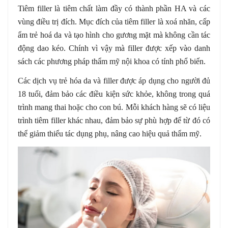
Tiêm filler là tiêm chất làm đầy có thành phần HA và các
vùng điều trị đích. Mục đích của tiêm filler là xoá nhăn, cấp
ẩm trẻ hoá da và tạo hình cho gương mặt mà không cần tác
động dao kéo. Chính vì vậy mà filler được xếp vào danh
sách các phương pháp thẩm mỹ nội khoa có tính phổ biến.
Các dịch vụ trẻ hóa da và filler được áp dụng cho người đủ
18 tuổi, đảm bảo các điều kiện sức khỏe, không trong quá
trình mang thai hoặc cho con bú. Mỗi khách hàng sẽ có liệu
trình tiêm filler khác nhau, đảm bảo sự phù hợp để từ đó có
thể giảm thiểu tác dụng phụ, nâng cao hiệu quả thẩm mỹ.