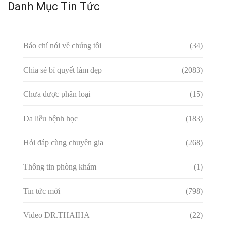
Danh Mục Tin Tức
Báo chí nói về chúng tôi
(34)
Chia sẻ bí quyết làm đẹp
(2083)
Chưa được phân loại
(15)
Da liễu bệnh học
(183)
Hỏi đáp cùng chuyên gia
(268)
Thông tin phòng khám
(1)
Tin tức mới
(798)
Video DR.THAIHA
(22)