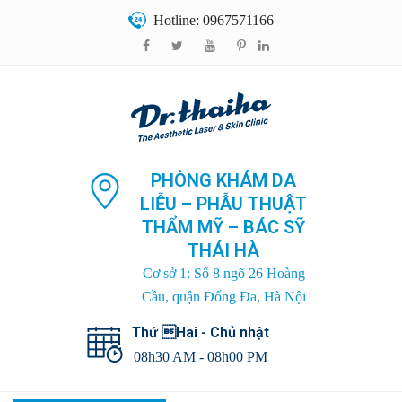
Hotline: 0967571166
PHÒNG KHÁM DA
LIỄU – PHẪU THUẬT
THẨM MỸ – BÁC SỸ
THÁI HÀ
Cơ sở 1: Số 8 ngõ 26 Hoàng
Cầu, quận Đống Đa, Hà Nội
Thứ Hai - Chủ nhật
08h30 AM - 08h00 PM