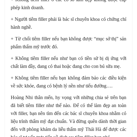
phép kinh doanh.
+ Người tiêm filler phải là bác sĩ chuyên khoa có chứng chỉ
hành nghề.
+ Từ chối tiêm filler nếu bạn không được “mục sở thị” sản
phẩm thẩm mỹ trước đó.
+ Không tiêm filler nếu như bạn có tiền sử bị dị ứng với
chất làm đầy, đang có thai hoặc đang cho con bú sữa mẹ.
+ Không tiêm filler nếu bạn không đảm bảo các điều kiện
về sức khỏe, đang có bệnh lý nền như tiểu đường….
Hoàng Nhi thân mến, hy vọng với những chia sẻ trên bạn
đã biết tiêm filler như thế nào. Để có thể làm đẹp an toàn
với filler, bạn nên tìm đến các bác sĩ chuyên khoa nhằm có
liệu trình thẩm mỹ đạt chuẩn. Và đừng quên dành thời gian
đến với phòng khám da liễu thẩm mỹ Thái Hà để được các