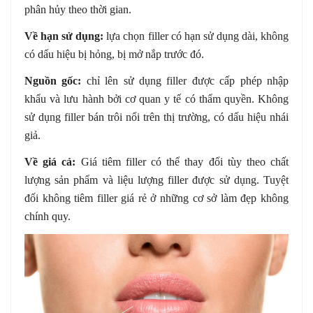
phân hủy theo thời gian.
Về hạn sử dụng:
lựa chọn filler có hạn sử dụng dài, không
có dấu hiệu bị hỏng, bị mở nắp trước đó.
Nguồn gốc:
chỉ lên sử dụng filler được cấp phép nhập
khẩu và lưu hành bởi cơ quan y tế có thẩm quyền. Không
sử dụng filler bán trôi nổi trên thị trường, có dấu hiệu nhái
giả.
Về giá cả:
Giá tiêm filler có thể thay đổi tùy theo chất
lượng sản phẩm và liệu lượng filler được sử dụng. Tuyệt
đối không tiêm filler giá rẻ ở những cơ sở làm đẹp không
chính quy.