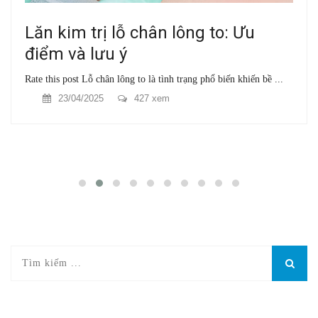
Lăn kim trị lỗ chân lông to: Ưu
điểm và lưu ý
Rate this post Lỗ chân lông to là tình trạng phổ biến khiến bề ...
23/04/2025
427 xem