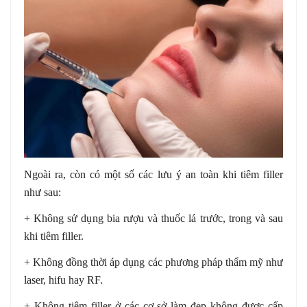
Ngoài ra, còn có một số các lưu ý an toàn khi tiêm filler
như sau:
+ Không sử dụng bia rượu và thuốc lá trước, trong và sau
khi tiêm filler.
+ Không đồng thời áp dụng các phương pháp thẩm mỹ như
laser, hifu hay RF.
+ Không tiêm filler ở các cơ sở làm đẹp không được cấp