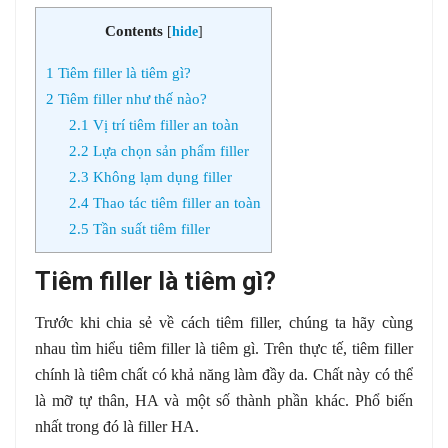
Contents
[
hide
]
1
Tiêm filler là tiêm gì?
2
Tiêm filler như thế nào?
2.1
Vị trí tiêm filler an toàn
2.2
Lựa chọn sản phẩm filler
2.3
Không lạm dụng filler
2.4
Thao tác tiêm filler an toàn
2.5
Tần suất tiêm filler
Tiêm filler là tiêm gì?
Trước khi chia sẻ về cách tiêm filler, chúng ta hãy cùng
nhau tìm hiểu tiêm filler là tiêm gì. Trên thực tế, tiêm filler
chính là tiêm chất có khả năng làm đầy da. Chất này có thể
là mỡ tự thân, HA và một số thành phần khác. Phổ biến
nhất trong đó là filler HA.