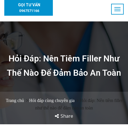
GỌI TƯ VẤN
0967571166
Hỏi Đáp: Nên Tiêm Filler Như
Thế Nào Để Đảm Bảo An Toàn
Trang chủ
Hỏi đáp cùng chuyên gia
Hỏi đáp: Nên tiêm filler
như thế nào để đảm bảo an toàn
Share