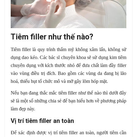
Tiêm filler như thế nào?
Tiêm filler là quy trình thẩm mỹ không xâm lấn, không sử
dụng dao kéo. Các bác sĩ chuyên khoa sẽ sử dụng kim tiêm
chuyên dụng với kích thước nhỏ để đưa chất làm đầy filler
vào vùng điều trị đích. Bao gồm các vùng da đang bị lão
hoá, thiếu hụt tổ chức mô và mỡ gây lõm hóp mặt.
Nếu bạn đang thắc mắc tiêm filler như thế nào thì dưới đây
sẽ là một số những chia sẻ để bạn hiểu hơn về phương pháp
làm đẹp này.
Vị trí tiêm filler an toàn
Để xác định được vị trí tiêm filler an toàn, người tiêm cần