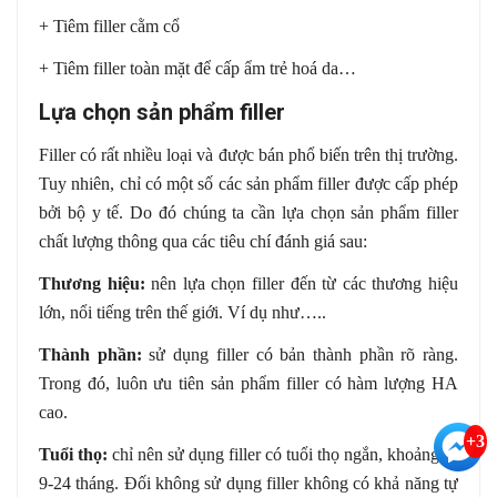
+ Tiêm filler cằm cổ
+ Tiêm filler toàn mặt để cấp ẩm trẻ hoá da…
Lựa chọn sản phẩm filler
Filler có rất nhiều loại và được bán phổ biến trên thị trường.
Tuy nhiên, chỉ có một số các sản phẩm filler được cấp phép
bởi bộ y tế. Do đó chúng ta cần lựa chọn sản phẩm filler
chất lượng thông qua các tiêu chí đánh giá sau:
Thương hiệu:
nên lựa chọn filler đến từ các thương hiệu
lớn, nổi tiếng trên thế giới. Ví dụ như…..
Thành phần:
sử dụng filler có bản thành phần rõ ràng.
Trong đó, luôn ưu tiên sản phẩm filler có hàm lượng HA
cao.
+3
Tuổi thọ:
chỉ nên sử dụng filler có tuổi thọ ngắn, khoảng từ
9-24 tháng. Đối không sử dụng filler không có khả năng tự