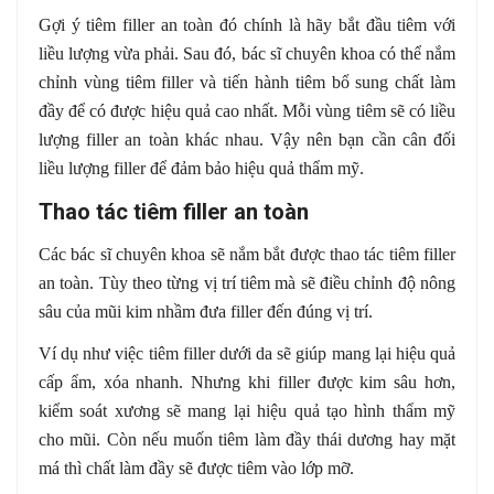
Gợi ý tiêm filler an toàn đó chính là hãy bắt đầu tiêm với
liều lượng vừa phải. Sau đó, bác sĩ chuyên khoa có thể nắm
chỉnh vùng tiêm filler và tiến hành tiêm bổ sung chất làm
đầy để có được hiệu quả cao nhất. Mỗi vùng tiêm sẽ có liều
lượng filler an toàn khác nhau. Vậy nên bạn cần cân đối
liều lượng filler để đảm bảo hiệu quả thẩm mỹ.
Thao tác tiêm filler an toàn
Các bác sĩ chuyên khoa sẽ nắm bắt được thao tác tiêm filler
an toàn. Tùy theo từng vị trí tiêm mà sẽ điều chỉnh độ nông
sâu của mũi kim nhầm đưa filler đến đúng vị trí.
Ví dụ như việc tiêm filler dưới da sẽ giúp mang lại hiệu quả
cấp ẩm, xóa nhanh. Nhưng khi filler được kim sâu hơn,
kiểm soát xương sẽ mang lại hiệu quả tạo hình thẩm mỹ
cho mũi. Còn nếu muốn tiêm làm đầy thái dương hay mặt
má thì chất làm đầy sẽ được tiêm vào lớp mỡ.