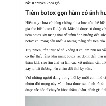
bác sĩ chuyên khoa giỏi.
Tiêm botox gọn hàm có ảnh hư
Hiện nay chưa có bằng chứng khoa học nào thể hiện 
gia cho biết botox là độc tố. Mặc dù được sử dụng vớ
tiêm botox khi mang thai để tránh ảnh hưởng đến sức
botox khi mang bầu nhất là những tháng đầu tiên của 
Tuy nhiên, trên thực tế có không ít chị em phụ nữ 
có thể thấy rằng khả năng botox tác động đến thai 
thăm khá, siêu âm thai và làm các xét nghiệm cần thiế
xảy ra bất thường nên chấm dứt thai kỳ sớm.
Với những người đang trong thời kỳ nuôi con nhỏ c
nhóm đối tượng này vẫn chưa được xác định rõ ràng
được các bác sĩ chuyên khoa thăm khám, đánh giá tình