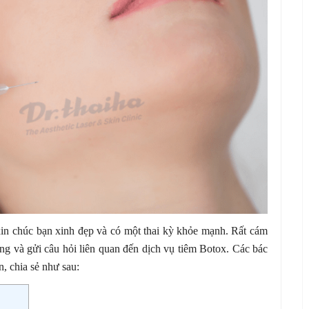
xin chúc bạn xinh đẹp và có một thai kỳ khỏe mạnh. Rất cám
ởng và gửi câu hỏi liên quan đến dịch vụ tiêm Botox. Các bác
n, chia sẻ như sau: