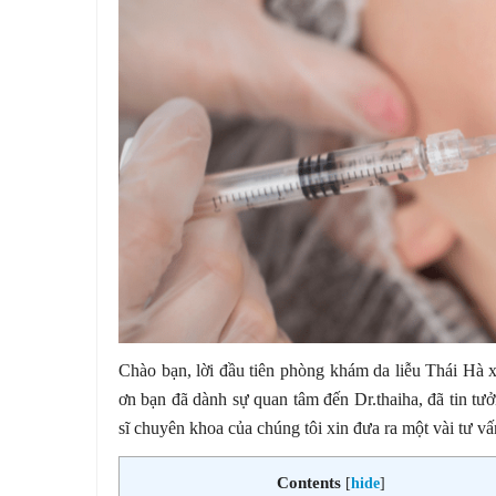
Chào bạn, lời đầu tiên phòng khám da liễu Thái Hà 
ơn bạn đã dành sự quan tâm đến Dr.thaiha, đã tin tư
sĩ chuyên khoa của chúng tôi xin đưa ra một vài tư vấ
Contents
[
hide
]