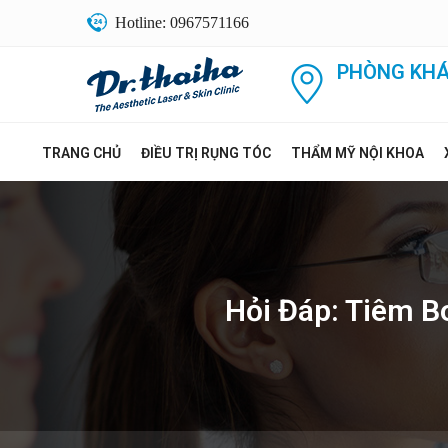
Hotline: 0967571166
PHÒNG KHÁ
TRANG CHỦ
ĐIỀU TRỊ RỤNG TÓC
THẨM MỸ NỘI KHOA
Hỏi Đáp: Tiêm 