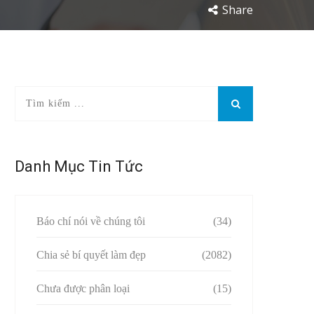
Share
Danh Mục Tin Tức
Báo chí nói về chúng tôi
(34)
Chia sẻ bí quyết làm đẹp
(2082)
Chưa được phân loại
(15)