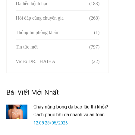
Da liễu bệnh học
(183)
Hỏi đáp cùng chuyên gia
(268)
Thông tin phòng khám
(1)
Tin tức mới
(797)
Video DR.THAIHA
(22)
Bài Viết Mới Nhất
Cháy nắng bong da bao lâu thì khỏi?
Cách phục hồi da nhanh và an toàn
12:08 28/05/2026