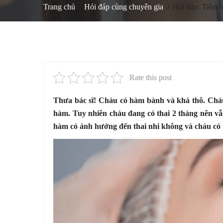
Trang chủ
Hỏi đáp cùng chuyên gia
Hỏi đáp: Tiêm 
Rate this post
Thưa bác sĩ! Cháu có hàm bành và khá thô. Cháu c
hàm. Tuy nhiên cháu đang có thai 2 tháng nên vẫn
hàm có ảnh hưởng đến thai nhi không và cháu có 