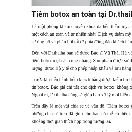
Tiêm botox an toàn tại Dr.thai
Là một phòng khám chuyên khoa da liễu thẩm mỹ, Dr
một cách an toàn và tự nhiên nhất. Dịch vụ thẩm mỹ 
sự ủng hộ và phản hồi tốt từ phía đông đảo khách hà
Đến với Dr.thaiha bạn sẽ được Bác sĩ Vũ Thái Hà vớ
tiêm botox một cách nhẹ nhàng. Sản phẩm được sử 
lượng, được Bộ y tế cho phép nhập khẩu và lưu hàng
Trước khi tiến hành tiêm khách hàng được kiểm tra 
tin botox. Báo giá chi tiết cho dịch vụ botox, không
Ngoài ra, Dr.thaiha cũng sẽ giúp bạn xử lý mọi biến 
Trên đây là một vài chia sẻ về vấn đề “Tiêm botox
những chia sẻ trên đã giúp cho bạn có thể có thêm
khoảng thời gian thích hợp trong tương lai.