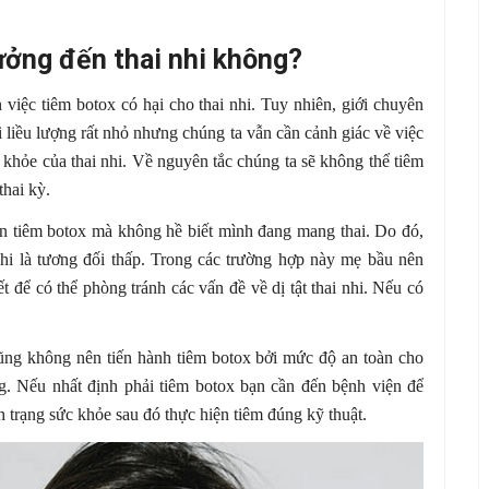
ởng đến thai nhi không?
việc tiêm botox có hại cho thai nhi. Tuy nhiên, giới chuyên
i liều lượng rất nhỏ nhưng chúng ta vẫn cần cảnh giác về việc
 khỏe của thai nhi. Về nguyên tắc chúng ta sẽ không thể tiêm
thai kỳ.
vẫn tiêm botox mà không hề biết mình đang mang thai. Do đó,
nhi là tương đối thấp. Trong các trường hợp này mẹ bầu nên
t để có thể phòng tránh các vấn đề về dị tật thai nhi. Nếu có
ũng không nên tiến hành tiêm botox bởi mức độ an toàn cho
. Nếu nhất định phải tiêm botox bạn cần đến bệnh viện để
 trạng sức khỏe sau đó thực hiện tiêm đúng kỹ thuật.