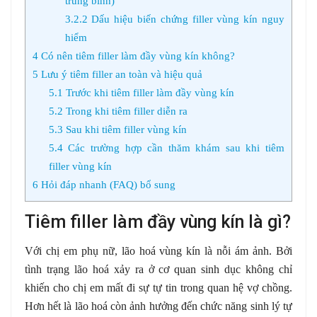
trung bình)
3.2.2
Dấu hiệu biến chứng filler vùng kín nguy
hiểm
4
Có nên tiêm filler làm đầy vùng kín không?
5
Lưu ý tiêm filler an toàn và hiệu quả
5.1
Trước khi tiêm filler làm đầy vùng kín
5.2
Trong khi tiêm filler diễn ra
5.3
Sau khi tiêm filler vùng kín
5.4
Các trường hợp cần thăm khám sau khi tiêm
filler vùng kín
6
Hỏi đáp nhanh (FAQ) bổ sung
Tiêm filler làm đầy vùng kín là gì?
Với chị em phụ nữ, lão hoá vùng kín là nỗi ám ảnh. Bởi
tình trạng lão hoá xảy ra ở cơ quan sinh dục không chỉ
khiến cho chị em mất đi sự tự tin trong quan hệ vợ chồng.
Hơn hết là lão hoá còn ảnh hưởng đến chức năng sinh lý tự