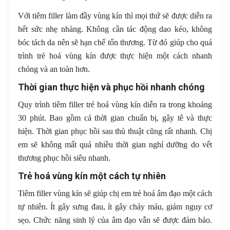
Với tiêm filler làm đầy vùng kín thì mọi thứ sẽ được diễn ra
hết sức nhẹ nhàng. Không cần tác động dao kéo, không
bóc tách da nên sẽ hạn chế tổn thương. Từ đó giúp cho quá
trình trẻ hoá vùng kín được thực hiện một cách nhanh
chóng và an toàn hơn.
Thời gian thực hiện và phục hồi nhanh chóng
Quy trình tiêm filler trẻ hoá vùng kín diễn ra trong khoảng
30 phút. Bao gồm cả thời gian chuẩn bị, gây tê và thực
hiện. Thời gian phục hồi sau thủ thuật cũng rất nhanh. Chị
em sẽ không mất quá nhiều thời gian nghỉ dưỡng do vết
thương phục hồi siêu nhanh.
Trẻ hoá vùng kín một cách tự nhiên
Tiêm filler vùng kín sẽ giúp chị em trẻ hoá âm đạo một cách
tự nhiên. Ít gây sưng đau, ít gây chảy máu, giảm nguy cơ
sẹo. Chức năng sinh lý của âm đạo vẫn sẽ được đảm bảo.