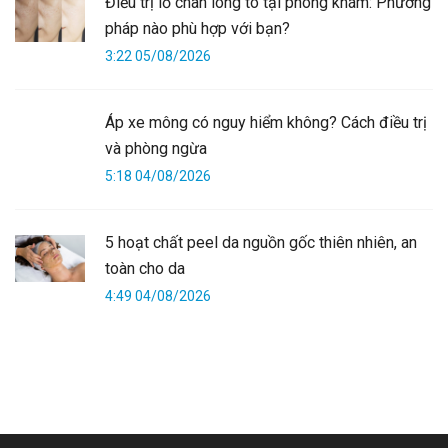
Điều trị lỗ chân lông to tại phòng khám: Phương
pháp nào phù hợp với bạn?
3:22 05/08/2026
Áp xe mông có nguy hiểm không? Cách điều trị
và phòng ngừa
5:18 04/08/2026
5 hoạt chất peel da nguồn gốc thiên nhiên, an
toàn cho da
4:49 04/08/2026