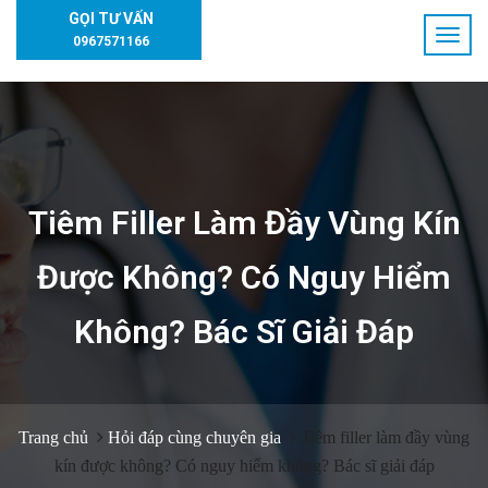
GỌI TƯ VẤN
0967571166
Tiêm Filler Làm Đầy Vùng Kín
Được Không? Có Nguy Hiểm
Không? Bác Sĩ Giải Đáp
Trang chủ
Hỏi đáp cùng chuyên gia
Tiêm filler làm đầy vùng
kín được không? Có nguy hiểm không? Bác sĩ giải đáp