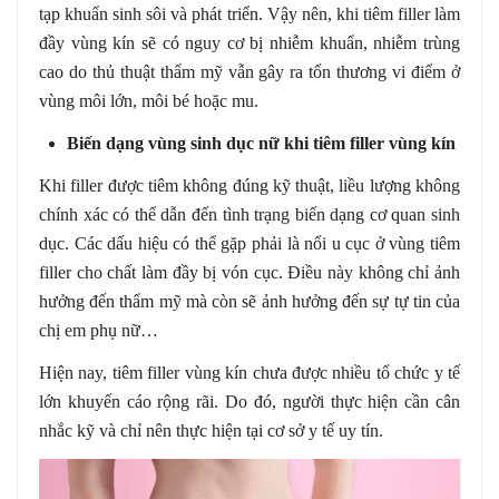
tạp khuẩn sinh sôi và phát triển. Vậy nên, khi tiêm filler làm
đầy vùng kín sẽ có nguy cơ bị nhiễm khuẩn, nhiễm trùng
cao do thủ thuật thẩm mỹ vẫn gây ra tổn thương vi điểm ở
vùng môi lớn, môi bé hoặc mu.
Biến dạng vùng sinh dục nữ khi tiêm filler vùng kín
Khi filler được tiêm không đúng kỹ thuật, liều lượng không
chính xác có thể dẫn đến tình trạng biến dạng cơ quan sinh
dục. Các dấu hiệu có thể gặp phải là nổi u cục ở vùng tiêm
filler cho chất làm đầy bị vón cục. Điều này không chỉ ảnh
hưởng đến thẩm mỹ mà còn sẽ ảnh hưởng đến sự tự tin của
chị em phụ nữ…
Hiện nay, tiêm filler vùng kín chưa được nhiều tổ chức y tế
lớn khuyến cáo rộng rãi. Do đó, người thực hiện cần cân
nhắc kỹ và chỉ nên thực hiện tại cơ sở y tế uy tín.