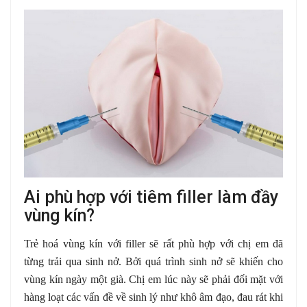
Ai phù hợp với tiêm filler làm đầy
vùng kín?
Trẻ hoá vùng kín với filler sẽ rất phù hợp với chị em đã
từng trải qua sinh nở. Bởi quá trình sinh nở sẽ khiến cho
vùng kín ngày một già. Chị em lúc này sẽ phải đối mặt với
hàng loạt các vấn đề về sinh lý như khô âm đạo, đau rát khi