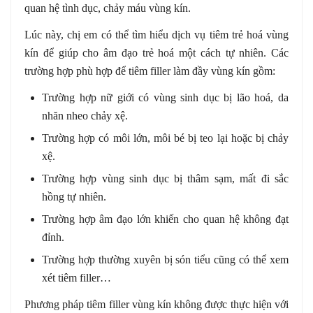
quan hệ tình dục, chảy máu vùng kín.
Lúc này, chị em có thể tìm hiểu dịch vụ tiêm trẻ hoá vùng
kín để giúp cho âm đạo trẻ hoá một cách tự nhiên. Các
trường hợp phù hợp để tiêm filler làm đầy vùng kín gồm:
Trường hợp nữ giới có vùng sinh dục bị lão hoá, da
nhăn nheo chảy xệ.
Trường hợp có môi lớn, môi bé bị teo lại hoặc bị chảy
xệ.
Trường hợp vùng sinh dục bị thâm sạm, mất đi sắc
hồng tự nhiên.
Trường hợp âm đạo lớn khiến cho quan hệ không đạt
đỉnh.
Trường hợp thường xuyên bị són tiểu cũng có thể xem
xét tiêm filler…
Phương pháp tiêm filler vùng kín không được thực hiện với