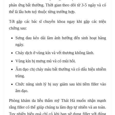
phản ứng bất thường. Thời gian theo dõi từ 3-5 ngày và có
thể là lâu hơn tuỳ thuộc từng trường hợp.
Tới gặp các bác sĩ chuyên khoa ngay khi gặp các triệu
chứng sau:
Sưng đau kéo dài làm ảnh hưởng đến sinh hoạt hàng
ngày.
Chảy dịch ở vùng kín và vết thương không lành.
Vùng kín bị mưng mủ và có mùi hôi.
Âm đạo chị chảy máu bất thường và có dấu hiệu nhiễm
trùng.
Chức năng sinh lý bị suy giảm sau khi tiêm filler vào
âm đạo.
Phòng khám da liễu thẩm mỹ Thái Hà muốn nhận mạnh
rằng filler có thể giúp chúng ta làm đẹp tự nhiên và an toàn.
Tuy nhiên hiệu quả chỉ có khi bạn sử dụng filler với đúng