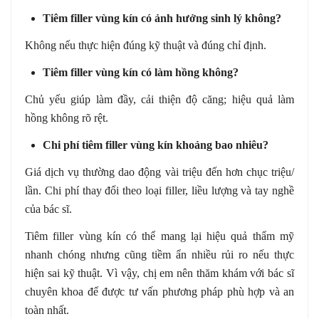
Tiêm filler vùng kín có ảnh hưởng sinh lý không?
Không nếu thực hiện đúng kỹ thuật và đúng chỉ định.
Tiêm filler vùng kín có làm hồng không?
Chủ yếu giúp làm đầy, cải thiện độ căng; hiệu quả làm
hồng không rõ rệt.
Chi phí tiêm filler vùng kín khoảng bao nhiêu?
Giá dịch vụ thường dao động vài triệu đến hơn chục triệu/
lần. Chi phí thay đổi theo loại filler, liều lượng và tay nghề
của bác sĩ.
Tiêm filler vùng kín có thể mang lại hiệu quả thẩm mỹ
nhanh chóng nhưng cũng tiềm ẩn nhiều rủi ro nếu thực
hiện sai kỹ thuật. Vì vậy, chị em nên thăm khám với bác sĩ
chuyên khoa để được tư vấn phương pháp phù hợp và an
toàn nhất.