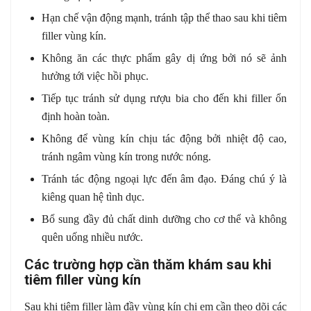
Hạn chế vận động mạnh, tránh tập thể thao sau khi tiêm
filler vùng kín.
Không ăn các thực phẩm gây dị ứng bởi nó sẽ ảnh
hưởng tới việc hồi phục.
Tiếp tục tránh sử dụng rượu bia cho đến khi filler ổn
định hoàn toàn.
Không để vùng kín chịu tác động bởi nhiệt độ cao,
tránh ngâm vùng kín trong nước nóng.
Tránh tác động ngoại lực đến âm đạo. Đáng chú ý là
kiêng quan hệ tình dục.
Bổ sung đầy đủ chất dinh dưỡng cho cơ thể và không
quên uống nhiều nước.
Các trường hợp cần thăm khám sau khi
tiêm filler vùng kín
Sau khi tiêm filler làm đầy vùng kín chị em cần theo dõi các