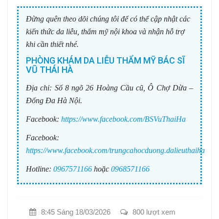
Đừng quên theo dõi chúng tôi để có thể cập nhật các
kiến thức da liễu, thẩm mỹ nội khoa và nhận hỗ trợ
khi cần thiết nhé.
PHÒNG KHÁM DA LIỄU THẨM MỸ BÁC SĨ
VŨ THÁI HÀ
Địa chỉ:
Số 8 ngõ 26 Hoàng Cầu cũ, Ô Chợ Dừa –
Đống Đa Hà Nội.
Facebook:
https://www.facebook.com/BSVuThaiHa
Facebook:
https://www.facebook.com/trungcahocduong.dalieuthaiha
Hotline:
0967571166
hoặc
0968571166
8:45 Sáng 18/03/2026
800 lượt xem