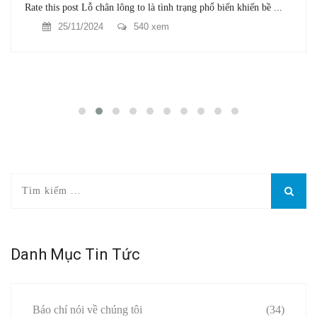
Rate this post Lỗ chân lông to là tình trạng phổ biến khiến bề ...
25/11/2024
540 xem
Danh Mục Tin Tức
Báo chí nói về chúng tôi
(34)