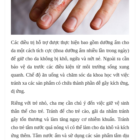
Các điều trị hỗ trợ được thực hiện bao gồm dưỡng ẩm cho
da một cách tích cực (thoa dưỡng ẩm nhiều lần trong ngày)
để giữ cho da không bị khô, ngứa và nứt nẻ. Ngoài ra cần
bảo vệ da trước các điều kiện từ môi trường sống xung
quanh. Chế độ ăn uống và chăm sóc da khoa học với việc
tránh xa các sản phẩm có chứa thành phần dễ gây kích ứng,
dị ứng.
Riêng với trẻ nhỏ, cha mẹ cần chú ý đến việc giữ vệ sinh
thân thể cho trẻ. Tránh để cho trẻ cào, gãi da nhằm tránh
gây tổn thương và làm tăng nguy cơ nhiễm khuẩn. Tránh
cho trẻ tắm nước quá nóng vì có thể làm cho da khô và kích
ứng thêm. Tắm nước ấm và sử dụng các sản phẩm tắm dịu