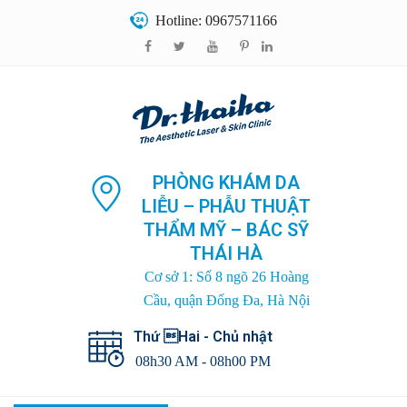
Hotline: 0967571166
PHÒNG KHÁM DA
LIỄU – PHẪU THUẬT
THẨM MỸ – BÁC SỸ
THÁI HÀ
Cơ sở 1: Số 8 ngõ 26 Hoàng
Cầu, quận Đống Đa, Hà Nội
Thứ Hai - Chủ nhật
08h30 AM - 08h00 PM