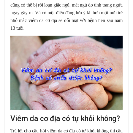
cũng có thể bị rối loạn giấc ngủ, mất ngủ do tình trạng ngứa
ngáy gây ra. Và có một điều đáng lưu ý là hơn một nửa trẻ
nhỏ mắc viêm da cơ địa sẽ đối mặt với bệnh hen sau năm
13 tuổi.
Viêm da cơ địa có tự khỏi không?
Trả lời cho câu hỏi viêm da cơ địa có tự khỏi không thì câu