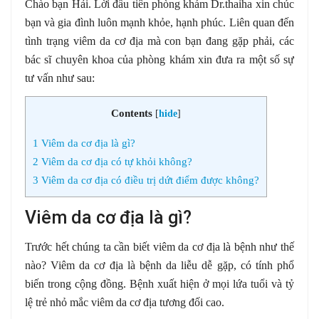
Chào bạn Hải. Lời đầu tiên phòng khám Dr.thaiha xin chúc
bạn và gia đình luôn mạnh khỏe, hạnh phúc. Liên quan đến
tình trạng viêm da cơ địa mà con bạn đang gặp phải, các
bác sĩ chuyên khoa của phòng khám xin đưa ra một số sự
tư vấn như sau:
Contents
[
hide
]
1
Viêm da cơ địa là gì?
2
Viêm da cơ địa có tự khỏi không?
3
Viêm da cơ địa có điều trị dứt điểm được không?
Viêm da cơ địa là gì?
Trước hết chúng ta cần biết viêm da cơ địa là bệnh như thế
nào? Viêm da cơ địa là bệnh da liễu dễ gặp, có tính phổ
biến trong cộng đồng. Bệnh xuất hiện ở mọi lứa tuổi và tỷ
lệ trẻ nhỏ mắc viêm da cơ địa tương đối cao.