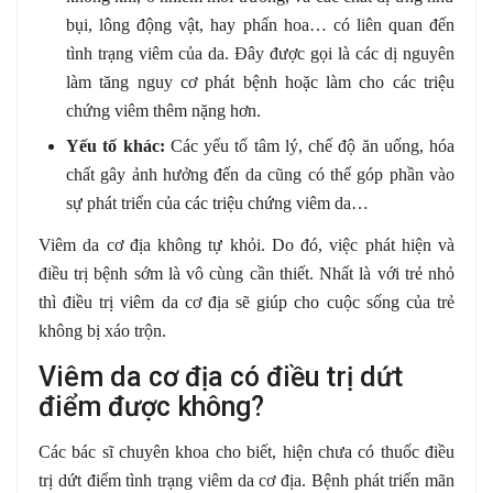
bụi, lông động vật, hay phấn hoa… có liên quan đến
tình trạng viêm của da. Đây được gọi là các dị nguyên
làm tăng nguy cơ phát bệnh hoặc làm cho các triệu
chứng viêm thêm nặng hơn.
Yếu tố khác:
Các yếu tố tâm lý, chế độ ăn uống, hóa
chất gây ảnh hưởng đến da cũng có thể góp phần vào
sự phát triển của các triệu chứng viêm da…
Viêm da cơ địa không tự khỏi. Do đó, việc phát hiện và
điều trị bệnh sớm là vô cùng cần thiết. Nhất là với trẻ nhỏ
thì điều trị viêm da cơ địa sẽ giúp cho cuộc sống của trẻ
không bị xáo trộn.
Viêm da cơ địa có điều trị dứt
điểm được không?
Các bác sĩ chuyên khoa cho biết, hiện chưa có thuốc điều
trị dứt điểm tình trạng viêm da cơ địa. Bệnh phát triển mãn