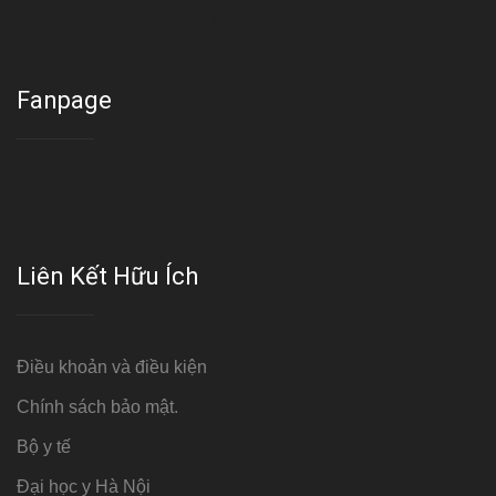
Cơ sở : Số 8 ngõ 26 Hoàng Cầu, Đống Đa, Hà Nội
Fanpage
Liên Kết Hữu Ích
Điều khoản và điều kiện
Chính sách bảo mật.
Bộ y tế
Đại học y Hà Nội