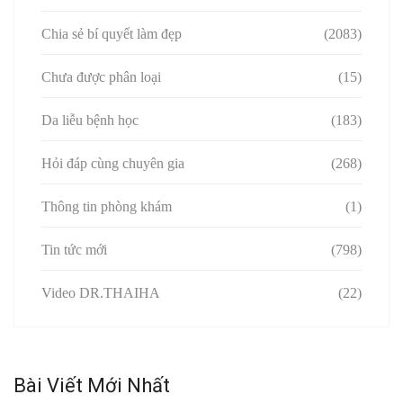
Chia sẻ bí quyết làm đẹp
(2083)
Chưa được phân loại
(15)
Da liễu bệnh học
(183)
Hỏi đáp cùng chuyên gia
(268)
Thông tin phòng khám
(1)
Tin tức mới
(798)
Video DR.THAIHA
(22)
Bài Viết Mới Nhất