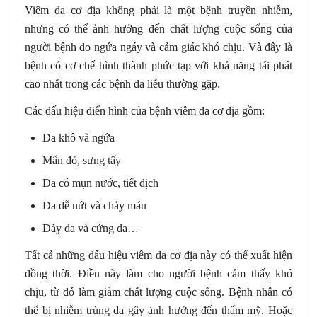
Viêm da cơ địa không phải là một bệnh truyền nhiễm,
nhưng có thể ảnh hưởng đến chất lượng cuộc sống của
người bệnh do ngứa ngáy và cảm giác khó chịu. Và đây là
bệnh có cơ chế hình thành phức tạp với khả năng tái phát
cao nhất trong các bệnh da liễu thường gặp.
Các dấu hiệu điển hình của bệnh viêm da cơ địa gồm:
Da khô và ngứa
Mẩn đỏ, sưng tấy
Da có mụn nước, tiết dịch
Da dễ nứt và chảy máu
Dày da và cứng da…
Tất cả những dấu hiệu viêm da cơ địa này có thể xuất hiện
đồng thời. Điều này làm cho người bệnh cảm thấy khó
chịu, từ đó làm giảm chất lượng cuộc sống. Bệnh nhân có
thể bị nhiễm trùng da gây ảnh hưởng đến thẩm mỹ. Hoặc