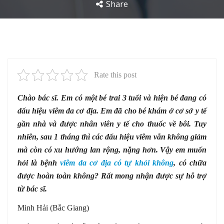
Share
Rate this post
Chào bác sĩ. Em có một bé trai 3 tuổi và hiện bé đang có
dấu hiệu viêm da cơ địa. Em đã cho bé khám ở cơ sở y tế
gần nhà và được nhân viên y tế cho thuốc về bôi. Tuy
nhiên, sau 1 tháng thì các dấu hiệu viêm vẫn không giảm
mà còn có xu hướng lan rộng, nặng hơn. Vậy em muốn
hỏi là bệnh
viêm da cơ địa có tự khỏi không
, có chữa
được hoàn toàn không? Rất mong nhận được sự hỗ trợ
từ bác sĩ.
Minh Hải (Bắc Giang)