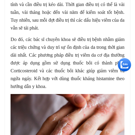
tính và cần điều trị kéo dài. Thời gian điều trị có thể là vài
tuần, vài tháng hoặc đến vài năm để kiểm soát tốt bệnh.
Tuy nhiên, sau mỗi đợt điều trị thì các dấu hiệu viêm của da
vẫn sẽ tái phát.
Do đó, các bác sĩ chuyên khoa sẽ điều trị bệnh nhằm giảm
các triệu chứng và duy trì sự ổn định của da trong thời gian
dài nhất. Các phương pháp điều trị viêm da cơ địa thường
được áp dụng gồm sử dụng thuốc bôi có thành phần
+5
Corticosteroid và các thuốc bôi khác giúp giảm viêm và
ngứa ngáy. Kết hợp với dùng thuốc kháng histamine theo
hướng dẫn y khoa.