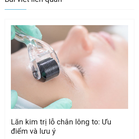
Lăn kim trị lỗ chân lông to: Ưu
điểm và lưu ý